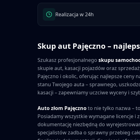
Realizacja w 24h
Skup aut
Pajęczno
– najleps
Szukasz profesjonalnego
skupu samocho
skupie aut, kasacji pojazdów oraz sprzedaż
Pajęczno
i okolic, oferując najlepsze ceny
stanu Twojego auta – sprawnego, uszkod
kasacji – zapewniamy uczciwe wyceny i szybk
Auto złom
Pajęczno
to nie tylko nazwa – t
Posiadamy wszystkie wymagane licencje i 
dokumentację niezbędną do wyrejestrowan
specjalistów zadba o sprawny przebieg cał