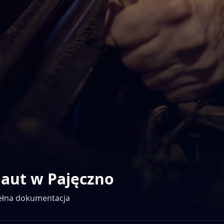
 aut w
Pajęczno
pełna dokumentacja