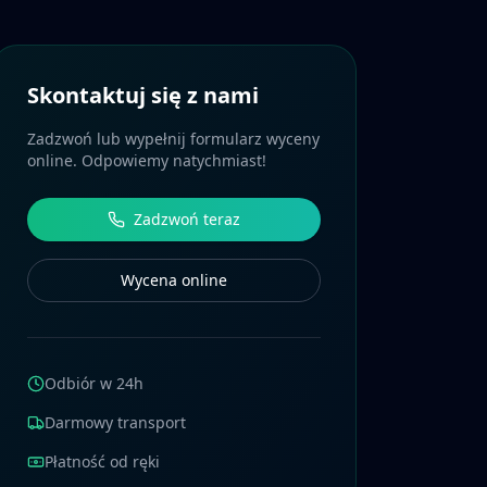
Skontaktuj się z nami
Zadzwoń lub wypełnij formularz wyceny
online. Odpowiemy natychmiast!
Zadzwoń teraz
Wycena online
Odbiór w 24h
Darmowy transport
Płatność od ręki