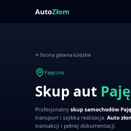
Auto
Złom
Strona główna
/
Łódzkie
Pajęczno
Skup aut
Paj
Profesjonalny
skup samochodów
Paj
transport i szybka realizacja.
Auto zł
transakcji i pełnej dokumentacji.