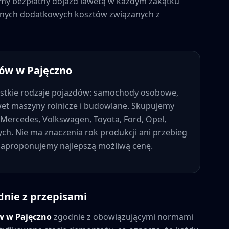
jemy bezpłatny dojazd lawetą w każdym zakątku
żadnych dodatkowych kosztów związanych z
dów w
Pajęczno
stkie rodzaje pojazdów: samochody osobowe,
wet maszyny rolnicze i budowlane. Skupujemy
Mercedes, Volkswagen, Toyota, Ford, Opel,
nych. Nie ma znaczenia rok produkcji ani przebieg
 zaproponujemy najlepszą możliwą cenę.
dnie z przepisami
ów w
Pajęczno
zgodnie z obowiązującymi normami