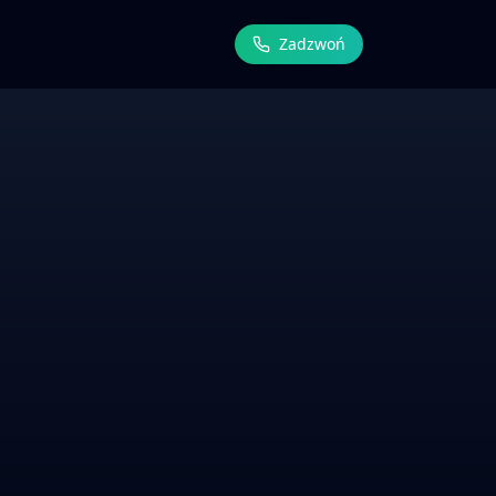
Zadzwoń