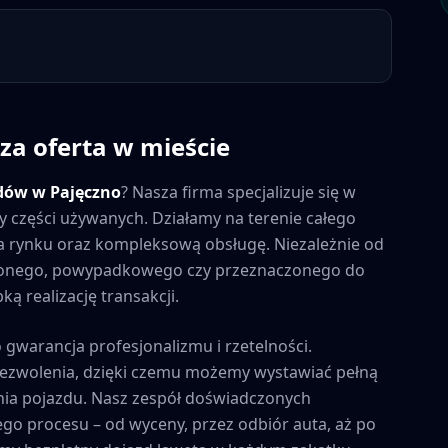
za oferta w mieście
dów w
Pajęczno
? Nasza firma specjalizuje się w
y części używanych. Działamy na terenie całego
 na rynku oraz kompleksową obsługę. Niezależnie od
zonego, powypadkowego czy przeznaczonego do
ą realizację transakcji.
o gwarancja profesjonalizmu i rzetelności.
zezwolenia, dzięki czemu możemy wystawiać pełną
ia pojazdu. Nasz zespół doświadczonych
ego procesu – od wyceny, przez odbiór auta, aż po