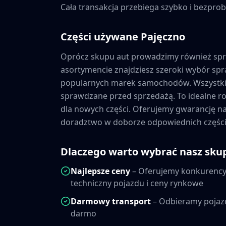
Cała transakcja przebiega szybko i bezprob
Części używane
Pajęczno
Oprócz skupu aut prowadzimy również sp
asortymencie znajdziesz szeroki wybór s
popularnych marek samochodów. Wszystkie
sprawdzane przed sprzedażą. To idealne ro
dla nowych części. Oferujemy gwarancję 
doradztwo w doborze odpowiednich części
Dlaczego warto wybrać nasz sku
Najlepsze ceny
– Oferujemy konkurencyj
techniczny pojazdu i ceny rynkowe
Darmowy transport
– Odbieramy pojaz
darmo