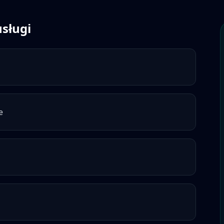
usługi
e