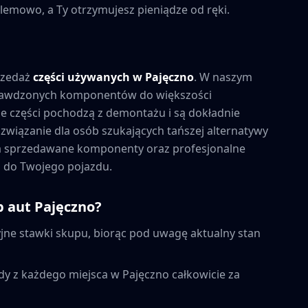
lemowo, a Ty otrzymujesz pieniądze od ręki.
rzedaż
części używanych w
Pajęczno
. W naszym
prawdzonych komponentów do większości
 części pochodzą z demontażu i są dokładnie
związanie dla osób szukających tańszej alternatywy
na sprzedawane komponenty oraz profesjonalne
 do Twojego pojazdu.
p aut
Pajęczno
?
ne stawki skupu, biorąc pod uwagę aktualny stan
dy z każdego miejsca w
Pajęczno
całkowicie za