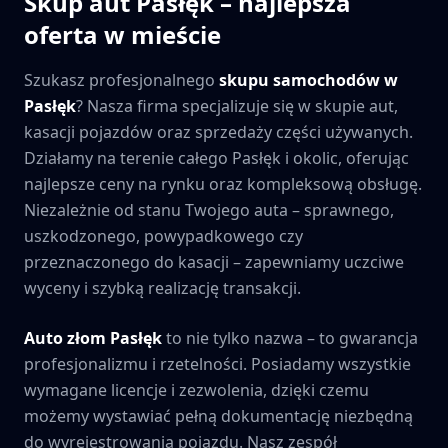
Skup aut
Pasłęk
– najlepsza
oferta w mieście
Szukasz profesjonalnego
skupu samochodów w
Pasłęk
? Nasza firma specjalizuje się w skupie aut,
kasacji pojazdów oraz sprzedaży części używanych.
Działamy na terenie całego
Pasłęk
i okolic, oferując
najlepsze ceny na rynku oraz kompleksową obsługę.
Niezależnie od stanu Twojego auta – sprawnego,
uszkodzonego, powypadkowego czy
przeznaczonego do kasacji – zapewniamy uczciwe
wyceny i szybką realizację transakcji.
Auto złom
Pasłęk
to nie tylko nazwa – to gwarancja
profesjonalizmu i rzetelności. Posiadamy wszystkie
wymagane licencje i zezwolenia, dzięki czemu
możemy wystawiać pełną dokumentację niezbędną
do wyrejestrowania pojazdu. Nasz zespół