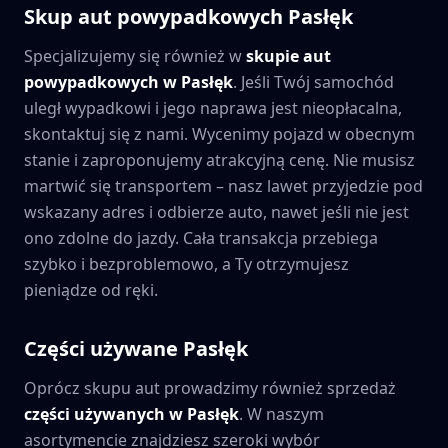
Skup aut powypadkowych
Pasłęk
Specjalizujemy się również w
skupie aut
powypadkowych w
Pasłęk
. Jeśli Twój samochód
uległ wypadkowi i jego naprawa jest nieopłacalna,
skontaktuj się z nami. Wycenimy pojazd w obecnym
stanie i zaproponujemy atrakcyjną cenę. Nie musisz
martwić się transportem – nasz lawet przyjedzie pod
wskazany adres i odbierze auto, nawet jeśli nie jest
ono zdolne do jazdy. Cała transakcja przebiega
szybko i bezproblemowo, a Ty otrzymujesz
pieniądze od ręki.
Części używane
Pasłęk
Oprócz skupu aut prowadzimy również sprzedaż
części używanych w
Pasłęk
. W naszym
asortymencie znajdziesz szeroki wybór