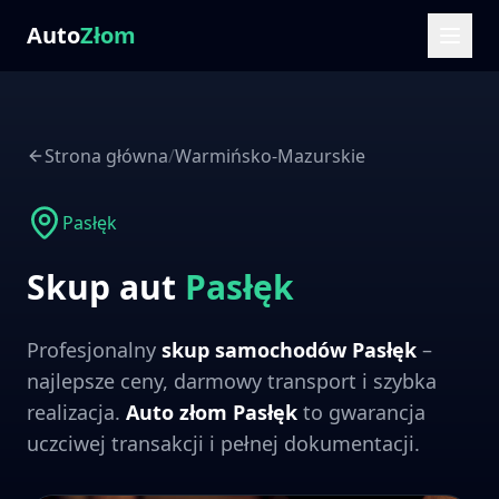
Auto
Złom
Strona główna
/
Warmińsko-Mazurskie
Pasłęk
Skup aut
Pasłęk
Profesjonalny
skup samochodów
Pasłęk
–
najlepsze ceny, darmowy transport i szybka
realizacja.
Auto złom
Pasłęk
to gwarancja
uczciwej transakcji i pełnej dokumentacji.