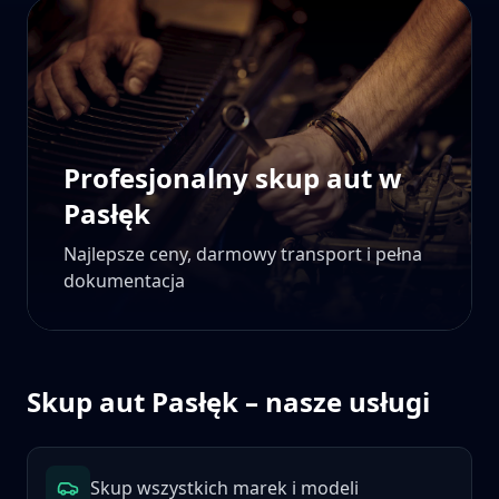
Profesjonalny skup aut w
Pasłęk
Najlepsze ceny, darmowy transport i pełna
dokumentacja
Skup aut
Pasłęk
– nasze usługi
Skup wszystkich marek i modeli