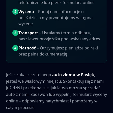
telefonicznie lub przez formularz online
Wycena
– Podaj nam informacje o
2
pojeździe, a my przygotujemy wstępną
wycenę
Transport
– Ustalamy termin odbioru,
3
nasz lawet przyjeżdża pod wskazany adres
Płatność
– Otrzymujesz pieniądze od ręki
4
oraz pełną dokumentację
Jeśli szukasz rzetelnego
auto złomu w
Pasłęk
,
jesteś we właściwym miejscu. Skontaktuj się z nami
już dziś i przekonaj się, jak łatwo można sprzedać
auto z nami. Zadzwoń lub wypełnij formularz wyceny
online – odpowiemy natychmiast i pomożemy w
całym procesie.