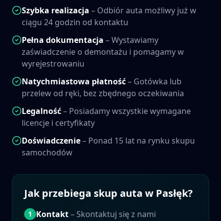
Szybka realizacja
– Odbiór auta możliwy już w
ciągu 24 godzin od kontaktu
Pełna dokumentacja
– Wystawiamy
zaświadczenie o demontażu i pomagamy w
wyrejestrowaniu
Natychmiastowa płatność
– Gotówka lub
przelew od ręki, bez zbędnego oczekiwania
Legalność
– Posiadamy wszystkie wymagane
licencje i certyfikaty
Doświadczenie
– Ponad 15 lat na rynku skupu
samochodów
Jak przebiega skup auta w
Pasłęk
?
Kontakt
– Skontaktuj się z nami
1