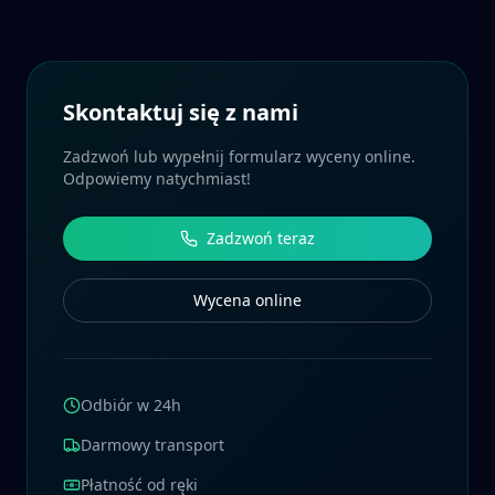
Skontaktuj się z nami
Zadzwoń lub wypełnij formularz wyceny online.
Odpowiemy natychmiast!
Zadzwoń teraz
Wycena online
Odbiór w 24h
Darmowy transport
Płatność od ręki