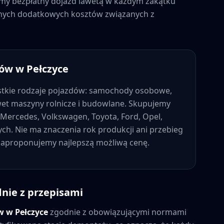
jemy bezpłatny dojazd lawetą w każdym zakątku
adnych dodatkowych kosztów związanych z
dów w
Pełczyce
tkie rodzaje pojazdów: samochody osobowe,
wet maszyny rolnicze i budowlane. Skupujemy
Mercedes, Volkswagen, Toyota, Ford, Opel,
nych. Nie ma znaczenia rok produkcji ani przebieg
 zaproponujemy najlepszą możliwą cenę.
nie z przepisami
ów w
Pełczyce
zgodnie z obowiązującymi normami