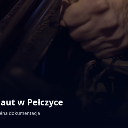
 aut w
Pełczyce
pełna dokumentacja