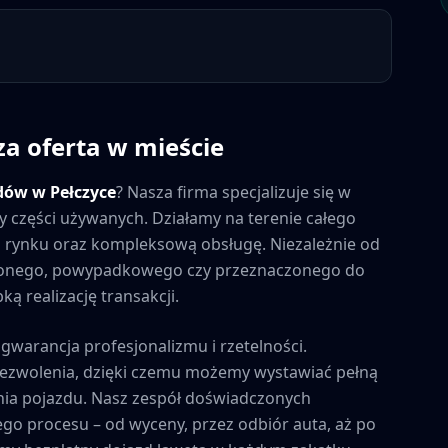
za oferta w mieście
dów w
Pełczyce
? Nasza firma specjalizuje się w
y części używanych. Działamy na terenie całego
na rynku oraz kompleksową obsługę. Niezależnie od
zonego, powypadkowego czy przeznaczonego do
ą realizację transakcji.
 gwarancja profesjonalizmu i rzetelności.
zezwolenia, dzięki czemu możemy wystawiać pełną
ia pojazdu. Nasz zespół doświadczonych
ego procesu – od wyceny, przez odbiór auta, aż po