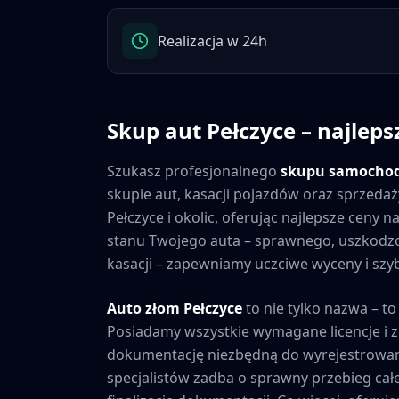
Realizacja w 24h
Skup aut
Pełczyce
– najleps
Szukasz profesjonalnego
skupu samocho
skupie aut, kasacji pojazdów oraz sprzedaż
Pełczyce
i okolic, oferując najlepsze ceny 
stanu Twojego auta – sprawnego, uszkod
kasacji – zapewniamy uczciwe wyceny i szybk
Auto złom
Pełczyce
to nie tylko nazwa – to
Posiadamy wszystkie wymagane licencje i 
dokumentację niezbędną do wyrejestrowan
specjalistów zadba o sprawny przebieg cał