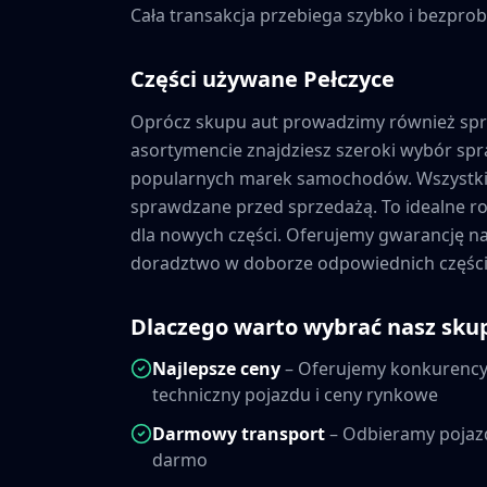
Cała transakcja przebiega szybko i bezprob
Części używane
Pełczyce
Oprócz skupu aut prowadzimy również sp
asortymencie znajdziesz szeroki wybór s
popularnych marek samochodów. Wszystkie
sprawdzane przed sprzedażą. To idealne ro
dla nowych części. Oferujemy gwarancję 
doradztwo w doborze odpowiednich części
Dlaczego warto wybrać nasz sku
Najlepsze ceny
– Oferujemy konkurencyj
techniczny pojazdu i ceny rynkowe
Darmowy transport
– Odbieramy pojaz
darmo