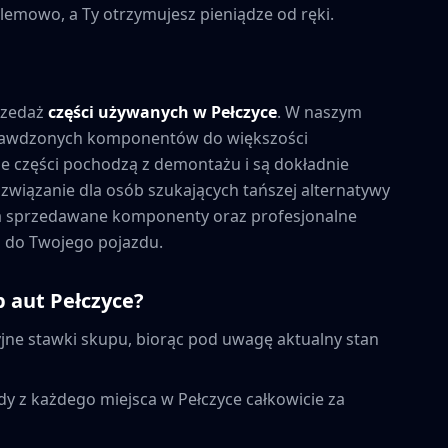
lemowo, a Ty otrzymujesz pieniądze od ręki.
rzedaż
części używanych w
Pełczyce
. W naszym
prawdzonych komponentów do większości
 części pochodzą z demontażu i są dokładnie
związanie dla osób szukających tańszej alternatywy
na sprzedawane komponenty oraz profesjonalne
 do Twojego pojazdu.
p aut
Pełczyce
?
ne stawki skupu, biorąc pod uwagę aktualny stan
dy z każdego miejsca w
Pełczyce
całkowicie za