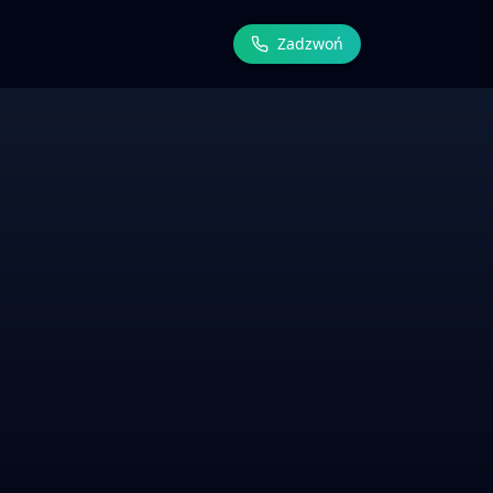
Zadzwoń