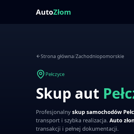
Auto
Złom
Strona główna
/
Zachodniopomorskie
Pełczyce
Skup aut
Pełc
Profesjonalny
skup samochodów
Peł
transport i szybka realizacja.
Auto zł
transakcji i pełnej dokumentacji.