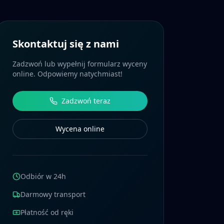
Skontaktuj się z nami
Zadzwoń lub wypełnij formularz wyceny
online. Odpowiemy natychmiast!
Zadzwoń teraz
Wycena online
Odbiór w 24h
Darmowy transport
Płatność od ręki