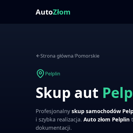
Auto
Złom
Strona główna
/
Pomorskie
Pelplin
Skup aut
Pelp
Profesjonalny
skup samochodów
Pelp
i szybka realizacja.
Auto złom
Pelplin
t
dokumentacji.