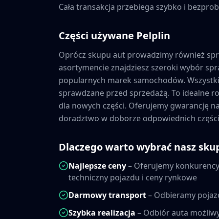
Cała transakcja przebiega szybko i bezprob
Części używane
Pelplin
Oprócz skupu aut prowadzimy również sp
asortymencie znajdziesz szeroki wybór s
popularnych marek samochodów. Wszystkie
sprawdzane przed sprzedażą. To idealne ro
dla nowych części. Oferujemy gwarancję 
doradztwo w doborze odpowiednich części
Dlaczego warto wybrać nasz sku
Najlepsze ceny
– Oferujemy konkurencyj
techniczny pojazdu i ceny rynkowe
Darmowy transport
– Odbieramy pojaz
Szybka realizacja
– Odbiór auta możliwy