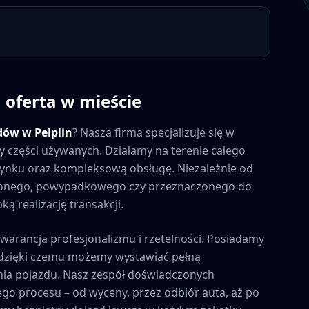
 oferta w mieście
dów w
Pelplin
? Nasza firma specjalizuje się w
y części używanych. Działamy na terenie całego
a rynku oraz kompleksową obsługę. Niezależnie od
zonego, powypadkowego czy przeznaczonego do
ą realizację transakcji.
gwarancja profesjonalizmu i rzetelności. Posiadamy
, dzięki czemu możemy wystawiać pełną
ia pojazdu. Nasz zespół doświadczonych
ego procesu – od wyceny, przez odbiór auta, aż po