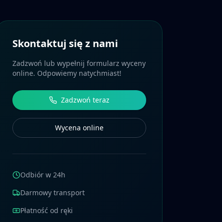
Skontaktuj się z nami
Zadzwoń lub wypełnij formularz wyceny
online. Odpowiemy natychmiast!
Zadzwoń teraz
Wycena online
Odbiór w 24h
Darmowy transport
Płatność od ręki