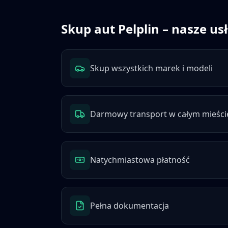
Skup aut
Pelplin
– nasze us
Skup wszystkich marek i modeli
Darmowy transport w całym mieści
Natychmiastowa płatność
Pełna dokumentacja