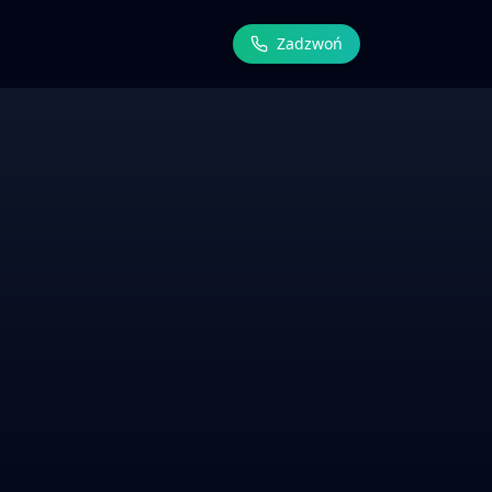
Zadzwoń