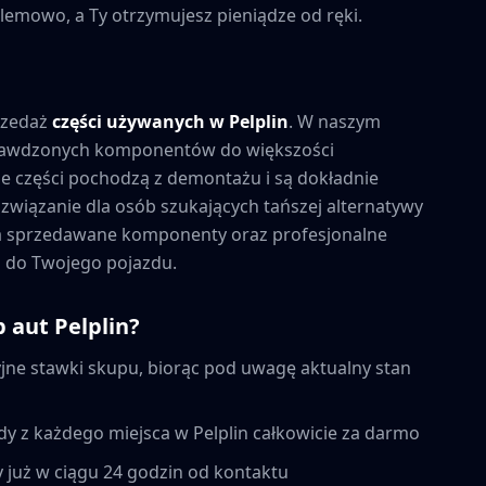
lemowo, a Ty otrzymujesz pieniądze od ręki.
rzedaż
części używanych w
Pelplin
. W naszym
prawdzonych komponentów do większości
 części pochodzą z demontażu i są dokładnie
związanie dla osób szukających tańszej alternatywy
na sprzedawane komponenty oraz profesjonalne
 do Twojego pojazdu.
p aut
Pelplin
?
ne stawki skupu, biorąc pod uwagę aktualny stan
dy z każdego miejsca w
Pelplin
całkowicie za darmo
 już w ciągu 24 godzin od kontaktu