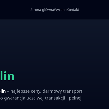
Strona główna
Wycena
Kontakt
lin
lin
– najlepsze ceny, darmowy transport
o gwarancja uczciwej transakcji i pełnej