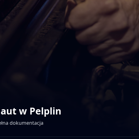
 aut w
Pelplin
pełna dokumentacja