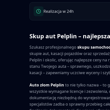
Realizacja w 24h
Skup aut
Pelplin
– najlepsza
Szukasz profesjonalnego
skupu samocho
skupie aut, kasacji pojazdów oraz sprzedaż
Pelplin
i okolic, oferując najlepsze ceny n
stanu Twojego auta – sprawnego, uszkod
kasacji – zapewniamy uczciwe wyceny i szybk
Auto złom
Pelplin
to nie tylko nazwa – to 
wszystkie wymagane licencje i zezwolenia
dokumentację niezbędną do wyrejestrowan
specjalistów zadba o sprawny przebieg cał