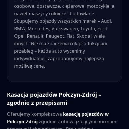
osobowe, dostawcze, ciężarowe, motocykle, a
nawet maszyny rolnicze i budowlane.
Skupujemy pojazdy wszystkich marek – Audi,
BMW, Mercedes, Volkswagen, Toyota, Ford,
Opel, Renault, Peugeot, Fiat, Skoda i wiele
innych. Nie ma znaczenia rok produkcji ani
przebieg – każde auto wycenimy
indywidualnie i zaproponujemy najlepszą
możliwą cenę.
Kasacja pojazdów
Połczyn-Zdrój
–
zgodnie z przepisami
Oferujemy kompleksową
kasację pojazdów w
Połczyn-Zdrój
zgodnie z obowiązującymi normami
prawnymi i ekologicznymi. Prowadzimy