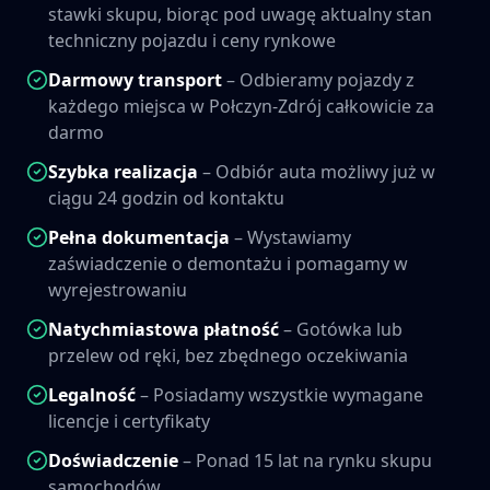
stawki skupu, biorąc pod uwagę aktualny stan
techniczny pojazdu i ceny rynkowe
Darmowy transport
– Odbieramy pojazdy z
każdego miejsca w
Połczyn-Zdrój
całkowicie za
darmo
Szybka realizacja
– Odbiór auta możliwy już w
ciągu 24 godzin od kontaktu
Pełna dokumentacja
– Wystawiamy
zaświadczenie o demontażu i pomagamy w
wyrejestrowaniu
Natychmiastowa płatność
– Gotówka lub
przelew od ręki, bez zbędnego oczekiwania
Legalność
– Posiadamy wszystkie wymagane
licencje i certyfikaty
Doświadczenie
– Ponad 15 lat na rynku skupu
samochodów