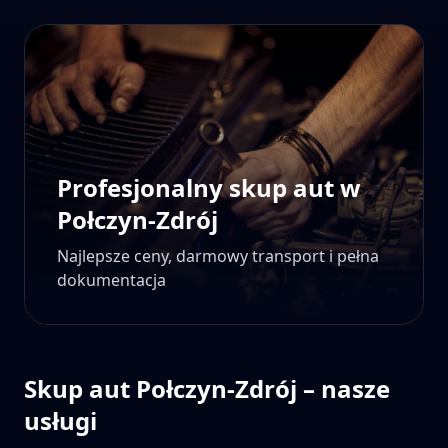
Profesjonalny skup aut w
Połczyn-Zdrój
Najlepsze ceny, darmowy transport i pełna
dokumentacja
Skup aut
Połczyn-Zdrój
– nasze
usługi