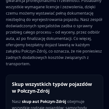
gwarancja profesjonalizmu i rzetelności. Posiadamy
wszystkie wymagane licencje i zezwolenia, dzięki
czemu możemy wystawiać pełną dokumentację
niezbędną do wyrejestrowania pojazdu. Nasz zespół
doświadczonych specjalistów zadba o sprawny
przebieg całego procesu – od wyceny, przez odbiór
auta, aż po finalizację dokumentacji. Co więcej,
oferujemy bezpłatny dojazd lawetą w każdym
zakątku
Połczyn-Zdrój
, co oznacza, że nie poniesiesz
żadnych dodatkowych kosztów związanych z
transportem.
Skup wszystkich typów pojazdów
w
Połczyn-Zdrój
Nasz
skup aut
Połczyn-Zdrój
obejmuje
wszystkie rodzaje pojazdów: samochody