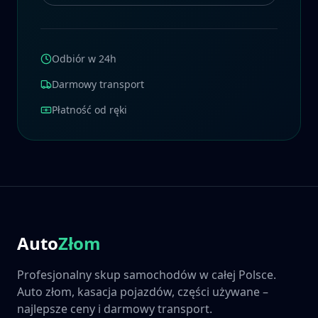
Odbiór w 24h
Darmowy transport
Płatność od ręki
Auto
Złom
Profesjonalny skup samochodów w całej Polsce.
Auto złom, kasacja pojazdów, części używane –
najlepsze ceny i darmowy transport.