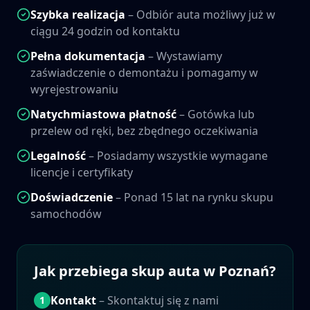
Szybka realizacja
– Odbiór auta możliwy już w
ciągu 24 godzin od kontaktu
Pełna dokumentacja
– Wystawiamy
zaświadczenie o demontażu i pomagamy w
wyrejestrowaniu
Natychmiastowa płatność
– Gotówka lub
przelew od ręki, bez zbędnego oczekiwania
Legalność
– Posiadamy wszystkie wymagane
licencje i certyfikaty
Doświadczenie
– Ponad 15 lat na rynku skupu
samochodów
Jak przebiega skup auta w
Poznań
?
Kontakt
– Skontaktuj się z nami
1