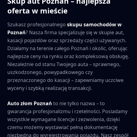
Skup aut
Poznań
– najlepsza
oferta w mieście
Szukasz profesjonalnego
skupu samochodów w
Poznań
? Nasza firma specjalizuje się w skupie aut,
kasacji pojazdów oraz sprzedaży części używanych.
Działamy na terenie całego
Poznań
i okolic, oferując
najlepsze ceny na rynku oraz kompleksową obsługę.
Niezależnie od stanu Twojego auta – sprawnego,
uszkodzonego, powypadkowego czy
przeznaczonego do kasacji – zapewniamy uczciwe
wyceny i szybką realizację transakcji.
Auto złom
Poznań
to nie tylko nazwa – to
gwarancja profesjonalizmu i rzetelności. Posiadamy
wszystkie wymagane licencje i zezwolenia, dzięki
czemu możemy wystawiać pełną dokumentację
niezbędną do wyrejestrowania pojazdu. Nasz zespół