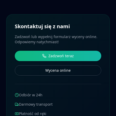
Skontaktuj się z nami
Zadzwoń lub wypełnij formularz wyceny online.
Odpowiemy natychmiast!
Zadzwoń teraz
Wycena online
Odbiór w 24h
Darmowy transport
Płatność od ręki