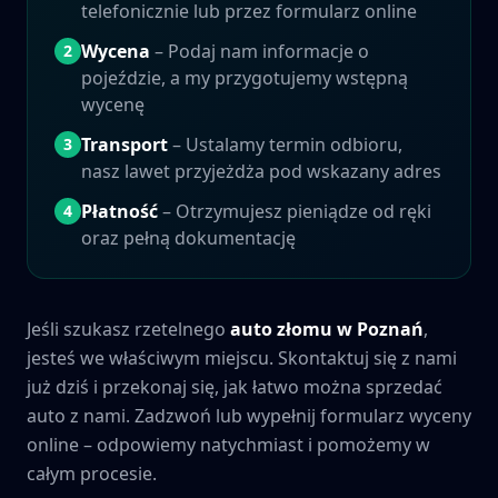
telefonicznie lub przez formularz online
Wycena
– Podaj nam informacje o
2
pojeździe, a my przygotujemy wstępną
wycenę
Transport
– Ustalamy termin odbioru,
3
nasz lawet przyjeżdża pod wskazany adres
Płatność
– Otrzymujesz pieniądze od ręki
4
oraz pełną dokumentację
Jeśli szukasz rzetelnego
auto złomu w
Poznań
,
jesteś we właściwym miejscu. Skontaktuj się z nami
już dziś i przekonaj się, jak łatwo można sprzedać
auto z nami. Zadzwoń lub wypełnij formularz wyceny
online – odpowiemy natychmiast i pomożemy w
całym procesie.