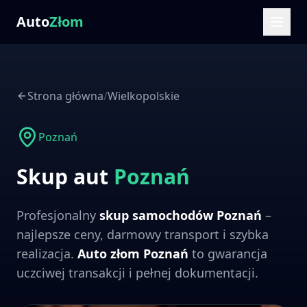
Auto
Złom
Strona główna
/
Wielkopolskie
Poznań
Skup aut
Poznań
Profesjonalny
skup samochodów
Poznań
–
najlepsze ceny, darmowy transport i szybka
realizacja.
Auto złom
Poznań
to gwarancja
uczciwej transakcji i pełnej dokumentacji.