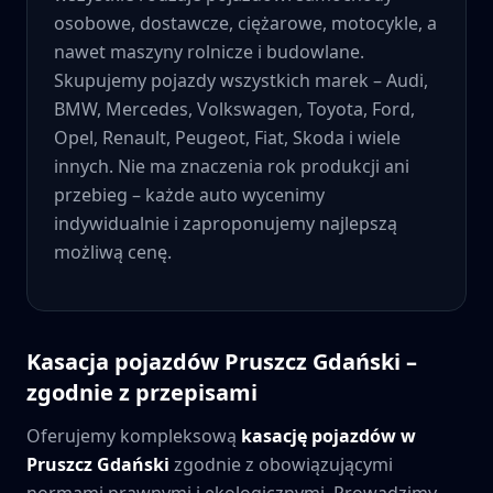
osobowe, dostawcze, ciężarowe, motocykle, a
nawet maszyny rolnicze i budowlane.
Skupujemy pojazdy wszystkich marek – Audi,
BMW, Mercedes, Volkswagen, Toyota, Ford,
Opel, Renault, Peugeot, Fiat, Skoda i wiele
innych. Nie ma znaczenia rok produkcji ani
przebieg – każde auto wycenimy
indywidualnie i zaproponujemy najlepszą
możliwą cenę.
Kasacja pojazdów
Pruszcz Gdański
–
zgodnie z przepisami
Oferujemy kompleksową
kasację pojazdów w
Pruszcz Gdański
zgodnie z obowiązującymi
normami prawnymi i ekologicznymi. Prowadzimy