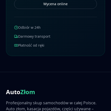
Wycena online
Odbiór w 24h
Darmowy transport
Płatność od ręki
Auto
Złom
Profesjonalny skup samochodów w całej Polsce.
Auto złom, kasacja pojazdów, części używane –