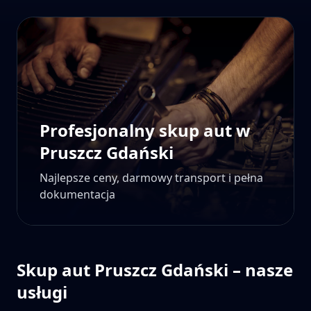
Profesjonalny skup aut w
Pruszcz Gdański
Najlepsze ceny, darmowy transport i pełna
dokumentacja
Skup aut
Pruszcz Gdański
– nasze
usługi