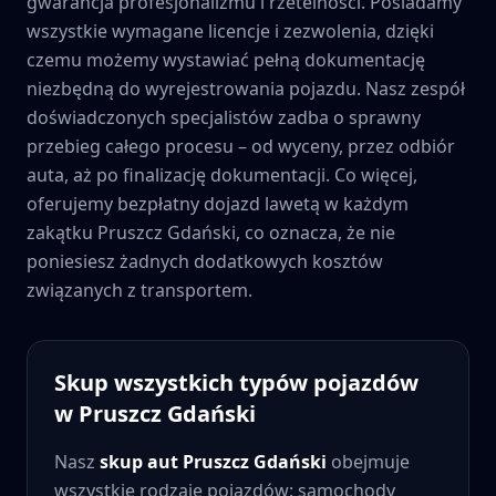
gwarancja profesjonalizmu i rzetelności. Posiadamy
wszystkie wymagane licencje i zezwolenia, dzięki
czemu możemy wystawiać pełną dokumentację
niezbędną do wyrejestrowania pojazdu. Nasz zespół
doświadczonych specjalistów zadba o sprawny
przebieg całego procesu – od wyceny, przez odbiór
auta, aż po finalizację dokumentacji. Co więcej,
oferujemy bezpłatny dojazd lawetą w każdym
zakątku
Pruszcz Gdański
, co oznacza, że nie
poniesiesz żadnych dodatkowych kosztów
związanych z transportem.
Skup wszystkich typów pojazdów
w
Pruszcz Gdański
Nasz
skup aut
Pruszcz Gdański
obejmuje
wszystkie rodzaje pojazdów: samochody