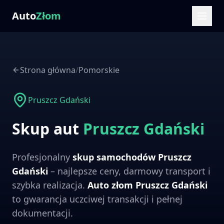
Auto
Złom
Strona główna
/
Pomorskie
Pruszcz Gdański
Skup aut
Pruszcz Gdański
Profesjonalny
skup samochodów
Pruszcz
Gdański
– najlepsze ceny, darmowy transport i
szybka realizacja.
Auto złom
Pruszcz Gdański
to gwarancja uczciwej transakcji i pełnej
dokumentacji.