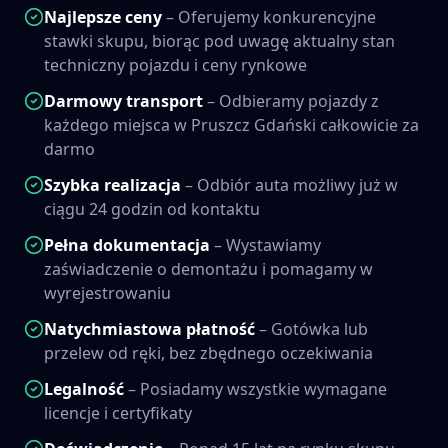
Najlepsze ceny
– Oferujemy konkurencyjne
stawki skupu, biorąc pod uwagę aktualny stan
techniczny pojazdu i ceny rynkowe
Darmowy transport
– Odbieramy pojazdy z
każdego miejsca w
Pruszcz Gdański
całkowicie za
darmo
Szybka realizacja
– Odbiór auta możliwy już w
ciągu 24 godzin od kontaktu
Pełna dokumentacja
– Wystawiamy
zaświadczenie o demontażu i pomagamy w
wyrejestrowaniu
Natychmiastowa płatność
– Gotówka lub
przelew od ręki, bez zbędnego oczekiwania
Legalność
– Posiadamy wszystkie wymagane
licencje i certyfikaty