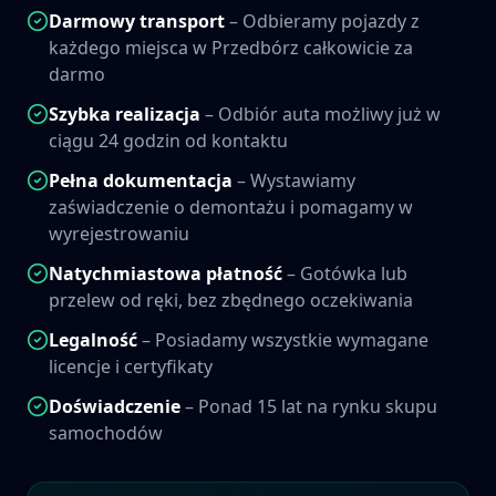
Darmowy transport
– Odbieramy pojazdy z
każdego miejsca w
Przedbórz
całkowicie za
darmo
Szybka realizacja
– Odbiór auta możliwy już w
ciągu 24 godzin od kontaktu
Pełna dokumentacja
– Wystawiamy
zaświadczenie o demontażu i pomagamy w
wyrejestrowaniu
Natychmiastowa płatność
– Gotówka lub
przelew od ręki, bez zbędnego oczekiwania
Legalność
– Posiadamy wszystkie wymagane
licencje i certyfikaty
Doświadczenie
– Ponad 15 lat na rynku skupu
samochodów