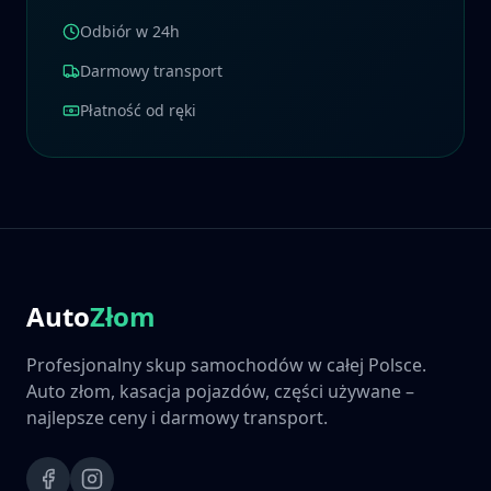
Odbiór w 24h
Darmowy transport
Płatność od ręki
Auto
Złom
Profesjonalny skup samochodów w całej Polsce.
Auto złom, kasacja pojazdów, części używane –
najlepsze ceny i darmowy transport.