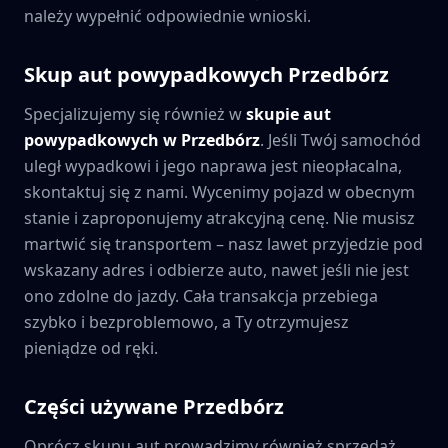
należy wypełnić odpowiednie wnioski.
Skup aut powypadkowych
Przedbórz
Specjalizujemy się również w
skupie aut
powypadkowych w
Przedbórz
. Jeśli Twój samochód
uległ wypadkowi i jego naprawa jest nieopłacalna,
skontaktuj się z nami. Wycenimy pojazd w obecnym
stanie i zaproponujemy atrakcyjną cenę. Nie musisz
martwić się transportem – nasz lawet przyjedzie pod
wskazany adres i odbierze auto, nawet jeśli nie jest
ono zdolne do jazdy. Cała transakcja przebiega
szybko i bezproblemowo, a Ty otrzymujesz
pieniądze od ręki.
Części używane
Przedbórz
Oprócz skupu aut prowadzimy również sprzedaż