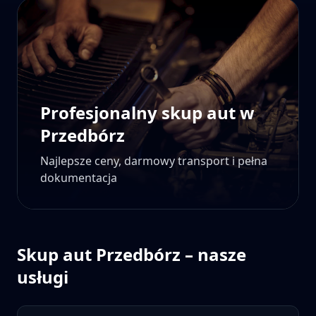
Profesjonalny skup aut w
Przedbórz
Najlepsze ceny, darmowy transport i pełna
dokumentacja
Skup aut
Przedbórz
– nasze
usługi