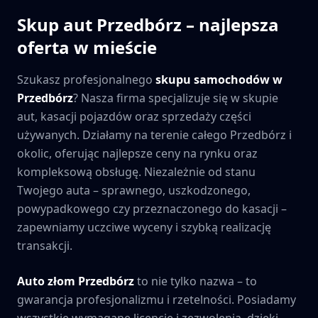
Skup aut
Przedbórz
– najlepsza
oferta w mieście
Szukasz profesjonalnego
skupu samochodów w
Przedbórz
? Nasza firma specjalizuje się w skupie
aut, kasacji pojazdów oraz sprzedaży części
używanych. Działamy na terenie całego
Przedbórz
i
okolic, oferując najlepsze ceny na rynku oraz
kompleksową obsługę. Niezależnie od stanu
Twojego auta – sprawnego, uszkodzonego,
powypadkowego czy przeznaczonego do kasacji –
zapewniamy uczciwe wyceny i szybką realizację
transakcji.
Auto złom
Przedbórz
to nie tylko nazwa – to
gwarancja profesjonalizmu i rzetelności. Posiadamy
wszystkie wymagane licencje i zezwolenia, dzięki