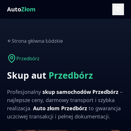
Auto
Złom
Strona główna
/
Łódzkie
Przedbórz
Skup aut
Przedbórz
Profesjonalny
skup samochodów
Przedbórz
–
najlepsze ceny, darmowy transport i szybka
realizacja.
Auto złom
Przedbórz
to gwarancja
uczciwej transakcji i pełnej dokumentacji.