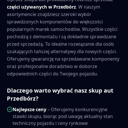
części używanych w
Przedbórz
. W naszym
asortymencie znajdziesz szeroki wybór
sprawdzonych komponentów do większości
popularnych marek samochodów. Wszystkie części
pochodzą z demontażu i są dokładnie sprawdzane
przed sprzedażą. To idealne rozwiązanie dla osób
szukających tańszej alternatywy dla nowych części.
Oferujemy gwarancję na sprzedawane komponenty
oraz profesjonalne doradztwo w doborze
odpowiednich części do Twojego pojazdu.
Dlaczego warto wybrać nasz skup aut
Przedbórz
?
Najlepsze ceny
– Oferujemy konkurencyjne
stawki skupu, biorąc pod uwagę aktualny stan
techniczny pojazdu i ceny rynkowe