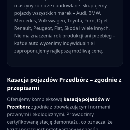
maszyny rolnicze i budowlane. Skupujemy
pojazdy wszystkich marek – Audi, BMW,
Mercedes, Volkswagen, Toyota, Ford, Opel,
Renault, Peugeot, Fiat, Skoda i wiele innych.
Nie ma znaczenia rok produkcji ani przebieg –
każde auto wycenimy indywidualnie i
zaproponujemy najlepszą możliwą cenę.
Kasacja pojazdów
Przedbórz
– zgodnie z
przepisami
Oferujemy kompleksową
kasację pojazdów w
Przedbórz
zgodnie z obowiązującymi normami
prawnymi i ekologicznymi. Prowadzimy
certyfikowaną stację demontażu, co oznacza, że
każdy pojazd jest przetwarzany w sposób