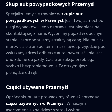
Skup aut powypadkowych
Przemyśl
Specjalizujemy się również w
skupie aut
powypadkowych w
Przemyśl
. Jeśli Twój samochód
uległ wypadkowi i jego naprawa jest nieopłacalna,
skontaktuj się z nami. Wycenimy pojazd w obecnym
stanie i zaproponujemy atrakcyjną cenę. Nie musisz
martwić się transportem – nasz lawet przyjedzie pod
wskazany adres i odbierze auto, nawet jeśli nie jest
ono zdolne do jazdy. Cała transakcja przebiega
szybko i bezproblemowo, a Ty otrzymujesz
pieniądze od ręki.
Części używane
Przemyśl
Oprócz skupu aut prowadzimy również sprzedaż
części używanych w
Przemyśl
. W naszym
asortymencie znajdziesz szeroki wybór