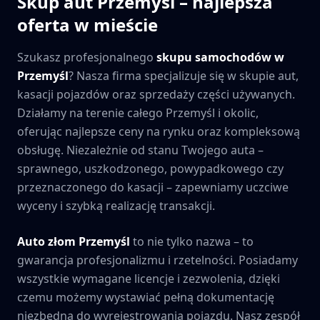
Skup aut
Przemyśl
– najlepsza
oferta w mieście
Szukasz profesjonalnego
skupu samochodów w
Przemyśl
? Nasza firma specjalizuje się w skupie aut,
kasacji pojazdów oraz sprzedaży części używanych.
Działamy na terenie całego
Przemyśl
i okolic,
oferując najlepsze ceny na rynku oraz kompleksową
obsługę. Niezależnie od stanu Twojego auta –
sprawnego, uszkodzonego, powypadkowego czy
przeznaczonego do kasacji – zapewniamy uczciwe
wyceny i szybką realizację transakcji.
Auto złom
Przemyśl
to nie tylko nazwa – to
gwarancja profesjonalizmu i rzetelności. Posiadamy
wszystkie wymagane licencje i zezwolenia, dzięki
czemu możemy wystawiać pełną dokumentację
niezbędną do wyrejestrowania pojazdu. Nasz zespół