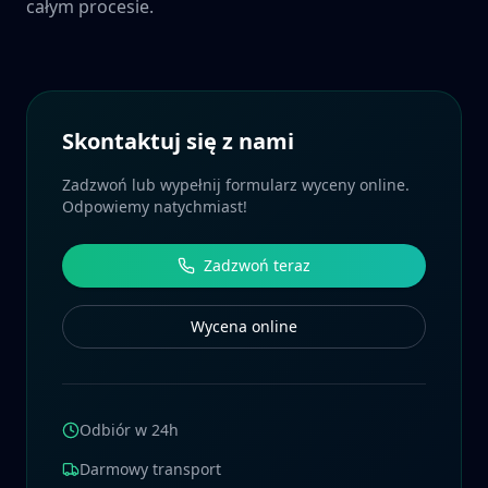
całym procesie.
Skontaktuj się z nami
Zadzwoń lub wypełnij formularz wyceny online.
Odpowiemy natychmiast!
Zadzwoń teraz
Wycena online
Odbiór w 24h
Darmowy transport