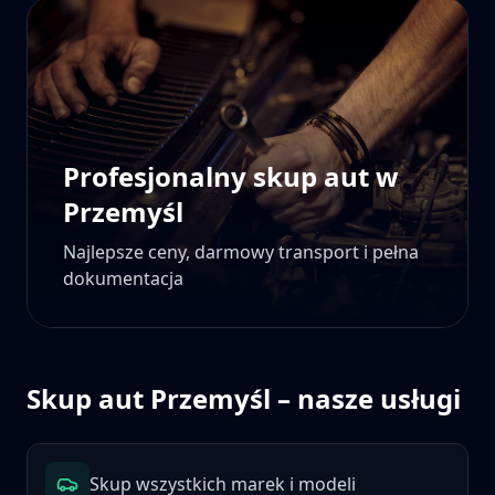
Profesjonalny skup aut w
Przemyśl
Najlepsze ceny, darmowy transport i pełna
dokumentacja
Skup aut
Przemyśl
– nasze usługi
Skup wszystkich marek i modeli