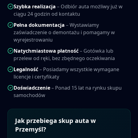
Szybka realizacja
– Odbiór auta możliwy już w
ciągu 24 godzin od kontaktu
Pełna dokumentacja
– Wystawiamy
zaświadczenie o demontażu i pomagamy w
wyrejestrowaniu
Natychmiastowa płatność
– Gotówka lub
przelew od ręki, bez zbędnego oczekiwania
Legalność
– Posiadamy wszystkie wymagane
licencje i certyfikaty
Doświadczenie
– Ponad 15 lat na rynku skupu
samochodów
Jak przebiega skup auta w
Przemyśl
?