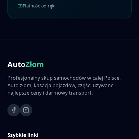
Płatność od ręki
Auto
Złom
Profesjonalny skup samochodów w całej Polsce.
Auto złom, kasacja pojazdów, części używane –
najlepsze ceny i darmowy transport.
Szybkie linki