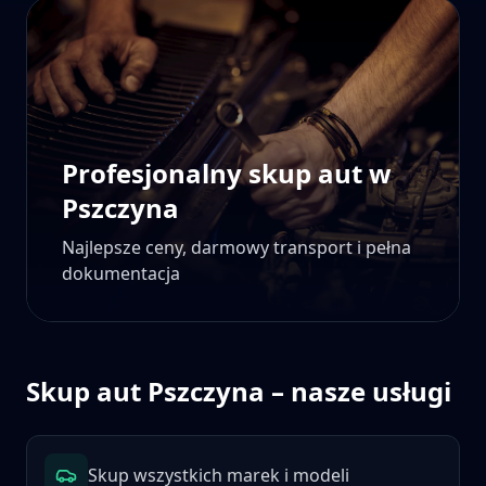
Profesjonalny skup aut w
Pszczyna
Najlepsze ceny, darmowy transport i pełna
dokumentacja
Skup aut
Pszczyna
– nasze usługi
Skup wszystkich marek i modeli