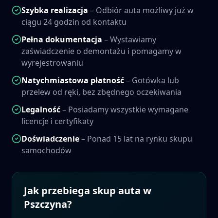
Szybka realizacja
– Odbiór auta możliwy już w
ciągu 24 godzin od kontaktu
Pełna dokumentacja
– Wystawiamy
zaświadczenie o demontażu i pomagamy w
wyrejestrowaniu
Natychmiastowa płatność
– Gotówka lub
przelew od ręki, bez zbędnego oczekiwania
Legalność
– Posiadamy wszystkie wymagane
licencje i certyfikaty
Doświadczenie
– Ponad 15 lat na rynku skupu
samochodów
Jak przebiega skup auta w
Pszczyna
?