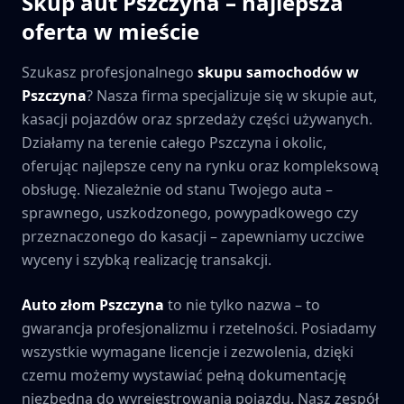
Skup aut
Pszczyna
– najlepsza
oferta w mieście
Szukasz profesjonalnego
skupu samochodów w
Pszczyna
? Nasza firma specjalizuje się w skupie aut,
kasacji pojazdów oraz sprzedaży części używanych.
Działamy na terenie całego
Pszczyna
i okolic,
oferując najlepsze ceny na rynku oraz kompleksową
obsługę. Niezależnie od stanu Twojego auta –
sprawnego, uszkodzonego, powypadkowego czy
przeznaczonego do kasacji – zapewniamy uczciwe
wyceny i szybką realizację transakcji.
Auto złom
Pszczyna
to nie tylko nazwa – to
gwarancja profesjonalizmu i rzetelności. Posiadamy
wszystkie wymagane licencje i zezwolenia, dzięki
czemu możemy wystawiać pełną dokumentację
niezbędną do wyrejestrowania pojazdu. Nasz zespół