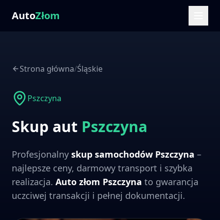
Auto
Złom
Strona główna
/
Śląskie
Pszczyna
Skup aut
Pszczyna
Profesjonalny
skup samochodów
Pszczyna
–
najlepsze ceny, darmowy transport i szybka
realizacja.
Auto złom
Pszczyna
to gwarancja
uczciwej transakcji i pełnej dokumentacji.