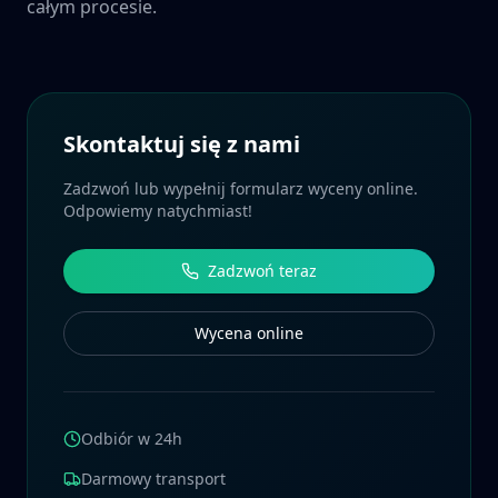
całym procesie.
Skontaktuj się z nami
Zadzwoń lub wypełnij formularz wyceny online.
Odpowiemy natychmiast!
Zadzwoń teraz
Wycena online
Odbiór w 24h
Darmowy transport