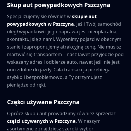
Skup aut powypadkowych
Pszczyna
Specjalizujemy się również w
skupie aut
powypadkowych w
Pszczyna
. Jeśli Twój samochód
uległ wypadkowi i jego naprawa jest nieopłacalna,
skontaktuj się z nami. Wycenimy pojazd w obecnym
stanie i zaproponujemy atrakcyjną cenę. Nie musisz
martwić się transportem – nasz lawet przyjedzie pod
wskazany adres i odbierze auto, nawet jeśli nie jest
ono zdolne do jazdy. Cała transakcja przebiega
szybko i bezproblemowo, a Ty otrzymujesz
pieniądze od ręki.
Części używane
Pszczyna
Oprócz skupu aut prowadzimy również sprzedaż
części używanych w
Pszczyna
. W naszym
asortymencie znajdziesz szeroki wybór