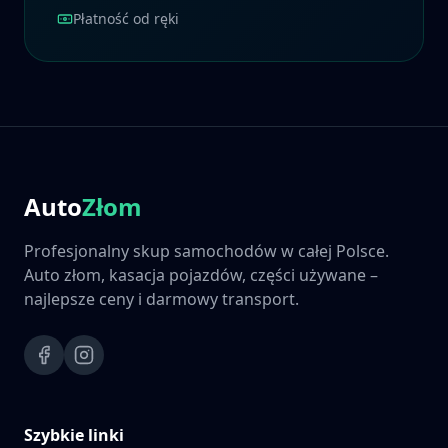
Płatność od ręki
Auto
Złom
Profesjonalny skup samochodów w całej Polsce.
Auto złom, kasacja pojazdów, części używane –
najlepsze ceny i darmowy transport.
Szybkie linki