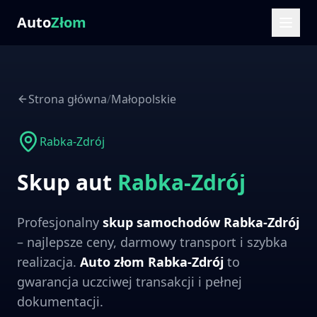
Auto
Złom
Strona główna
/
Małopolskie
Rabka-Zdrój
Skup aut
Rabka-Zdrój
Profesjonalny
skup samochodów
Rabka-Zdrój
– najlepsze ceny, darmowy transport i szybka
realizacja.
Auto złom
Rabka-Zdrój
to
gwarancja uczciwej transakcji i pełnej
dokumentacji.