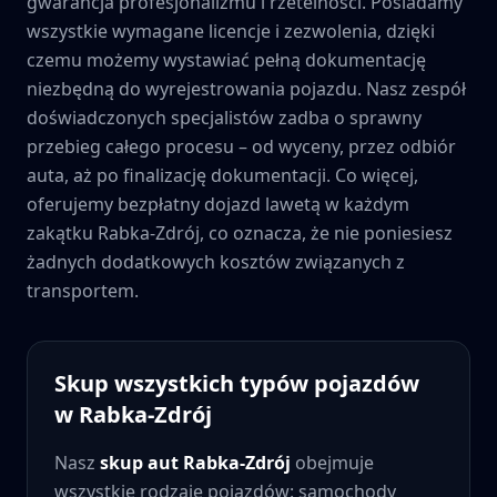
gwarancja profesjonalizmu i rzetelności. Posiadamy
wszystkie wymagane licencje i zezwolenia, dzięki
czemu możemy wystawiać pełną dokumentację
niezbędną do wyrejestrowania pojazdu. Nasz zespół
doświadczonych specjalistów zadba o sprawny
przebieg całego procesu – od wyceny, przez odbiór
auta, aż po finalizację dokumentacji. Co więcej,
oferujemy bezpłatny dojazd lawetą w każdym
zakątku
Rabka-Zdrój
, co oznacza, że nie poniesiesz
żadnych dodatkowych kosztów związanych z
transportem.
Skup wszystkich typów pojazdów
w
Rabka-Zdrój
Nasz
skup aut
Rabka-Zdrój
obejmuje
wszystkie rodzaje pojazdów: samochody