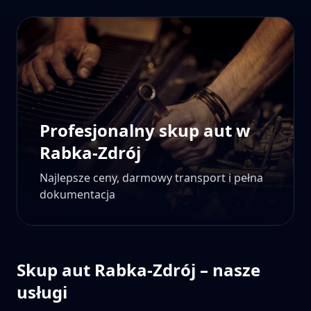
Profesjonalny skup aut w
Rabka-Zdrój
Najlepsze ceny, darmowy transport i pełna
dokumentacja
Skup aut
Rabka-Zdrój
– nasze
usługi