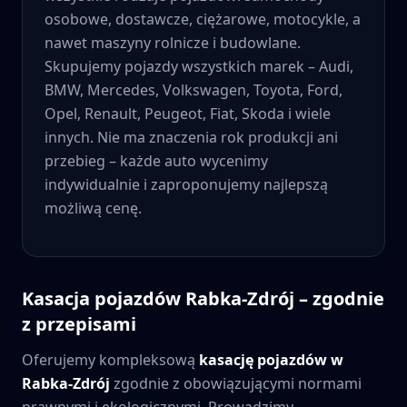
osobowe, dostawcze, ciężarowe, motocykle, a
nawet maszyny rolnicze i budowlane.
Skupujemy pojazdy wszystkich marek – Audi,
BMW, Mercedes, Volkswagen, Toyota, Ford,
Opel, Renault, Peugeot, Fiat, Skoda i wiele
innych. Nie ma znaczenia rok produkcji ani
przebieg – każde auto wycenimy
indywidualnie i zaproponujemy najlepszą
możliwą cenę.
Kasacja pojazdów
Rabka-Zdrój
– zgodnie
z przepisami
Oferujemy kompleksową
kasację pojazdów w
Rabka-Zdrój
zgodnie z obowiązującymi normami
prawnymi i ekologicznymi. Prowadzimy