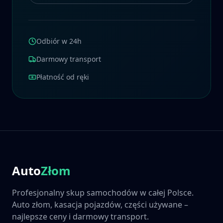
Odbiór w 24h
Darmowy transport
Płatność od ręki
Auto
Złom
Profesjonalny skup samochodów w całej Polsce.
Auto złom, kasacja pojazdów, części używane –
najlepsze ceny i darmowy transport.