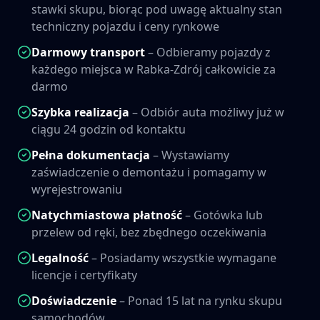
stawki skupu, biorąc pod uwagę aktualny stan
techniczny pojazdu i ceny rynkowe
Darmowy transport
– Odbieramy pojazdy z
każdego miejsca w
Rabka-Zdrój
całkowicie za
darmo
Szybka realizacja
– Odbiór auta możliwy już w
ciągu 24 godzin od kontaktu
Pełna dokumentacja
– Wystawiamy
zaświadczenie o demontażu i pomagamy w
wyrejestrowaniu
Natychmiastowa płatność
– Gotówka lub
przelew od ręki, bez zbędnego oczekiwania
Legalność
– Posiadamy wszystkie wymagane
licencje i certyfikaty
Doświadczenie
– Ponad 15 lat na rynku skupu
samochodów