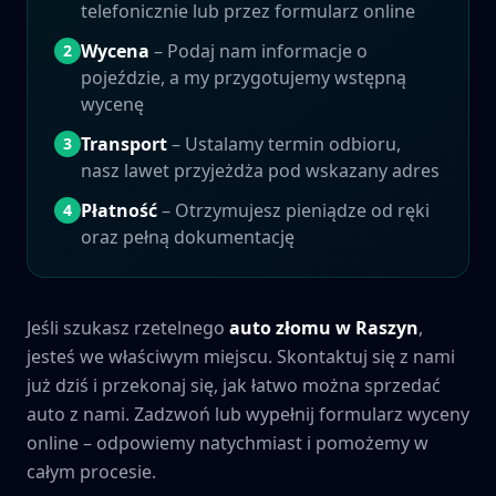
telefonicznie lub przez formularz online
Wycena
– Podaj nam informacje o
2
pojeździe, a my przygotujemy wstępną
wycenę
Transport
– Ustalamy termin odbioru,
3
nasz lawet przyjeżdża pod wskazany adres
Płatność
– Otrzymujesz pieniądze od ręki
4
oraz pełną dokumentację
Jeśli szukasz rzetelnego
auto złomu w
Raszyn
,
jesteś we właściwym miejscu. Skontaktuj się z nami
już dziś i przekonaj się, jak łatwo można sprzedać
auto z nami. Zadzwoń lub wypełnij formularz wyceny
online – odpowiemy natychmiast i pomożemy w
całym procesie.