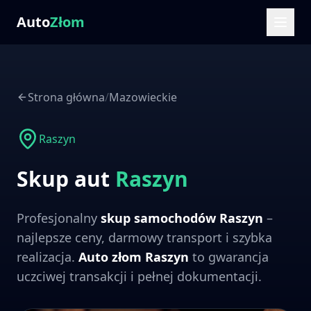
Auto
Złom
Strona główna
/
Mazowieckie
Raszyn
Skup aut
Raszyn
Profesjonalny
skup samochodów
Raszyn
–
najlepsze ceny, darmowy transport i szybka
realizacja.
Auto złom
Raszyn
to gwarancja
uczciwej transakcji i pełnej dokumentacji.