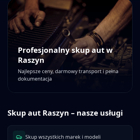
Profesjonalny skup aut w
Raszyn
Najlepsze ceny, darmowy transport i pełna
dokumentacja
Skup aut
Raszyn
– nasze usługi
Skup wszystkich marek i modeli