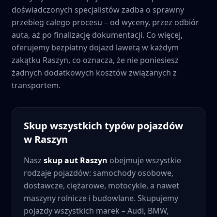
doświadczonych specjalistów zadba o sprawny
przebieg całego procesu – od wyceny, przez odbiór
auta, aż po finalizację dokumentacji. Co więcej,
oferujemy bezpłatny dojazd lawetą w każdym
zakątku
Raszyn
, co oznacza, że nie poniesiesz
żadnych dodatkowych kosztów związanych z
transportem.
Skup wszystkich typów pojazdów
w
Raszyn
Nasz
skup aut
Raszyn
obejmuje wszystkie
rodzaje pojazdów: samochody osobowe,
dostawcze, ciężarowe, motocykle, a nawet
maszyny rolnicze i budowlane. Skupujemy
pojazdy wszystkich marek – Audi, BMW,