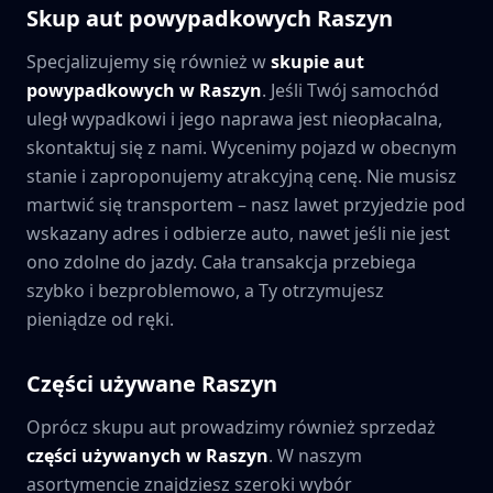
Skup aut powypadkowych
Raszyn
Specjalizujemy się również w
skupie aut
powypadkowych w
Raszyn
. Jeśli Twój samochód
uległ wypadkowi i jego naprawa jest nieopłacalna,
skontaktuj się z nami. Wycenimy pojazd w obecnym
stanie i zaproponujemy atrakcyjną cenę. Nie musisz
martwić się transportem – nasz lawet przyjedzie pod
wskazany adres i odbierze auto, nawet jeśli nie jest
ono zdolne do jazdy. Cała transakcja przebiega
szybko i bezproblemowo, a Ty otrzymujesz
pieniądze od ręki.
Części używane
Raszyn
Oprócz skupu aut prowadzimy również sprzedaż
części używanych w
Raszyn
. W naszym
asortymencie znajdziesz szeroki wybór