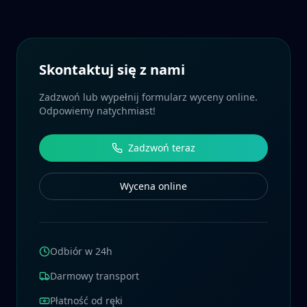
Skontaktuj się z nami
Zadzwoń lub wypełnij formularz wyceny online.
Odpowiemy natychmiast!
Zadzwoń teraz
Wycena online
Odbiór w 24h
Darmowy transport
Płatność od ręki