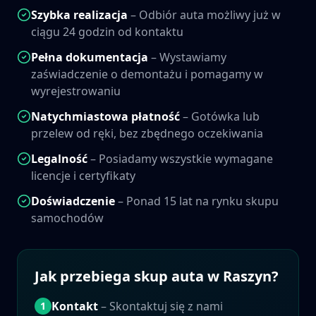
Szybka realizacja
– Odbiór auta możliwy już w
ciągu 24 godzin od kontaktu
Pełna dokumentacja
– Wystawiamy
zaświadczenie o demontażu i pomagamy w
wyrejestrowaniu
Natychmiastowa płatność
– Gotówka lub
przelew od ręki, bez zbędnego oczekiwania
Legalność
– Posiadamy wszystkie wymagane
licencje i certyfikaty
Doświadczenie
– Ponad 15 lat na rynku skupu
samochodów
Jak przebiega skup auta w
Raszyn
?
Kontakt
– Skontaktuj się z nami
1