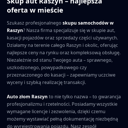
Skup aut
Raszyn
– najlepsza
oferta w mieście
Szukasz profesjonalnego
skupu samochodów w
Raszyn
? Nasza firma specjalizuje się w skupie aut,
kasacji pojazdów oraz sprzedaży części używanych.
Działamy na terenie całego
Raszyn
i okolic, oferując
najlepsze ceny na rynku oraz kompleksową obsługę.
Niezależnie od stanu Twojego auta – sprawnego,
uszkodzonego, powypadkowego czy
przeznaczonego do kasacji – zapewniamy uczciwe
wyceny i szybką realizację transakcji.
Auto złom
Raszyn
to nie tylko nazwa – to gwarancja
profesjonalizmu i rzetelności. Posiadamy wszystkie
wymagane licencje i zezwolenia, dzięki czemu
możemy wystawiać pełną dokumentację niezbędną
do wyrejestrowania pojazdu. Nasz zespół