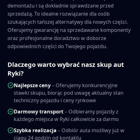
demontażu i są dokładnie sprawdzane przed
sprzedażą. To idealne rozwiązanie dla osób
szukających tańszej alternatywy dla nowych części.
Oferujemy gwarancję na sprzedawane komponenty
oraz profesjonalne doradztwo w doborze
odpowiednich części do Twojego pojazdu.
Dlaczego warto wybrać nasz skup aut
Ryki
?
Najlepsze ceny
– Oferujemy konkurencyjne
stawki skupu, biorąc pod uwagę aktualny stan
techniczny pojazdu i ceny rynkowe
Darmowy transport
– Odbieramy pojazdy z
każdego miejsca w
Ryki
całkowicie za darmo
Szybka realizacja
– Odbiór auta możliwy już w
ciągu 24 godzin od kontaktu