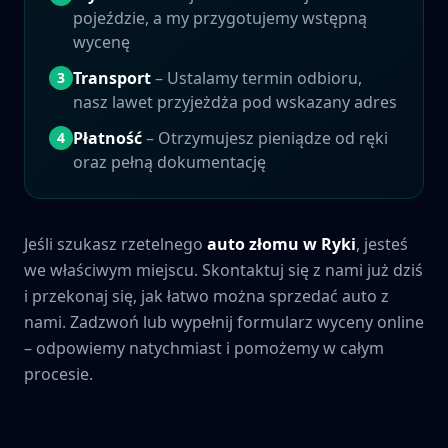
pojeździe, a my przygotujemy wstępną
wycenę
Transport
– Ustalamy termin odbioru,
3
nasz lawet przyjeżdża pod wskazany adres
Płatność
– Otrzymujesz pieniądze od ręki
4
oraz pełną dokumentację
Jeśli szukasz rzetelnego
auto złomu w
Ryki
, jesteś
we właściwym miejscu. Skontaktuj się z nami już dziś
i przekonaj się, jak łatwo można sprzedać auto z
nami. Zadzwoń lub wypełnij formularz wyceny online
– odpowiemy natychmiast i pomożemy w całym
procesie.