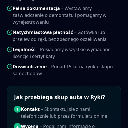
Pełna dokumentacja
– Wystawiamy
zaświadczenie o demontażu i pomagamy w
wyrejestrowaniu
Natychmiastowa płatność
– Gotówka lub
przelew od ręki, bez zbędnego oczekiwania
Legalność
– Posiadamy wszystkie wymagane
licencje i certyfikaty
Doświadczenie
– Ponad 15 lat na rynku skupu
samochodów
Jak przebiega skup auta w
Ryki
?
Kontakt
– Skontaktuj się z nami
1
telefonicznie lub przez formularz online
Wycena
– Podaj nam informacje o
2