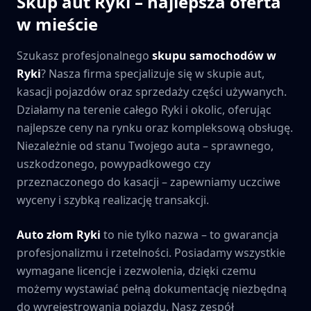
Skup aut
Ryki
– najlepsza oferta
w mieście
Szukasz profesjonalnego
skupu samochodów w
Ryki
? Nasza firma specjalizuje się w skupie aut,
kasacji pojazdów oraz sprzedaży części używanych.
Działamy na terenie całego
Ryki
i okolic, oferując
najlepsze ceny na rynku oraz kompleksową obsługę.
Niezależnie od stanu Twojego auta – sprawnego,
uszkodzonego, powypadkowego czy
przeznaczonego do kasacji – zapewniamy uczciwe
wyceny i szybką realizację transakcji.
Auto złom
Ryki
to nie tylko nazwa – to gwarancja
profesjonalizmu i rzetelności. Posiadamy wszystkie
wymagane licencje i zezwolenia, dzięki czemu
możemy wystawiać pełną dokumentację niezbędną
do wyrejestrowania pojazdu. Nasz zespół