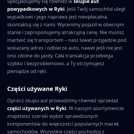
Specjalizujemy się również w
skupie aut
powypadkowych w
Ryki
. Jeśli Twój samochód uległ
wypadkowi i jego naprawa jest nieopłacalna,
skontaktuj się z nami. Wycenimy pojazd w obecnym
stanie i zaproponujemy atrakcyjną cenę. Nie musisz
martwić się transportem – nasz lawet przyjedzie pod
wskazany adres i odbierze auto, nawet jeśli nie jest
ono zdolne do jazdy. Cała transakcja przebiega
szybko i bezproblemowo, a Ty otrzymujesz
pieniądze od ręki.
Części używane
Ryki
Oprócz skupu aut prowadzimy również sprzedaż
części używanych w
Ryki
. W naszym asortymencie
znajdziesz szeroki wybór sprawdzonych
komponentów do większości popularnych marek
samochodów. Wszystkie części pochodzą z