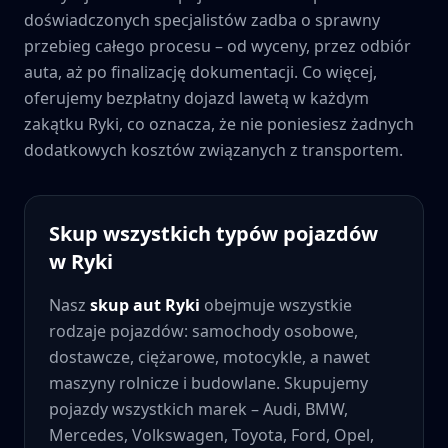
doświadczonych specjalistów zadba o sprawny
przebieg całego procesu – od wyceny, przez odbiór
auta, aż po finalizację dokumentacji. Co więcej,
oferujemy bezpłatny dojazd lawetą w każdym
zakątku
Ryki
, co oznacza, że nie poniesiesz żadnych
dodatkowych kosztów związanych z transportem.
Skup wszystkich typów pojazdów
w
Ryki
Nasz
skup aut
Ryki
obejmuje wszystkie
rodzaje pojazdów: samochody osobowe,
dostawcze, ciężarowe, motocykle, a nawet
maszyny rolnicze i budowlane. Skupujemy
pojazdy wszystkich marek – Audi, BMW,
Mercedes, Volkswagen, Toyota, Ford, Opel,