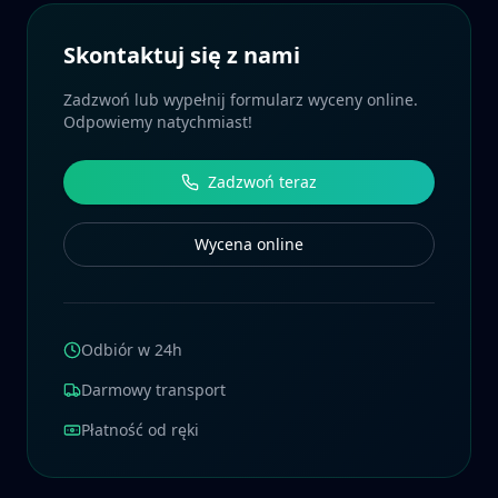
Skontaktuj się z nami
Zadzwoń lub wypełnij formularz wyceny online.
Odpowiemy natychmiast!
Zadzwoń teraz
Wycena online
Odbiór w 24h
Darmowy transport
Płatność od ręki