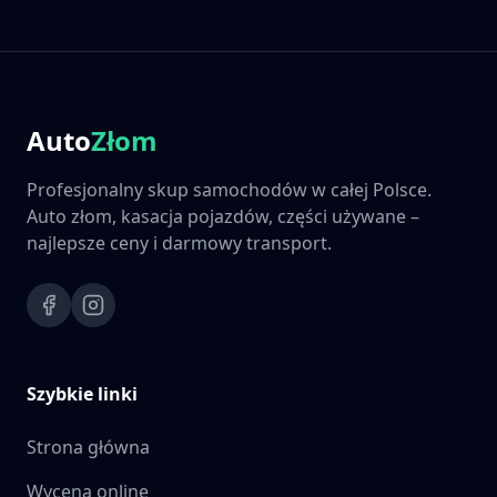
Auto
Złom
Profesjonalny skup samochodów w całej Polsce.
Auto złom, kasacja pojazdów, części używane –
najlepsze ceny i darmowy transport.
Szybkie linki
Strona główna
Wycena online