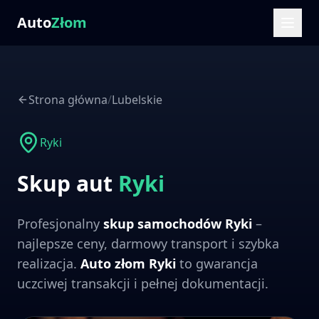
Auto
Złom
Strona główna
/
Lubelskie
Ryki
Skup aut
Ryki
Profesjonalny
skup samochodów
Ryki
–
najlepsze ceny, darmowy transport i szybka
realizacja.
Auto złom
Ryki
to gwarancja
uczciwej transakcji i pełnej dokumentacji.