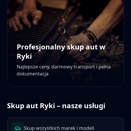
Profesjonalny skup aut w
Ryki
Najlepsze ceny, darmowy transport i pełna
dokumentacja
Skup aut
Ryki
– nasze usługi
Skup wszystkich marek i modeli