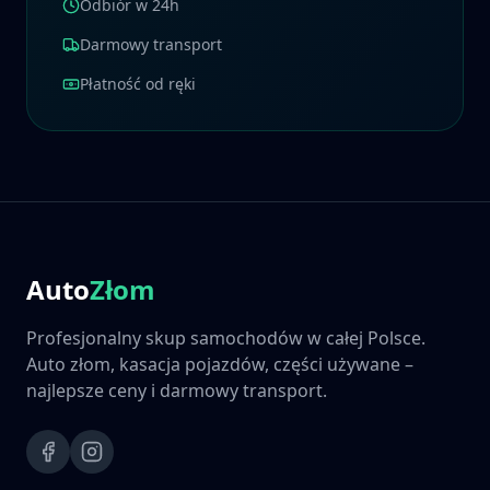
Odbiór w 24h
Darmowy transport
Płatność od ręki
Auto
Złom
Profesjonalny skup samochodów w całej Polsce.
Auto złom, kasacja pojazdów, części używane –
najlepsze ceny i darmowy transport.