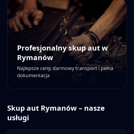
Profesjonalny skup aut w
Rymanów
Najlepsze ceny, darmowy transport i pełna
dokumentacja
Skup aut
Rymanów
– nasze
usługi