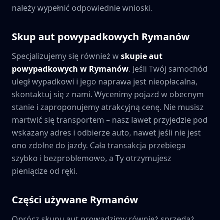
należy wypełnić odpowiednie wnioski.
Skup aut powypadkowych
Rymanów
Specjalizujemy się również w
skupie aut
powypadkowych w
Rymanów
. Jeśli Twój samochód
uległ wypadkowi i jego naprawa jest nieopłacalna,
skontaktuj się z nami. Wycenimy pojazd w obecnym
stanie i zaproponujemy atrakcyjną cenę. Nie musisz
martwić się transportem – nasz lawet przyjedzie pod
wskazany adres i odbierze auto, nawet jeśli nie jest
ono zdolne do jazdy. Cała transakcja przebiega
szybko i bezproblemowo, a Ty otrzymujesz
pieniądze od ręki.
Części używane
Rymanów
Oprócz skupu aut prowadzimy również sprzedaż