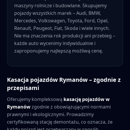
maszyny rolnicze i budowlane. Skupujemy
pojazdy wszystkich marek – Audi, BMW,
Mercedes, Volkswagen, Toyota, Ford, Opel,
Renault, Peugeot, Fiat, Skoda i wiele innych.
Nie ma znaczenia rok produkcji ani przebieg –
każde auto wycenimy indywidualnie i
zaproponujemy najlepszą możliwą cenę.
Kasacja pojazdów
Rymanów
– zgodnie z
przepisami
Oferujemy kompleksową
kasację pojazdów w
Rymanów
zgodnie z obowiązującymi normami
prawnymi i ekologicznymi. Prowadzimy
certyfikowaną stację demontażu, co oznacza, że
każdy pojazd jest przetwarzany w sposób