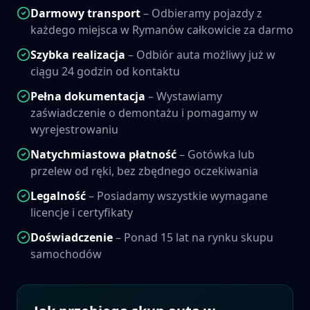
Darmowy transport
– Odbieramy pojazdy z
każdego miejsca w
Rymanów
całkowicie za darmo
Szybka realizacja
– Odbiór auta możliwy już w
ciągu 24 godzin od kontaktu
Pełna dokumentacja
– Wystawiamy
zaświadczenie o demontażu i pomagamy w
wyrejestrowaniu
Natychmiastowa płatność
– Gotówka lub
przelew od ręki, bez zbędnego oczekiwania
Legalność
– Posiadamy wszystkie wymagane
licencje i certyfikaty
Doświadczenie
– Ponad 15 lat na rynku skupu
samochodów