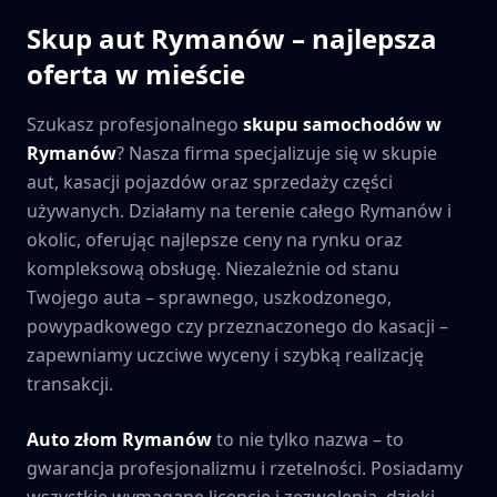
Skup aut
Rymanów
– najlepsza
oferta w mieście
Szukasz profesjonalnego
skupu samochodów w
Rymanów
? Nasza firma specjalizuje się w skupie
aut, kasacji pojazdów oraz sprzedaży części
używanych. Działamy na terenie całego
Rymanów
i
okolic, oferując najlepsze ceny na rynku oraz
kompleksową obsługę. Niezależnie od stanu
Twojego auta – sprawnego, uszkodzonego,
powypadkowego czy przeznaczonego do kasacji –
zapewniamy uczciwe wyceny i szybką realizację
transakcji.
Auto złom
Rymanów
to nie tylko nazwa – to
gwarancja profesjonalizmu i rzetelności. Posiadamy
wszystkie wymagane licencje i zezwolenia, dzięki