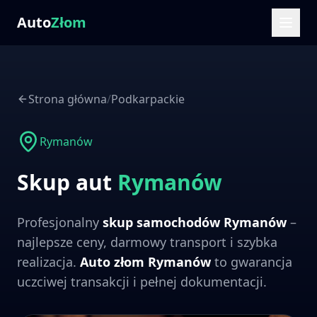
Auto
Złom
Strona główna
/
Podkarpackie
Rymanów
Skup aut
Rymanów
Profesjonalny
skup samochodów
Rymanów
–
najlepsze ceny, darmowy transport i szybka
realizacja.
Auto złom
Rymanów
to gwarancja
uczciwej transakcji i pełnej dokumentacji.