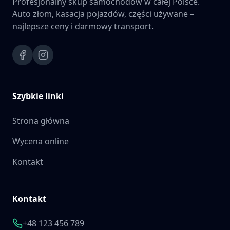
Profesjonalny skup samochodów w całej Polsce.
Auto złom, kasacja pojazdów, części używane –
najlepsze ceny i darmowy transport.
Szybkie linki
Strona główna
Wycena online
Kontakt
Kontakt
+48 123 456 789