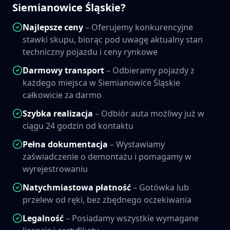
Siemianowice Śląskie
?
Najlepsze ceny
– Oferujemy konkurencyjne
stawki skupu, biorąc pod uwagę aktualny stan
techniczny pojazdu i ceny rynkowe
Darmowy transport
– Odbieramy pojazdy z
każdego miejsca w
Siemianowice Śląskie
całkowicie za darmo
Szybka realizacja
– Odbiór auta możliwy już w
ciągu 24 godzin od kontaktu
Pełna dokumentacja
– Wystawiamy
zaświadczenie o demontażu i pomagamy w
wyrejestrowaniu
Natychmiastowa płatność
– Gotówka lub
przelew od ręki, bez zbędnego oczekiwania
Legalność
– Posiadamy wszystkie wymagane