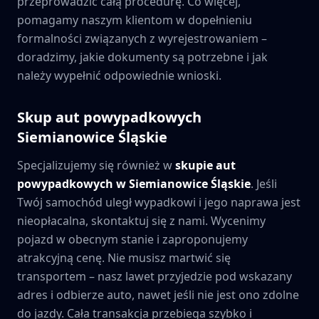
przeprowadzić całą procedurę. Co więcej,
pomagamy naszym klientom w dopełnieniu
formalności związanych z wyrejestrowaniem –
doradzimy, jakie dokumenty są potrzebne i jak
należy wypełnić odpowiednie wnioski.
Skup aut powypadkowych
Siemianowice Śląskie
Specjalizujemy się również w
skupie aut
powypadkowych w
Siemianowice Śląskie
. Jeśli
Twój samochód uległ wypadkowi i jego naprawa jest
nieopłacalna, skontaktuj się z nami. Wycenimy
pojazd w obecnym stanie i zaproponujemy
atrakcyjną cenę. Nie musisz martwić się
transportem – nasz lawet przyjedzie pod wskazany
adres i odbierze auto, nawet jeśli nie jest ono zdolne
do jazdy. Cała transakcja przebiega szybko i