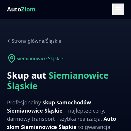
Auto
Złom
Strona główna
/
Śląskie
Siemianowice Śląskie
Skup aut
Siemianowice
Śląskie
Profesjonalny
skup samochodów
Siemianowice Śląskie
– najlepsze ceny,
darmowy transport i szybka realizacja.
Auto
złom
Siemianowice Śląskie
to gwarancja