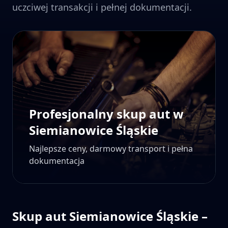
uczciwej transakcji i pełnej dokumentacji.
Profesjonalny skup aut w
Siemianowice Śląskie
Najlepsze ceny, darmowy transport i pełna
dokumentacja
Skup aut
Siemianowice Śląskie
–