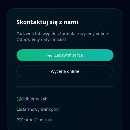
Skontaktuj się z nami
Zadzwoń lub wypełnij formularz wyceny online.
Odpowiemy natychmiast!
Zadzwoń teraz
Wycena online
Odbiór w 24h
Darmowy transport
Płatność od ręki