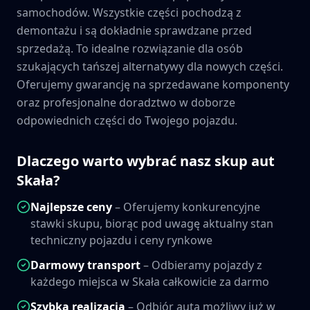
samochodów. Wszystkie części pochodzą z
demontażu i są dokładnie sprawdzane przed
sprzedażą. To idealne rozwiązanie dla osób
szukających tańszej alternatywy dla nowych części.
Oferujemy gwarancję na sprzedawane komponenty
oraz profesjonalne doradztwo w doborze
odpowiednich części do Twojego pojazdu.
Dlaczego warto wybrać nasz skup aut
Skała
?
Najlepsze ceny
– Oferujemy konkurencyjne
stawki skupu, biorąc pod uwagę aktualny stan
techniczny pojazdu i ceny rynkowe
Darmowy transport
– Odbieramy pojazdy z
każdego miejsca w
Skała
całkowicie za darmo
Szybka realizacja
– Odbiór auta możliwy już w