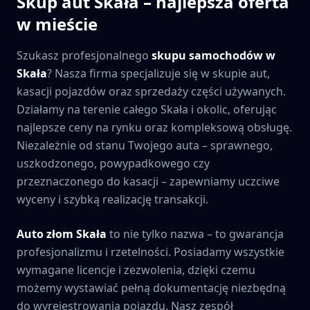
Skup aut
Skała
– najlepsza oferta
w mieście
Szukasz profesjonalnego
skupu samochodów w
Skała
? Nasza firma specjalizuje się w skupie aut,
kasacji pojazdów oraz sprzedaży części używanych.
Działamy na terenie całego
Skała
i okolic, oferując
najlepsze ceny na rynku oraz kompleksową obsługę.
Niezależnie od stanu Twojego auta – sprawnego,
uszkodzonego, powypadkowego czy
przeznaczonego do kasacji – zapewniamy uczciwe
wyceny i szybką realizację transakcji.
Auto złom
Skała
to nie tylko nazwa – to gwarancja
profesjonalizmu i rzetelności. Posiadamy wszystkie
wymagane licencje i zezwolenia, dzięki czemu
możemy wystawiać pełną dokumentację niezbędną
do wyrejestrowania pojazdu. Nasz zespół