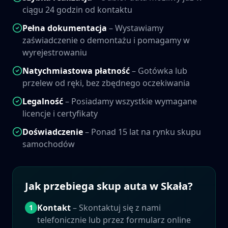
ciągu 24 godzin od kontaktu
Pełna dokumentacja
– Wystawiamy
zaświadczenie o demontażu i pomagamy w
wyrejestrowaniu
Natychmiastowa płatność
– Gotówka lub
przelew od ręki, bez zbędnego oczekiwania
Legalność
– Posiadamy wszystkie wymagane
licencje i certyfikaty
Doświadczenie
– Ponad 15 lat na rynku skupu
samochodów
Jak przebiega skup auta w
Skała
?
Kontakt
– Skontaktuj się z nami
1
telefonicznie lub przez formularz online