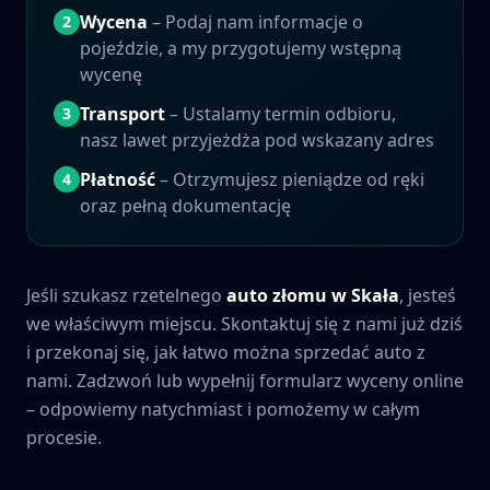
Wycena
– Podaj nam informacje o
2
pojeździe, a my przygotujemy wstępną
wycenę
Transport
– Ustalamy termin odbioru,
3
nasz lawet przyjeżdża pod wskazany adres
Płatność
– Otrzymujesz pieniądze od ręki
4
oraz pełną dokumentację
Jeśli szukasz rzetelnego
auto złomu w
Skała
, jesteś
we właściwym miejscu. Skontaktuj się z nami już dziś
i przekonaj się, jak łatwo można sprzedać auto z
nami. Zadzwoń lub wypełnij formularz wyceny online
– odpowiemy natychmiast i pomożemy w całym
procesie.