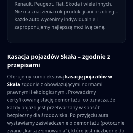
Renault, Peugeot, Fiat, Skoda i wiele innych.
Nie ma znaczenia rok produkcji ani przebieg –
każde auto wycenimy indywidualnie i
zaproponujemy najlepszą możliwą cenę.
Kasacja pojazdów
Skała
– zgodnie z
przepisami
Oferujemy kompleksową
kasację pojazdów w
Skała
zgodnie z obowiązującymi normami
prawnymi i ekologicznymi. Prowadzimy
certyfikowaną stację demontażu, co oznacza, że
każdy pojazd jest przetwarzany w sposób
bezpieczny dla środowiska. Po przyjęciu auta
wystawiamy zaświadczenie o demontażu (potocznie
zwane „kartą złomowania"), które jest niezbędne do