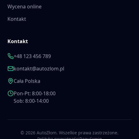
Wycena online
Kontakt
Kontakt
+48 123 456 789
kontakt@autozlom.pl
Cała Polska
Pon-Pt: 8:00-18:00
Sob: 8:00-14:00
©
2026
AutoZłom. Wszelkie prawa zastrzeżone.
Polityka prywatności
Regulamin