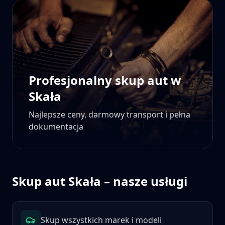
Profesjonalny skup aut w
Skała
Najlepsze ceny, darmowy transport i pełna
dokumentacja
Skup aut
Skała
– nasze usługi
Skup wszystkich marek i modeli