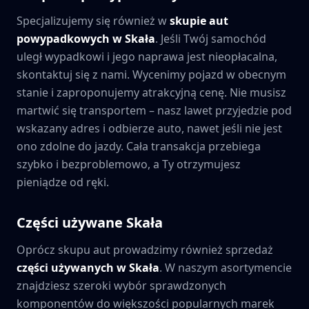
Specjalizujemy się również w
skupie aut
powypadkowych w
Skała
. Jeśli Twój samochód
uległ wypadkowi i jego naprawa jest nieopłacalna,
skontaktuj się z nami. Wycenimy pojazd w obecnym
stanie i zaproponujemy atrakcyjną cenę. Nie musisz
martwić się transportem – nasz lawet przyjedzie pod
wskazany adres i odbierze auto, nawet jeśli nie jest
ono zdolne do jazdy. Cała transakcja przebiega
szybko i bezproblemowo, a Ty otrzymujesz
pieniądze od ręki.
Części używane
Skała
Oprócz skupu aut prowadzimy również sprzedaż
części używanych w
Skała
. W naszym asortymencie
znajdziesz szeroki wybór sprawdzonych
komponentów do większości popularnych marek