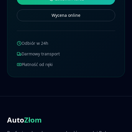
Wycena online
Odbiór w 24h
Darmowy transport
Płatność od ręki
Auto
Złom