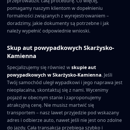
przeprowadzić całą procedurę. Co więcej,
pomagamy naszym klientom w dopełnieniu
formalności związanych z wyrejestrowaniem –
doradzimy, jakie dokumenty są potrzebne i jak
należy wypełnić odpowiednie wnioski.
Skup aut powypadkowych
Skarżysko-
Kamienna
Specjalizujemy się również w
skupie aut
powypadkowych w
Skarżysko-Kamienna
. Jeśli
Twój samochód uległ wypadkowi i jego naprawa jest
nieopłacalna, skontaktuj się z nami. Wycenimy
pojazd w obecnym stanie i zaproponujemy
atrakcyjną cenę. Nie musisz martwić się
transportem – nasz lawet przyjedzie pod wskazany
adres i odbierze auto, nawet jeśli nie jest ono zdolne
do jazdy. Cała transakcja przebiega szybko i