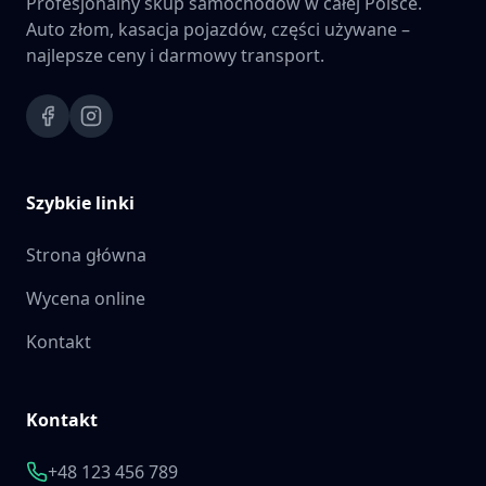
Profesjonalny skup samochodów w całej Polsce.
Auto złom, kasacja pojazdów, części używane –
najlepsze ceny i darmowy transport.
Szybkie linki
Strona główna
Wycena online
Kontakt
Kontakt
+48 123 456 789