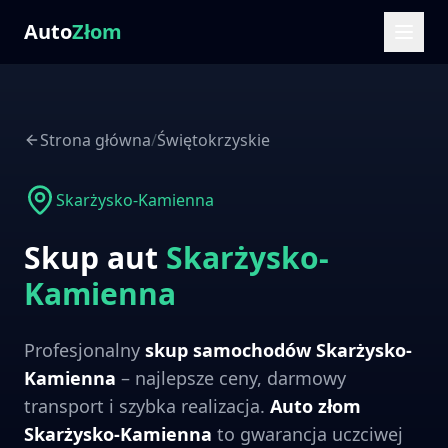
Auto
Złom
Strona główna
/
Świętokrzyskie
Skarżysko-Kamienna
Skup aut
Skarżysko-
Kamienna
Profesjonalny
skup samochodów
Skarżysko-
Kamienna
– najlepsze ceny, darmowy
transport i szybka realizacja.
Auto złom
Skarżysko-Kamienna
to gwarancja uczciwej