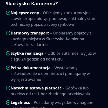
Skarżysko-Kamienna
?
Najlepsze ceny
– Oferujemy konkurencyjne
stawki skupu, biorąc pod uwagę aktualny stan
techniczny pojazdu i ceny rynkowe
Darmowy transport
– Odbieramy pojazdy z
każdego miejsca w
Skarżysko-Kamienna
całkowicie za darmo
Szybka realizacja
– Odbiór auta możliwy już w
ciągu 24 godzin od kontaktu
Pełna dokumentacja
– Wystawiamy
zaświadczenie o demontażu i pomagamy w
wyrejestrowaniu
Natychmiastowa płatność
– Gotówka lub
przelew od ręki, bez zbędnego oczekiwania
Legalność
– Posiadamy wszystkie wymagane