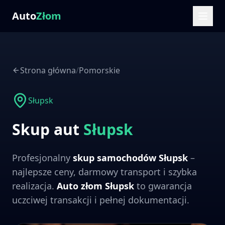
Auto
Złom
Strona główna
/
Pomorskie
Słupsk
Skup aut
Słupsk
Profesjonalny
skup samochodów
Słupsk
–
najlepsze ceny, darmowy transport i szybka
realizacja.
Auto złom
Słupsk
to gwarancja
uczciwej transakcji i pełnej dokumentacji.