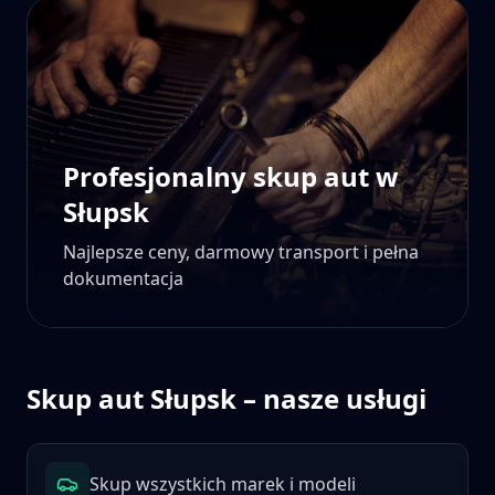
Profesjonalny skup aut w
Słupsk
Najlepsze ceny, darmowy transport i pełna
dokumentacja
Skup aut
Słupsk
– nasze usługi
Skup wszystkich marek i modeli