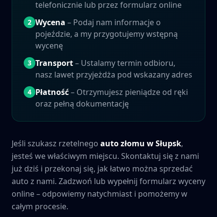
telefonicznie lub przez formularz online
Wycena
– Podaj nam informacje o
2
pojeździe, a my przygotujemy wstępną
wycenę
Transport
– Ustalamy termin odbioru,
3
nasz lawet przyjeżdża pod wskazany adres
Płatność
– Otrzymujesz pieniądze od ręki
4
oraz pełną dokumentację
Jeśli szukasz rzetelnego
auto złomu w
Słupsk
,
jesteś we właściwym miejscu. Skontaktuj się z nami
już dziś i przekonaj się, jak łatwo można sprzedać
auto z nami. Zadzwoń lub wypełnij formularz wyceny
online – odpowiemy natychmiast i pomożemy w
całym procesie.