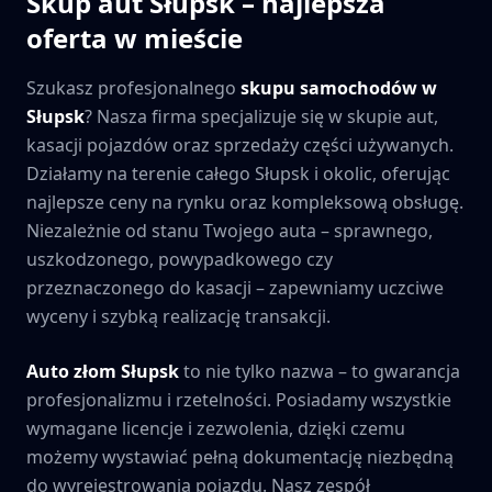
Skup aut
Słupsk
– najlepsza
oferta w mieście
Szukasz profesjonalnego
skupu samochodów w
Słupsk
? Nasza firma specjalizuje się w skupie aut,
kasacji pojazdów oraz sprzedaży części używanych.
Działamy na terenie całego
Słupsk
i okolic, oferując
najlepsze ceny na rynku oraz kompleksową obsługę.
Niezależnie od stanu Twojego auta – sprawnego,
uszkodzonego, powypadkowego czy
przeznaczonego do kasacji – zapewniamy uczciwe
wyceny i szybką realizację transakcji.
Auto złom
Słupsk
to nie tylko nazwa – to gwarancja
profesjonalizmu i rzetelności. Posiadamy wszystkie
wymagane licencje i zezwolenia, dzięki czemu
możemy wystawiać pełną dokumentację niezbędną
do wyrejestrowania pojazdu. Nasz zespół