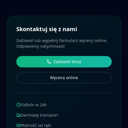
Skontaktuj się z nami
Zadzwoń lub wypełnij formularz wyceny online.
Odpowiemy natychmiast!
Zadzwoń teraz
Wycena online
Odbiór w 24h
Darmowy transport
Płatność od ręki