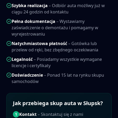
Szybka realizacja
– Odbiór auta możliwy już w
ciągu 24 godzin od kontaktu
Pełna dokumentacja
– Wystawiamy
zaświadczenie o demontażu i pomagamy w
wyrejestrowaniu
Natychmiastowa płatność
– Gotówka lub
przelew od ręki, bez zbędnego oczekiwania
Legalność
– Posiadamy wszystkie wymagane
licencje i certyfikaty
Doświadczenie
– Ponad 15 lat na rynku skupu
samochodów
Jak przebiega skup auta w
Słupsk
?
Kontakt
– Skontaktuj się z nami
1