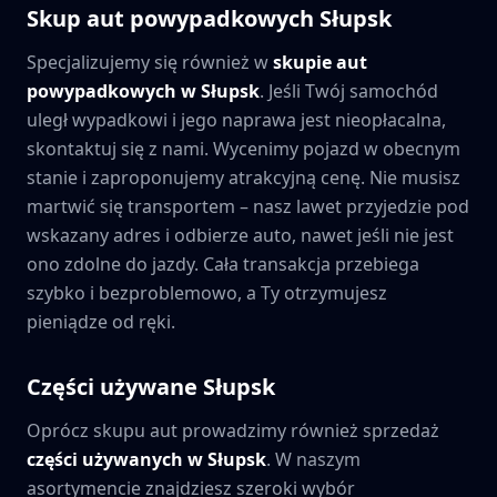
Skup aut powypadkowych
Słupsk
Specjalizujemy się również w
skupie aut
powypadkowych w
Słupsk
. Jeśli Twój samochód
uległ wypadkowi i jego naprawa jest nieopłacalna,
skontaktuj się z nami. Wycenimy pojazd w obecnym
stanie i zaproponujemy atrakcyjną cenę. Nie musisz
martwić się transportem – nasz lawet przyjedzie pod
wskazany adres i odbierze auto, nawet jeśli nie jest
ono zdolne do jazdy. Cała transakcja przebiega
szybko i bezproblemowo, a Ty otrzymujesz
pieniądze od ręki.
Części używane
Słupsk
Oprócz skupu aut prowadzimy również sprzedaż
części używanych w
Słupsk
. W naszym
asortymencie znajdziesz szeroki wybór