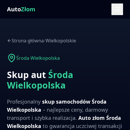
Auto
Złom
Strona główna
/
Wielkopolskie
Środa Wielkopolska
Skup aut
Środa
Wielkopolska
Profesjonalny
skup samochodów
Środa
Wielkopolska
– najlepsze ceny, darmowy
transport i szybka realizacja.
Auto złom
Środa
Wielkopolska
to gwarancja uczciwej transakcji