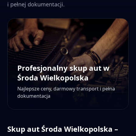
i pełnej dokumentacji.
Profesjonalny skup aut w
Środa Wielkopolska
Najlepsze ceny, darmowy transport i pełna
dokumentacja
Skup aut
Środa Wielkopolska
–