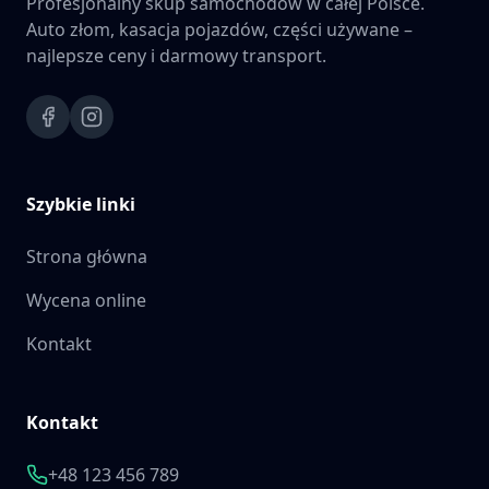
Profesjonalny skup samochodów w całej Polsce.
Auto złom, kasacja pojazdów, części używane –
najlepsze ceny i darmowy transport.
Szybkie linki
Strona główna
Wycena online
Kontakt
Kontakt
+48 123 456 789