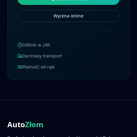
Wycena online
Odbiór w 24h
Darmowy transport
Płatność od ręki
Auto
Złom