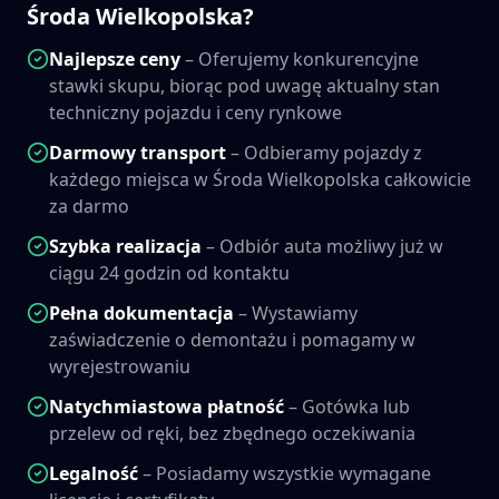
Środa Wielkopolska
?
Najlepsze ceny
– Oferujemy konkurencyjne
stawki skupu, biorąc pod uwagę aktualny stan
techniczny pojazdu i ceny rynkowe
Darmowy transport
– Odbieramy pojazdy z
każdego miejsca w
Środa Wielkopolska
całkowicie
za darmo
Szybka realizacja
– Odbiór auta możliwy już w
ciągu 24 godzin od kontaktu
Pełna dokumentacja
– Wystawiamy
zaświadczenie o demontażu i pomagamy w
wyrejestrowaniu
Natychmiastowa płatność
– Gotówka lub
przelew od ręki, bez zbędnego oczekiwania
Legalność
– Posiadamy wszystkie wymagane