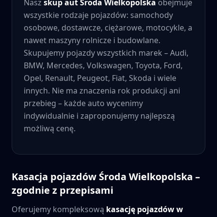
Nasz
skup aut
Środa Wielkopolska
obejmuje
wszystkie rodzaje pojazdów: samochody
osobowe, dostawcze, ciężarowe, motocykle, a
nawet maszyny rolnicze i budowlane.
Skupujemy pojazdy wszystkich marek – Audi,
BMW, Mercedes, Volkswagen, Toyota, Ford,
Opel, Renault, Peugeot, Fiat, Skoda i wiele
innych. Nie ma znaczenia rok produkcji ani
przebieg – każde auto wycenimy
indywidualnie i zaproponujemy najlepszą
możliwą cenę.
Kasacja pojazdów
Środa Wielkopolska
–
zgodnie z przepisami
Oferujemy kompleksową
kasację pojazdów w