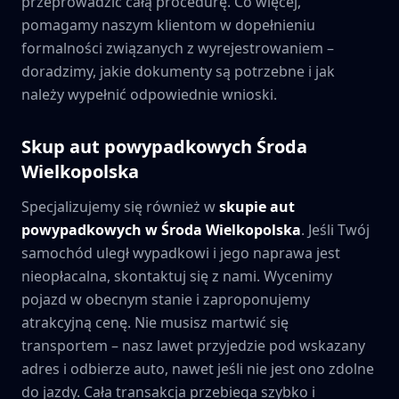
przeprowadzić całą procedurę. Co więcej,
pomagamy naszym klientom w dopełnieniu
formalności związanych z wyrejestrowaniem –
doradzimy, jakie dokumenty są potrzebne i jak
należy wypełnić odpowiednie wnioski.
Skup aut powypadkowych
Środa
Wielkopolska
Specjalizujemy się również w
skupie aut
powypadkowych w
Środa Wielkopolska
. Jeśli Twój
samochód uległ wypadkowi i jego naprawa jest
nieopłacalna, skontaktuj się z nami. Wycenimy
pojazd w obecnym stanie i zaproponujemy
atrakcyjną cenę. Nie musisz martwić się
transportem – nasz lawet przyjedzie pod wskazany
adres i odbierze auto, nawet jeśli nie jest ono zdolne
do jazdy. Cała transakcja przebiega szybko i