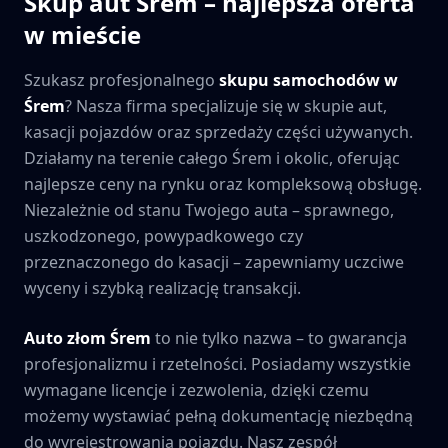
Skup aut
Śrem
– najlepsza oferta
w mieście
Szukasz profesjonalnego
skupu samochodów w
Śrem
? Nasza firma specjalizuje się w skupie aut,
kasacji pojazdów oraz sprzedaży części używanych.
Działamy na terenie całego
Śrem
i okolic, oferując
najlepsze ceny na rynku oraz kompleksową obsługę.
Niezależnie od stanu Twojego auta – sprawnego,
uszkodzonego, powypadkowego czy
przeznaczonego do kasacji – zapewniamy uczciwe
wyceny i szybką realizację transakcji.
Auto złom
Śrem
to nie tylko nazwa – to gwarancja
profesjonalizmu i rzetelności. Posiadamy wszystkie
wymagane licencje i zezwolenia, dzięki czemu
możemy wystawiać pełną dokumentację niezbędną
do wyrejestrowania pojazdu. Nasz zespół