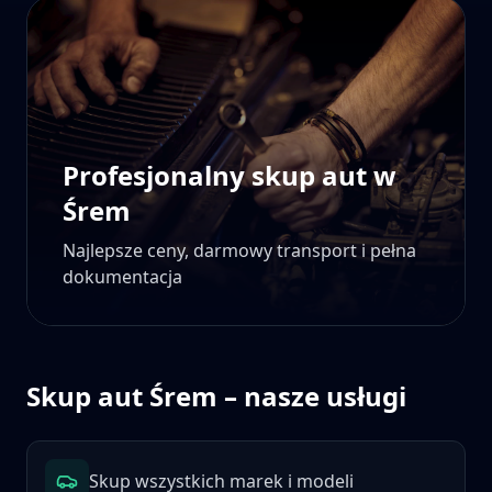
Profesjonalny skup aut w
Śrem
Najlepsze ceny, darmowy transport i pełna
dokumentacja
Skup aut
Śrem
– nasze usługi
Skup wszystkich marek i modeli