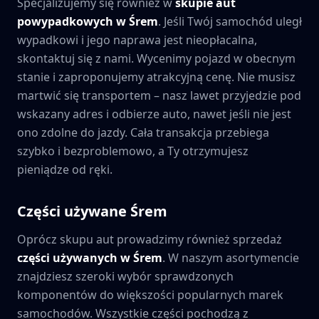
Specjalizujemy się również w
skupie aut
powypadkowych w
Śrem
. Jeśli Twój samochód uległ
wypadkowi i jego naprawa jest nieopłacalna,
skontaktuj się z nami. Wycenimy pojazd w obecnym
stanie i zaproponujemy atrakcyjną cenę. Nie musisz
martwić się transportem – nasz lawet przyjedzie pod
wskazany adres i odbierze auto, nawet jeśli nie jest
ono zdolne do jazdy. Cała transakcja przebiega
szybko i bezproblemowo, a Ty otrzymujesz
pieniądze od ręki.
Części używane
Śrem
Oprócz skupu aut prowadzimy również sprzedaż
części używanych w
Śrem
. W naszym asortymencie
znajdziesz szeroki wybór sprawdzonych
komponentów do większości popularnych marek
samochodów. Wszystkie części pochodzą z