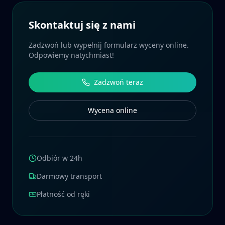
Skontaktuj się z nami
Zadzwoń lub wypełnij formularz wyceny online.
Odpowiemy natychmiast!
Zadzwoń teraz
Wycena online
Odbiór w 24h
Darmowy transport
Płatność od ręki