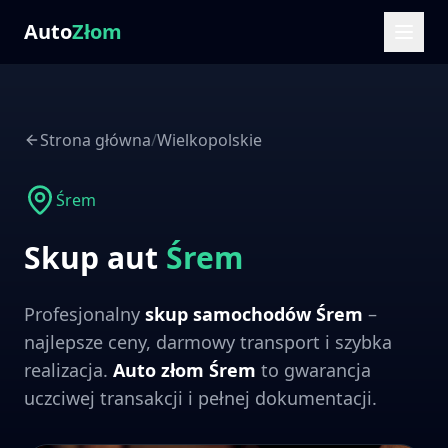
Auto
Złom
Strona główna
/
Wielkopolskie
Śrem
Skup aut
Śrem
Profesjonalny
skup samochodów
Śrem
–
najlepsze ceny, darmowy transport i szybka
realizacja.
Auto złom
Śrem
to gwarancja
uczciwej transakcji i pełnej dokumentacji.