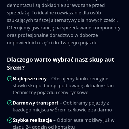
demontażu i są dokładnie sprawdzane przed
sprzedażą. To idealne rozwiązanie dla osób
szukających tańszej alternatywy dla nowych części.
Oferujemy gwarancję na sprzedawane komponenty
oraz profesjonalne doradztwo w doborze
odpowiednich części do Twojego pojazdu.
Dlaczego warto wybrać nasz skup aut
Śrem
?
Najlepsze ceny
– Oferujemy konkurencyjne
stawki skupu, biorąc pod uwagę aktualny stan
techniczny pojazdu i ceny rynkowe
Darmowy transport
– Odbieramy pojazdy z
każdego miejsca w
Śrem
całkowicie za darmo
Szybka realizacja
– Odbiór auta możliwy już w
ciągu 24 godzin od kontaktu