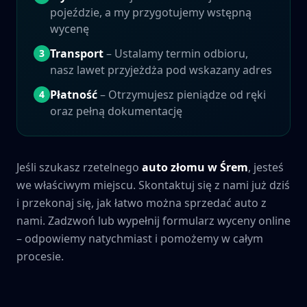
pojeździe, a my przygotujemy wstępną
wycenę
Transport
– Ustalamy termin odbioru,
3
nasz lawet przyjeżdża pod wskazany adres
Płatność
– Otrzymujesz pieniądze od ręki
4
oraz pełną dokumentację
Jeśli szukasz rzetelnego
auto złomu w
Śrem
, jesteś
we właściwym miejscu. Skontaktuj się z nami już dziś
i przekonaj się, jak łatwo można sprzedać auto z
nami. Zadzwoń lub wypełnij formularz wyceny online
– odpowiemy natychmiast i pomożemy w całym
procesie.