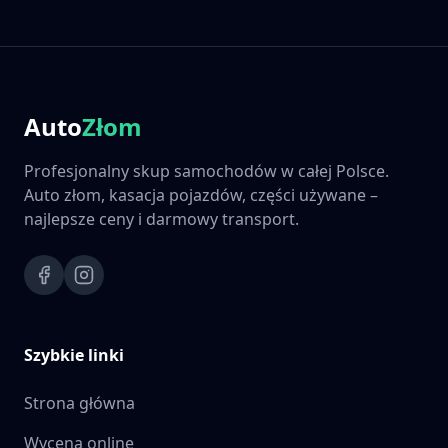
Auto
Złom
Profesjonalny skup samochodów w całej Polsce.
Auto złom, kasacja pojazdów, części używane –
najlepsze ceny i darmowy transport.
Szybkie linki
Strona główna
Wycena online