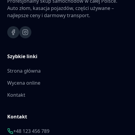
Profesjonalny skup samochodów w całej Polsce.
Auto złom, kasacja pojazdów, części używane –
najlepsze ceny i darmowy transport.
Szybkie linki
Strona główna
Wycena online
Kontakt
Kontakt
+48 123 456 789