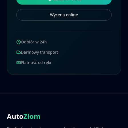
Wycena online
Odbiór w 24h
Darmowy transport
Płatność od ręki
Auto
Złom