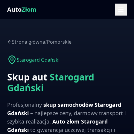
Auto
Złom
Strona główna
/
Pomorskie
Starogard Gdański
Skup aut
Starogard
Gdański
Profesjonalny
skup samochodów
Starogard
Gdański
– najlepsze ceny, darmowy transport i
szybka realizacja.
Auto złom
Starogard
Gdański
to gwarancja uczciwej transakcji i