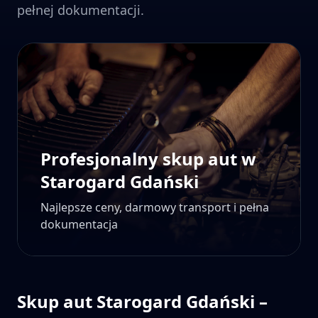
pełnej dokumentacji.
Profesjonalny skup aut w
Starogard Gdański
Najlepsze ceny, darmowy transport i pełna
dokumentacja
Skup aut
Starogard Gdański
–