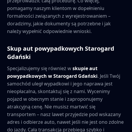
przeprowadzić całą procedurę. Co więcej,
pomagamy naszym klientom w dopełnieniu
formalności związanych z wyrejestrowaniem –
doradzimy, jakie dokumenty są potrzebne i jak
należy wypełnić odpowiednie wnioski.
Skup aut powypadkowych
Starogard
Gdański
Specjalizujemy się również w
skupie aut
powypadkowych w
Starogard Gdański
. Jeśli Twój
samochód uległ wypadkowi i jego naprawa jest
nieopłacalna, skontaktuj się z nami. Wycenimy
pojazd w obecnym stanie i zaproponujemy
atrakcyjną cenę. Nie musisz martwić się
transportem – nasz lawet przyjedzie pod wskazany
adres i odbierze auto, nawet jeśli nie jest ono zdolne
do jazdy. Cała transakcja przebiega szybko i