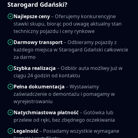
Starogard Gdański
?
Najlepsze ceny
– Oferujemy konkurencyjne
stawki skupu, biorąc pod uwagę aktualny stan
techniczny pojazdu i ceny rynkowe
Darmowy transport
– Odbieramy pojazdy z
każdego miejsca w
Starogard Gdański
całkowicie
za darmo
Szybka realizacja
– Odbiór auta możliwy już w
ciągu 24 godzin od kontaktu
Pełna dokumentacja
– Wystawiamy
zaświadczenie o demontażu i pomagamy w
wyrejestrowaniu
Natychmiastowa płatność
– Gotówka lub
przelew od ręki, bez zbędnego oczekiwania
Legalność
– Posiadamy wszystkie wymagane