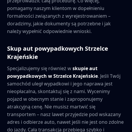
przeprowadzić całą procedurę. Co więcej,
pomagamy naszym klientom w dopełnieniu
formalności związanych z wyrejestrowaniem –
doradzimy, jakie dokumenty są potrzebne i jak
należy wypełnić odpowiednie wnioski.
Skup aut powypadkowych
Strzelce
Krajeńskie
Specjalizujemy się również w
skupie aut
powypadkowych w
Strzelce Krajeńskie
. Jeśli Twój
samochód uległ wypadkowi i jego naprawa jest
nieopłacalna, skontaktuj się z nami. Wycenimy
pojazd w obecnym stanie i zaproponujemy
atrakcyjną cenę. Nie musisz martwić się
transportem – nasz lawet przyjedzie pod wskazany
adres i odbierze auto, nawet jeśli nie jest ono zdolne
do jazdy. Cała transakcja przebiega szybko i