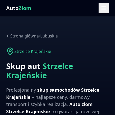
Auto
Złom
Strona główna
/
Lubuskie
Strzelce Krajeńskie
Skup aut
Strzelce
Krajeńskie
Profesjonalny
skup samochodów
Strzelce
Krajeńskie
– najlepsze ceny, darmowy
transport i szybka realizacja.
Auto złom
Strzelce Krajeńskie
to gwarancja uczciwej