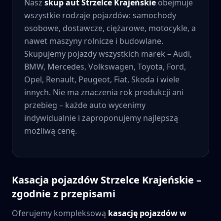
Nasz
skup aut
Strzelce Krajeńskie
obejmuje
wszystkie rodzaje pojazdów: samochody
osobowe, dostawcze, ciężarowe, motocykle, a
nawet maszyny rolnicze i budowlane.
Skupujemy pojazdy wszystkich marek – Audi,
BMW, Mercedes, Volkswagen, Toyota, Ford,
Opel, Renault, Peugeot, Fiat, Skoda i wiele
innych. Nie ma znaczenia rok produkcji ani
przebieg – każde auto wycenimy
indywidualnie i zaproponujemy najlepszą
możliwą cenę.
Kasacja pojazdów
Strzelce Krajeńskie
–
zgodnie z przepisami
Oferujemy kompleksową
kasację pojazdów w