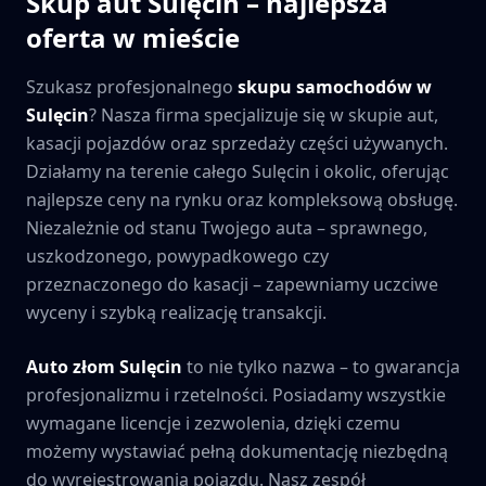
Skup aut
Sulęcin
– najlepsza
oferta w mieście
Szukasz profesjonalnego
skupu samochodów w
Sulęcin
? Nasza firma specjalizuje się w skupie aut,
kasacji pojazdów oraz sprzedaży części używanych.
Działamy na terenie całego
Sulęcin
i okolic, oferując
najlepsze ceny na rynku oraz kompleksową obsługę.
Niezależnie od stanu Twojego auta – sprawnego,
uszkodzonego, powypadkowego czy
przeznaczonego do kasacji – zapewniamy uczciwe
wyceny i szybką realizację transakcji.
Auto złom
Sulęcin
to nie tylko nazwa – to gwarancja
profesjonalizmu i rzetelności. Posiadamy wszystkie
wymagane licencje i zezwolenia, dzięki czemu
możemy wystawiać pełną dokumentację niezbędną
do wyrejestrowania pojazdu. Nasz zespół