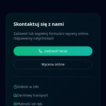
Skontaktuj się z nami
Zadzwoń lub wypełnij formularz wyceny online.
Odpowiemy natychmiast!
Zadzwoń teraz
Wycena online
Odbiór w 24h
Darmowy transport
Płatność od ręki