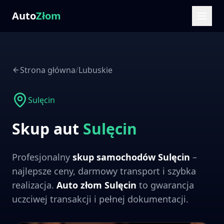
Auto
Złom
Strona główna
/
Lubuskie
Sulęcin
Skup aut
Sulęcin
Profesjonalny
skup samochodów
Sulęcin
–
najlepsze ceny, darmowy transport i szybka
realizacja.
Auto złom
Sulęcin
to gwarancja
uczciwej transakcji i pełnej dokumentacji.