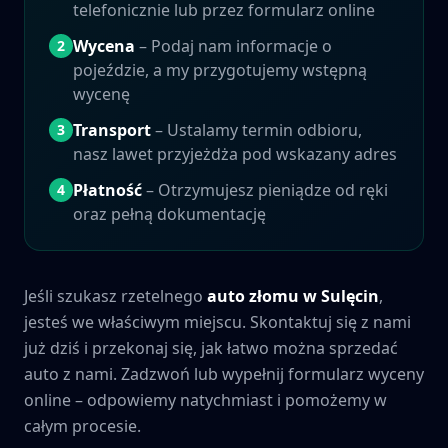
telefonicznie lub przez formularz online
Wycena
– Podaj nam informacje o
2
pojeździe, a my przygotujemy wstępną
wycenę
Transport
– Ustalamy termin odbioru,
3
nasz lawet przyjeżdża pod wskazany adres
Płatność
– Otrzymujesz pieniądze od ręki
4
oraz pełną dokumentację
Jeśli szukasz rzetelnego
auto złomu w
Sulęcin
,
jesteś we właściwym miejscu. Skontaktuj się z nami
już dziś i przekonaj się, jak łatwo można sprzedać
auto z nami. Zadzwoń lub wypełnij formularz wyceny
online – odpowiemy natychmiast i pomożemy w
całym procesie.