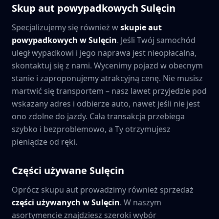
Skup aut powypadkowych
Sulęcin
Specjalizujemy się również w
skupie aut
powypadkowych w
Sulęcin
. Jeśli Twój samochód
uległ wypadkowi i jego naprawa jest nieopłacalna,
skontaktuj się z nami. Wycenimy pojazd w obecnym
stanie i zaproponujemy atrakcyjną cenę. Nie musisz
martwić się transportem – nasz lawet przyjedzie pod
wskazany adres i odbierze auto, nawet jeśli nie jest
ono zdolne do jazdy. Cała transakcja przebiega
szybko i bezproblemowo, a Ty otrzymujesz
pieniądze od ręki.
Części używane
Sulęcin
Oprócz skupu aut prowadzimy również sprzedaż
części używanych w
Sulęcin
. W naszym
asortymencie znajdziesz szeroki wybór