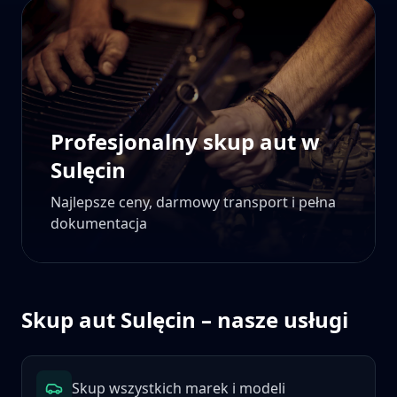
Profesjonalny skup aut w
Sulęcin
Najlepsze ceny, darmowy transport i pełna
dokumentacja
Skup aut
Sulęcin
– nasze usługi
Skup wszystkich marek i modeli