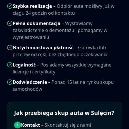
Szybka realizacja
– Odbiór auta możliwy już w
ciągu 24 godzin od kontaktu
Pełna dokumentacja
– Wystawiamy
zaświadczenie o demontażu i pomagamy w
wyrejestrowaniu
Natychmiastowa płatność
– Gotówka lub
przelew od ręki, bez zbędnego oczekiwania
Legalność
– Posiadamy wszystkie wymagane
licencje i certyfikaty
Doświadczenie
– Ponad 15 lat na rynku skupu
samochodów
Jak przebiega skup auta w
Sulęcin
?
Kontakt
– Skontaktuj się z nami
1