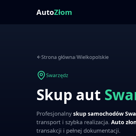
Auto
Złom
Strona główna
/
Wielkopolskie
Swarzędz
Skup aut
Swa
Profesjonalny
skup samochodów
Swa
transport i szybka realizacja.
Auto zł
transakcji i pełnej dokumentacji.