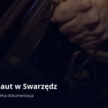
 aut w
Swarzędz
pełna dokumentacja