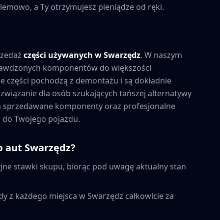
lemowo, a Ty otrzymujesz pieniądze od ręki.
rzedaż
części używanych w
Swarzędz
. W naszym
prawdzonych komponentów do większości
 części pochodzą z demontażu i są dokładnie
związanie dla osób szukających tańszej alternatywy
na sprzedawane komponenty oraz profesjonalne
 do Twojego pojazdu.
p aut
Swarzędz
?
ne stawki skupu, biorąc pod uwagę aktualny stan
dy z każdego miejsca w
Swarzędz
całkowicie za