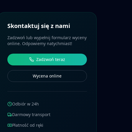
Skontaktuj się z nami
Zadzwoń lub wypełnij formularz wyceny
online. Odpowiemy natychmiast!
Zadzwoń teraz
Wycena online
Odbiór w 24h
Darmowy transport
Płatność od ręki