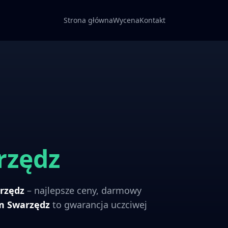
Strona główna
Wycena
Kontakt
rzędz
rzędz
– najlepsze ceny, darmowy
om
Swarzędz
to gwarancja uczciwej