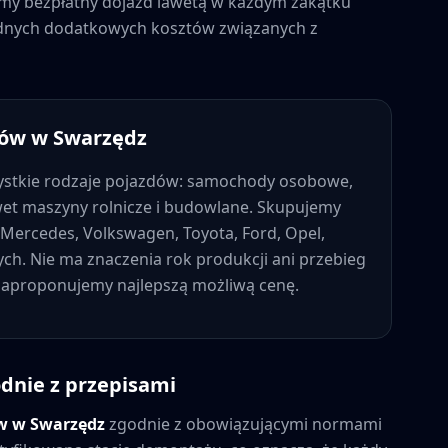
jemy bezpłatny dojazd lawetą w każdym zakątku
żadnych dodatkowych kosztów związanych z
dów w
Swarzędz
stkie rodzaje pojazdów: samochody osobowe,
wet maszyny rolnicze i budowlane. Skupujemy
Mercedes, Volkswagen, Toyota, Ford, Opel,
nych. Nie ma znaczenia rok produkcji ani przebieg
 zaproponujemy najlepszą możliwą cenę.
dnie z przepisami
ów w
Swarzędz
zgodnie z obowiązującymi normami