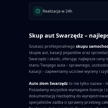
Realizacja w 24h
Skup aut
Swarzędz
– najlep
Szukasz profesjonalnego
skupu samocho
skupie aut, kasacji pojazdów oraz sprzedaż
Swarzędz
i okolic, oferując najlepsze cen
stanu Twojego auta – sprawnego, uszkod
kasacji – zapewniamy uczciwe wyceny i szybk
Auto złom
Swarzędz
to nie tylko nazwa – t
Posiadamy wszystkie wymagane licencje i 
dokumentację niezbędną do wyrejestrowan
specjalistów zadba o sprawny przebieg cał