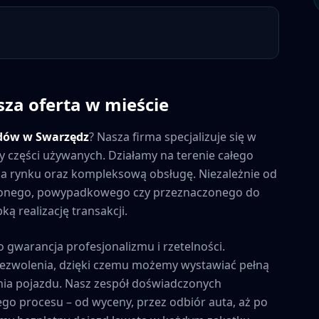
sza oferta w mieście
dów w
Swarzędz
? Nasza firma specjalizuje się w
y części używanych. Działamy na terenie całego
y na rynku oraz kompleksową obsługę. Niezależnie od
zonego, powypadkowego czy przeznaczonego do
ą realizację transakcji.
o gwarancja profesjonalizmu i rzetelności.
zezwolenia, dzięki czemu możemy wystawiać pełną
ia pojazdu. Nasz zespół doświadczonych
ego procesu – od wyceny, przez odbiór auta, aż po