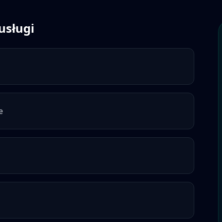
usługi
e