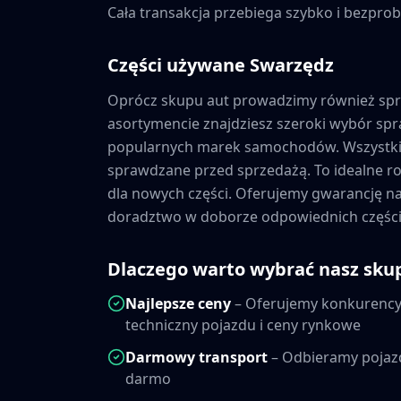
Cała transakcja przebiega szybko i bezprob
Części używane
Swarzędz
Oprócz skupu aut prowadzimy również sp
asortymencie znajdziesz szeroki wybór s
popularnych marek samochodów. Wszystkie
sprawdzane przed sprzedażą. To idealne ro
dla nowych części. Oferujemy gwarancję 
doradztwo w doborze odpowiednich części
Dlaczego warto wybrać nasz sku
Najlepsze ceny
– Oferujemy konkurencyj
techniczny pojazdu i ceny rynkowe
Darmowy transport
– Odbieramy pojaz
darmo