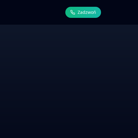
Zadzwoń