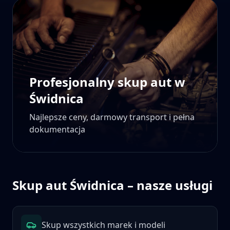
Profesjonalny skup aut w
Świdnica
Najlepsze ceny, darmowy transport i pełna
dokumentacja
Skup aut
Świdnica
– nasze usługi
Skup wszystkich marek i modeli