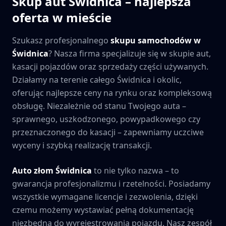
Skup aut
Świdnica
– najlepsza
oferta w mieście
Szukasz profesjonalnego
skupu samochodów w
Świdnica
? Nasza firma specjalizuje się w skupie aut,
kasacji pojazdów oraz sprzedaży części używanych.
Działamy na terenie całego
Świdnica
i okolic,
oferując najlepsze ceny na rynku oraz kompleksową
obsługę. Niezależnie od stanu Twojego auta –
sprawnego, uszkodzonego, powypadkowego czy
przeznaczonego do kasacji – zapewniamy uczciwe
wyceny i szybką realizację transakcji.
Auto złom
Świdnica
to nie tylko nazwa – to
gwarancja profesjonalizmu i rzetelności. Posiadamy
wszystkie wymagane licencje i zezwolenia, dzięki
czemu możemy wystawiać pełną dokumentację
niezbędną do wyrejestrowania pojazdu. Nasz zespół