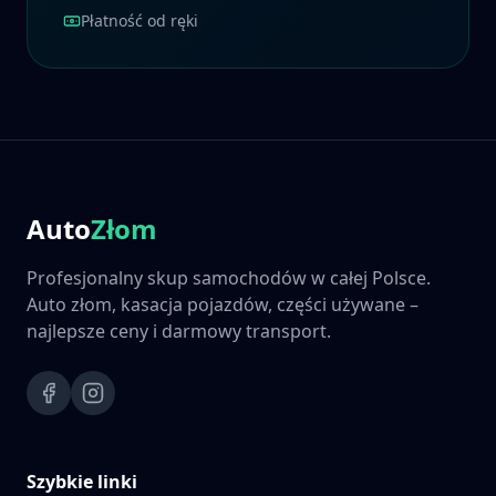
Płatność od ręki
Auto
Złom
Profesjonalny skup samochodów w całej Polsce.
Auto złom, kasacja pojazdów, części używane –
najlepsze ceny i darmowy transport.
Szybkie linki