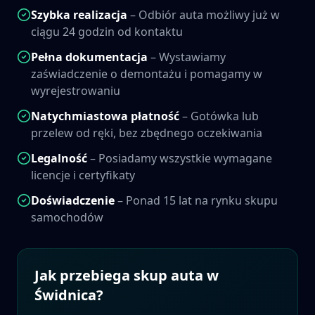
Szybka realizacja
– Odbiór auta możliwy już w
ciągu 24 godzin od kontaktu
Pełna dokumentacja
– Wystawiamy
zaświadczenie o demontażu i pomagamy w
wyrejestrowaniu
Natychmiastowa płatność
– Gotówka lub
przelew od ręki, bez zbędnego oczekiwania
Legalność
– Posiadamy wszystkie wymagane
licencje i certyfikaty
Doświadczenie
– Ponad 15 lat na rynku skupu
samochodów
Jak przebiega skup auta w
Świdnica
?