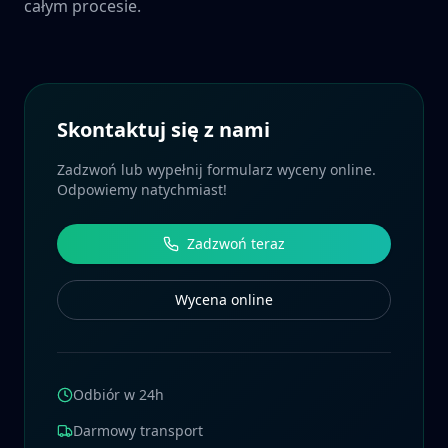
całym procesie.
Skontaktuj się z nami
Zadzwoń lub wypełnij formularz wyceny online.
Odpowiemy natychmiast!
Zadzwoń teraz
Wycena online
Odbiór w 24h
Darmowy transport