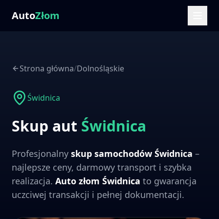
Auto
Złom
Strona główna
/
Dolnośląskie
Świdnica
Skup aut
Świdnica
Profesjonalny
skup samochodów
Świdnica
–
najlepsze ceny, darmowy transport i szybka
realizacja.
Auto złom
Świdnica
to gwarancja
uczciwej transakcji i pełnej dokumentacji.