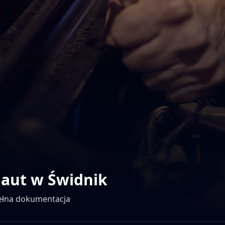
 aut w
Świdnik
pełna dokumentacja