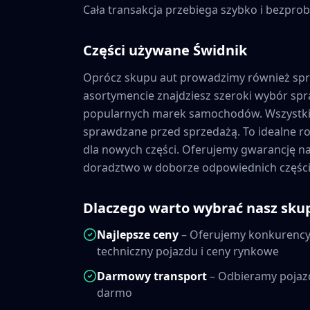
Cała transakcja przebiega szybko i bezprob
Części używane
Świdnik
Oprócz skupu aut prowadzimy również sp
asortymencie znajdziesz szeroki wybór s
popularnych marek samochodów. Wszystkie
sprawdzane przed sprzedażą. To idealne ro
dla nowych części. Oferujemy gwarancję 
doradztwo w doborze odpowiednich części
Dlaczego warto wybrać nasz sku
Najlepsze ceny
– Oferujemy konkurencyj
techniczny pojazdu i ceny rynkowe
Darmowy transport
– Odbieramy pojaz
darmo