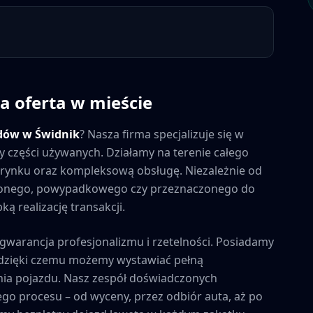
a oferta w mieście
dów w
Świdnik
? Nasza firma specjalizuje się w
y części używanych. Działamy na terenie całego
na rynku oraz kompleksową obsługę. Niezależnie od
zonego, powypadkowego czy przeznaczonego do
ą realizację transakcji.
 gwarancja profesjonalizmu i rzetelności. Posiadamy
, dzięki czemu możemy wystawiać pełną
ia pojazdu. Nasz zespół doświadczonych
ego procesu – od wyceny, przez odbiór auta, aż po