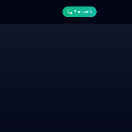
Zadzwoń