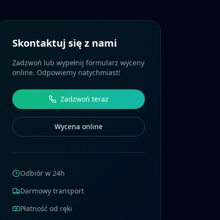
Skontaktuj się z nami
Zadzwoń lub wypełnij formularz wyceny
online. Odpowiemy natychmiast!
Zadzwoń teraz
Wycena online
Odbiór w 24h
Darmowy transport
Płatność od ręki