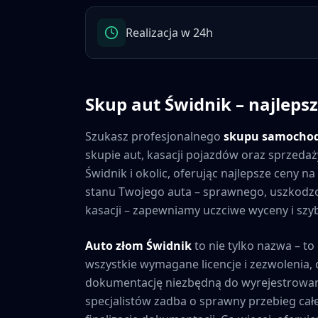
Realizacja w 24h
Skup aut
Świdnik
– najlepsz
Szukasz profesjonalnego
skupu samocho
skupie aut, kasacji pojazdów oraz sprzedaż
Świdnik
i okolic, oferując najlepsze ceny 
stanu Twojego auta – sprawnego, uszkod
kasacji – zapewniamy uczciwe wyceny i szybk
Auto złom
Świdnik
to nie tylko nazwa – to
wszystkie wymagane licencje i zezwolenia
dokumentację niezbędną do wyrejestrowan
specjalistów zadba o sprawny przebieg cał