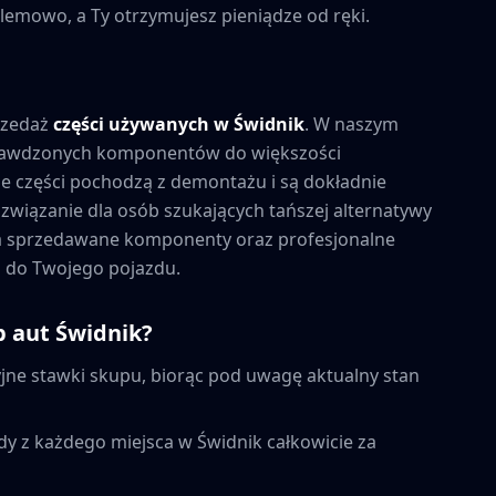
lemowo, a Ty otrzymujesz pieniądze od ręki.
rzedaż
części używanych w
Świdnik
. W naszym
prawdzonych komponentów do większości
 części pochodzą z demontażu i są dokładnie
związanie dla osób szukających tańszej alternatywy
na sprzedawane komponenty oraz profesjonalne
 do Twojego pojazdu.
p aut
Świdnik
?
ne stawki skupu, biorąc pod uwagę aktualny stan
dy z każdego miejsca w
Świdnik
całkowicie za