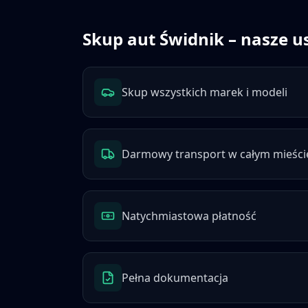
Skup aut
Świdnik
– nasze u
Skup wszystkich marek i modeli
Darmowy transport w całym mieści
Natychmiastowa płatność
Pełna dokumentacja