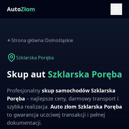
Auto
Złom
Strona główna
/
Dolnośląskie
Szklarska Poręba
Skup aut
Szklarska Poręba
Profesjonalny
skup samochodów
Szklarska
Poręba
– najlepsze ceny, darmowy transport i
szybka realizacja.
Auto złom
Szklarska Poręba
to gwarancja uczciwej transakcji i pełnej
dokumentacji.