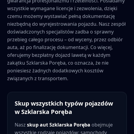
gwarancja profesjonalizmu i rzetelności. Posiadamy
wszystkie wymagane licencje i zezwolenia, dzięki
czemu możemy wystawiać pełną dokumentację
niezbędną do wyrejestrowania pojazdu. Nasz zespół
doświadczonych specjalistów zadba o sprawny
przebieg całego procesu – od wyceny, przez odbiór
auta, aż po finalizację dokumentacji. Co więcej,
oferujemy bezpłatny dojazd lawetą w każdym
zakątku
Szklarska Poręba
, co oznacza, że nie
poniesiesz żadnych dodatkowych kosztów
związanych z transportem.
Skup wszystkich typów pojazdów
w
Szklarska Poręba
Nasz
skup aut
Szklarska Poręba
obejmuje
wszystkie rodzaje pojazdów: samochody