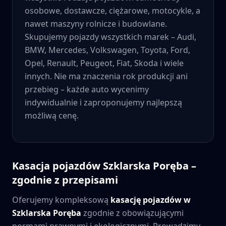
osobowe, dostawcze, ciężarowe, motocykle, a
nawet maszyny rolnicze i budowlane.
Skupujemy pojazdy wszystkich marek – Audi,
BMW, Mercedes, Volkswagen, Toyota, Ford,
Opel, Renault, Peugeot, Fiat, Skoda i wiele
innych. Nie ma znaczenia rok produkcji ani
przebieg – każde auto wycenimy
indywidualnie i zaproponujemy najlepszą
możliwą cenę.
Kasacja pojazdów
Szklarska Poręba
–
zgodnie z przepisami
Oferujemy kompleksową
kasację pojazdów w
Szklarska Poręba
zgodnie z obowiązującymi
normami prawnymi i ekologicznymi. Prowadzimy