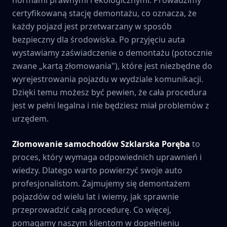
certyfikowaną stację demontażu, co oznacza, że
każdy pojazd jest przetwarzany w sposób
bezpieczny dla środowiska. Po przyjęciu auta
wystawiamy zaświadczenie o demontażu (potocznie
zwane „kartą złomowania"), które jest niezbędne do
wyrejestrowania pojazdu w wydziale komunikacji.
Dzięki temu możesz być pewien, że cała procedura
jest w pełni legalna i nie będziesz miał problemów z
urzędem.
Złomowanie samochodów
Szklarska Poręba
to
proces, który wymaga odpowiednich uprawnień i
wiedzy. Dlatego warto powierzyć swoje auto
profesjonalistom. Zajmujemy się demontażem
pojazdów od wielu lat i wiemy, jak sprawnie
przeprowadzić całą procedurę. Co więcej,
pomagamy naszym klientom w dopełnieniu