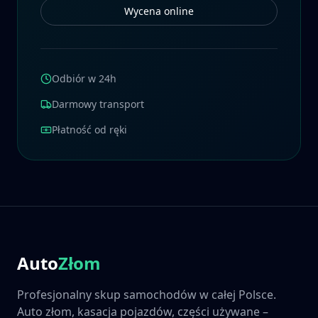
Wycena online
Odbiór w 24h
Darmowy transport
Płatność od ręki
Auto
Złom
Profesjonalny skup samochodów w całej Polsce.
Auto złom, kasacja pojazdów, części używane –