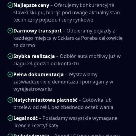
Najlepsze ceny
– Oferujemy konkurencyjne
stawki skupu, biorąc pod uwagę aktualny stan
techniczny pojazdu i ceny rynkowe
Darmowy transport
– Odbieramy pojazdy z
każdego miejsca w
Szklarska Poręba
całkowicie
za darmo
Szybka realizacja
– Odbiór auta możliwy już w
ciągu 24 godzin od kontaktu
Pełna dokumentacja
– Wystawiamy
zaświadczenie o demontażu i pomagamy w
wyrejestrowaniu
Natychmiastowa płatność
– Gotówka lub
przelew od ręki, bez zbędnego oczekiwania
Legalność
– Posiadamy wszystkie wymagane
licencje i certyfikaty