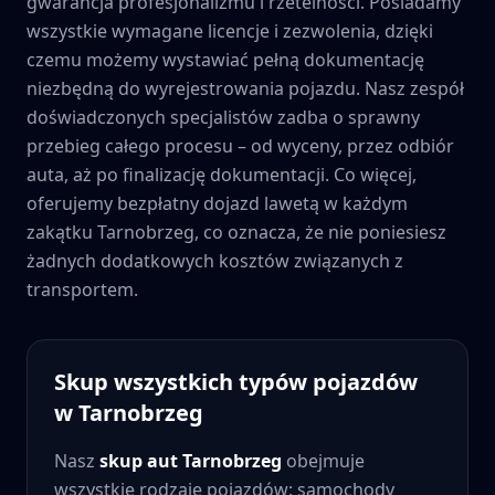
gwarancja profesjonalizmu i rzetelności. Posiadamy
wszystkie wymagane licencje i zezwolenia, dzięki
czemu możemy wystawiać pełną dokumentację
niezbędną do wyrejestrowania pojazdu. Nasz zespół
doświadczonych specjalistów zadba o sprawny
przebieg całego procesu – od wyceny, przez odbiór
auta, aż po finalizację dokumentacji. Co więcej,
oferujemy bezpłatny dojazd lawetą w każdym
zakątku
Tarnobrzeg
, co oznacza, że nie poniesiesz
żadnych dodatkowych kosztów związanych z
transportem.
Skup wszystkich typów pojazdów
w
Tarnobrzeg
Nasz
skup aut
Tarnobrzeg
obejmuje
wszystkie rodzaje pojazdów: samochody