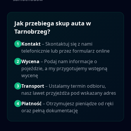
Jak przebiega skup auta w
Tarnobrzeg
?
Kontakt
– Skontaktuj się z nami
1
telefonicznie lub przez formularz online
Wycena
– Podaj nam informacje o
2
pojeździe, a my przygotujemy wstępną
wycenę
Transport
– Ustalamy termin odbioru,
3
nasz lawet przyjeżdża pod wskazany adres
Płatność
– Otrzymujesz pieniądze od ręki
4
oraz pełną dokumentację