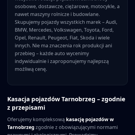
osobowe, dostawcze, ciężarowe, motocykle, a
nawet maszyny rolnicze i budowlane.
Skupujemy pojazdy wszystkich marek – Audi,
BMW, Mercedes, Volkswagen, Toyota, Ford,
Opel, Renault, Peugeot, Fiat, Skoda i wiele
innych. Nie ma znaczenia rok produkcji ani
przebieg – każde auto wycenimy
indywidualnie i zaproponujemy najlepszą
możliwą cenę.
Kasacja pojazdów
Tarnobrzeg
– zgodnie
z przepisami
Oferujemy kompleksową
kasację pojazdów w
Tarnobrzeg
zgodnie z obowiązującymi normami
prawnymi i ekologicznymi. Prowadzimy