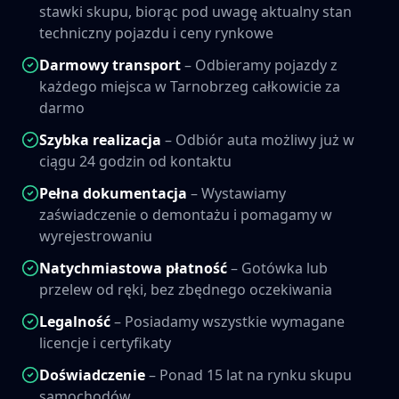
stawki skupu, biorąc pod uwagę aktualny stan
techniczny pojazdu i ceny rynkowe
Darmowy transport
– Odbieramy pojazdy z
każdego miejsca w
Tarnobrzeg
całkowicie za
darmo
Szybka realizacja
– Odbiór auta możliwy już w
ciągu 24 godzin od kontaktu
Pełna dokumentacja
– Wystawiamy
zaświadczenie o demontażu i pomagamy w
wyrejestrowaniu
Natychmiastowa płatność
– Gotówka lub
przelew od ręki, bez zbędnego oczekiwania
Legalność
– Posiadamy wszystkie wymagane
licencje i certyfikaty
Doświadczenie
– Ponad 15 lat na rynku skupu
samochodów