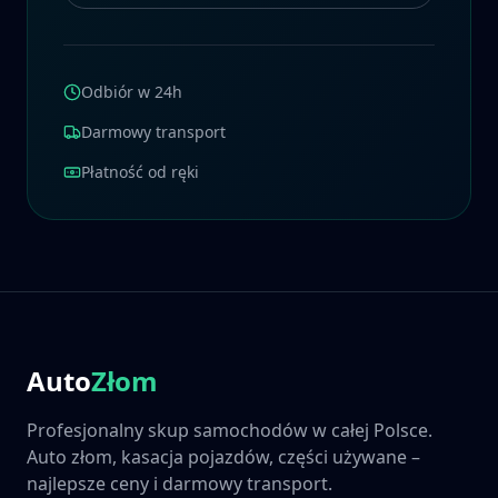
Odbiór w 24h
Darmowy transport
Płatność od ręki
Auto
Złom
Profesjonalny skup samochodów w całej Polsce.
Auto złom, kasacja pojazdów, części używane –
najlepsze ceny i darmowy transport.