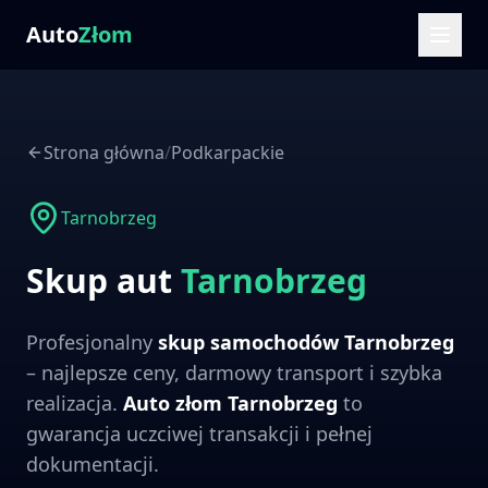
Auto
Złom
Strona główna
/
Podkarpackie
Tarnobrzeg
Skup aut
Tarnobrzeg
Profesjonalny
skup samochodów
Tarnobrzeg
– najlepsze ceny, darmowy transport i szybka
realizacja.
Auto złom
Tarnobrzeg
to
gwarancja uczciwej transakcji i pełnej
dokumentacji.