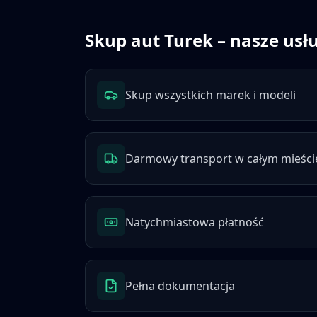
Skup aut
Turek
– nasze usł
Skup wszystkich marek i modeli
Darmowy transport w całym mieści
Natychmiastowa płatność
Pełna dokumentacja