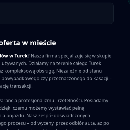
oferta w mieście
dów w
Turek
? Nasza firma specjalizuje się w skupie
ci używanych. Działamy na terenie całego
Turek
i
raz kompleksową obsługę. Niezależnie od stanu
 powypadkowego czy przeznaczonego do kasacji –
cję transakcji.
warancja profesjonalizmu i rzetelności. Posiadamy
, dzięki czemu możemy wystawiać pełną
ia pojazdu. Nasz zespół doświadczonych
ego procesu – od wyceny, przez odbiór auta, aż po