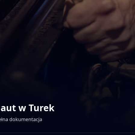
 aut w
Turek
pełna dokumentacja