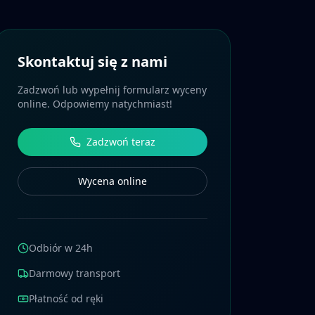
Skontaktuj się z nami
Zadzwoń lub wypełnij formularz wyceny
online. Odpowiemy natychmiast!
Zadzwoń teraz
Wycena online
Odbiór w 24h
Darmowy transport
Płatność od ręki