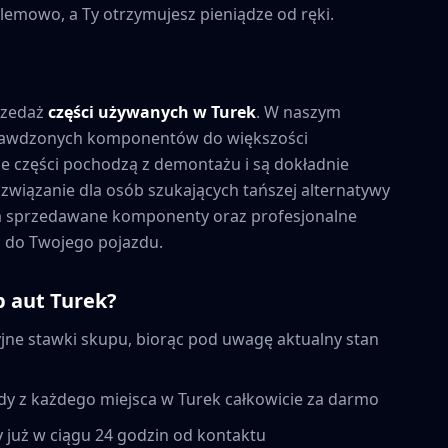
lemowo, a Ty otrzymujesz pieniądze od ręki.
rzedaż
części używanych w
Turek
. W naszym
prawdzonych komponentów do większości
 części pochodzą z demontażu i są dokładnie
związanie dla osób szukających tańszej alternatywy
na sprzedawane komponenty oraz profesjonalne
 do Twojego pojazdu.
p aut
Turek
?
ne stawki skupu, biorąc pod uwagę aktualny stan
dy z każdego miejsca w
Turek
całkowicie za darmo
 już w ciągu 24 godzin od kontaktu