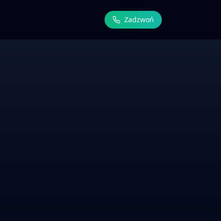
Zadzwoń