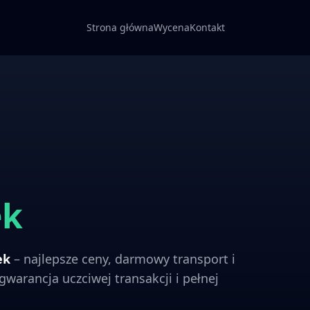
Strona główna
Wycena
Kontakt
ek
ek
– najlepsze ceny, darmowy transport i
gwarancja uczciwej transakcji i pełnej