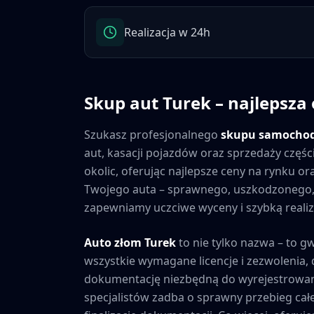
Realizacja w 24h
Skup aut
Turek
– najlepsza 
Szukasz profesjonalnego
skupu samocho
aut, kasacji pojazdów oraz sprzedaży częś
okolic, oferując najlepsze ceny na rynku o
Twojego auta – sprawnego, uszkodzonego,
zapewniamy uczciwe wyceny i szybką realiza
Auto złom
Turek
to nie tylko nazwa – to g
wszystkie wymagane licencje i zezwolenia
dokumentację niezbędną do wyrejestrowan
specjalistów zadba o sprawny przebieg cał