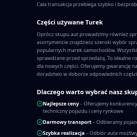
Cała transakcja przebiega szybko i bezprob
Części używane
Turek
Oprócz skupu aut prowadzimy również sp
asortymencie znajdziesz szeroki wybór s
popularnych marek samochodów. Wszystkie
sprawdzane przed sprzedażą. To idealne ro
dla nowych części. Oferujemy gwarancję 
doradztwo w doborze odpowiednich części
Dlaczego warto wybrać nasz sku
Najlepsze ceny
– Oferujemy konkurencyj
techniczny pojazdu i ceny rynkowe
Darmowy transport
– Odbieramy pojaz
Szybka realizacja
– Odbiór auta możliwy