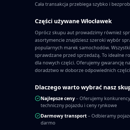
Cała transakcja przebiega szybko i bezprob
Części używane
Włocławek
Oprócz skupu aut prowadzimy również sp
asortymencie znajdziesz szeroki wybór s
popularnych marek samochodów. Wszystkie
sprawdzane przed sprzedażą. To idealne ro
dla nowych części. Oferujemy gwarancję 
doradztwo w doborze odpowiednich części
Dlaczego warto wybrać nasz sku
Najlepsze ceny
– Oferujemy konkurencyj
techniczny pojazdu i ceny rynkowe
Darmowy transport
– Odbieramy pojaz
darmo