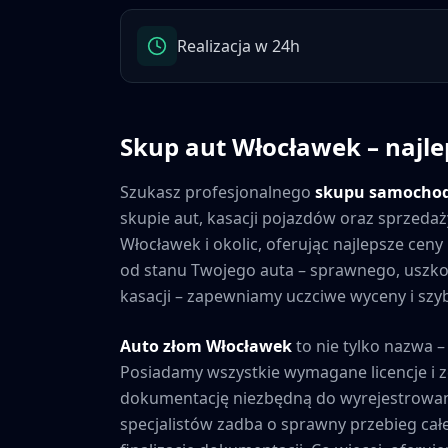
Realizacja w 24h
Skup aut
Włocławek
– najle
Szukasz profesjonalnego
skupu samocho
skupie aut, kasacji pojazdów oraz sprzedaż
Włocławek
i okolic, oferując najlepsze ce
od stanu Twojego auta – sprawnego, usz
kasacji – zapewniamy uczciwe wyceny i szybk
Auto złom
Włocławek
to nie tylko nazwa –
Posiadamy wszystkie wymagane licencje i 
dokumentację niezbędną do wyrejestrowan
specjalistów zadba o sprawny przebieg cał