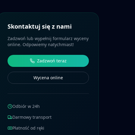
Skontaktuj się z nami
Zadzwoń lub wypełnij formularz wyceny
online. Odpowiemy natychmiast!
Zadzwoń teraz
Wycena online
Odbiór w 24h
Darmowy transport
Płatność od ręki