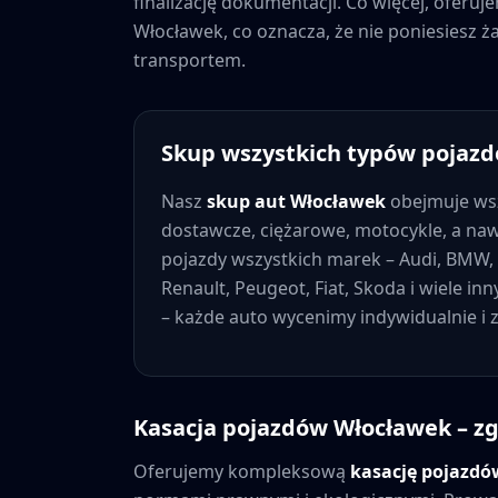
finalizację dokumentacji. Co więcej, oferu
Włocławek
, co oznacza, że nie poniesiesz
transportem.
Skup wszystkich typów pojaz
Nasz
skup aut
Włocławek
obejmuje ws
dostawcze, ciężarowe, motocykle, a na
pojazdy wszystkich marek – Audi, BMW, 
Renault, Peugeot, Fiat, Skoda i wiele in
– każde auto wycenimy indywidualnie i
Kasacja pojazdów
Włocławek
– zg
Oferujemy kompleksową
kasację pojazd