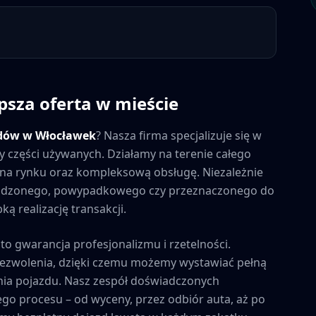
psza oferta w mieście
dów w
Włocławek
? Nasza firma specjalizuje się w
y części używanych. Działamy na terenie całego
ny na rynku oraz kompleksową obsługę. Niezależnie
kodzonego, powypadkowego czy przeznaczonego do
ą realizację transakcji.
 to gwarancja profesjonalizmu i rzetelności.
zezwolenia, dzięki czemu możemy wystawiać pełną
ia pojazdu. Nasz zespół doświadczonych
ego procesu – od wyceny, przez odbiór auta, aż po