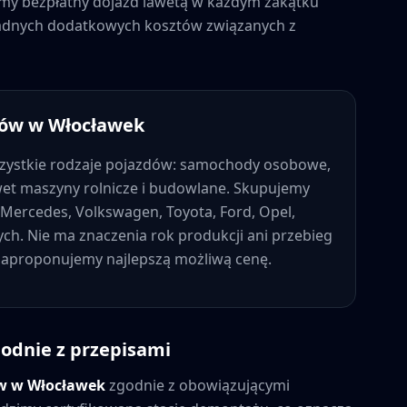
jemy bezpłatny dojazd lawetą w każdym zakątku
 żadnych dodatkowych kosztów związanych z
dów w
Włocławek
zystkie rodzaje pojazdów: samochody osobowe,
wet maszyny rolnicze i budowlane. Skupujemy
Mercedes, Volkswagen, Toyota, Ford, Opel,
nych. Nie ma znaczenia rok produkcji ani przebieg
 zaproponujemy najlepszą możliwą cenę.
odnie z przepisami
ów w
Włocławek
zgodnie z obowiązującymi