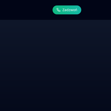
Zadzwoń