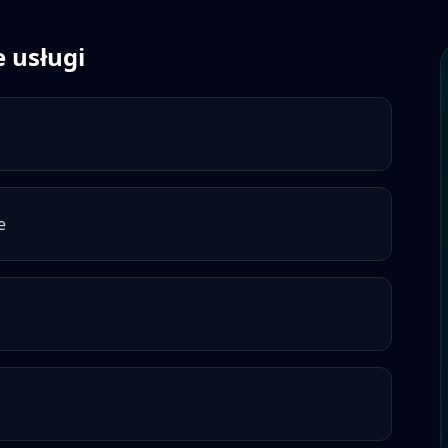
 usługi
e