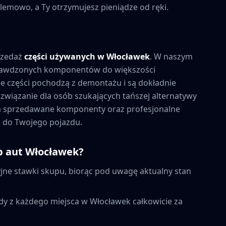
lemowo, a Ty otrzymujesz pieniądze od ręki.
rzedaż
części używanych w
Włocławek
. W naszym
prawdzonych komponentów do większości
 części pochodzą z demontażu i są dokładnie
związanie dla osób szukających tańszej alternatywy
na sprzedawane komponenty oraz profesjonalne
 do Twojego pojazdu.
p aut
Włocławek
?
ne stawki skupu, biorąc pod uwagę aktualny stan
dy z każdego miejsca w
Włocławek
całkowicie za