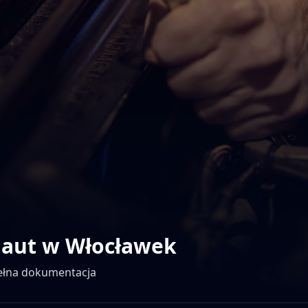
 aut w
Włocławek
pełna dokumentacja