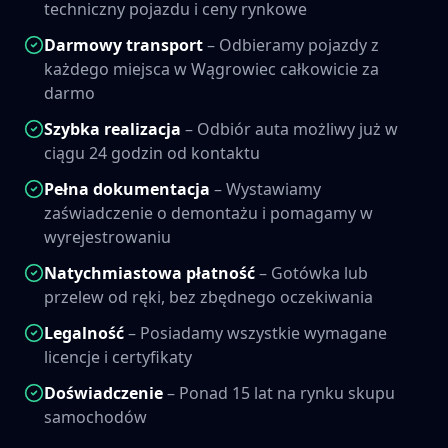
techniczny pojazdu i ceny rynkowe
Darmowy transport
– Odbieramy pojazdy z
każdego miejsca w
Wągrowiec
całkowicie za
darmo
Szybka realizacja
– Odbiór auta możliwy już w
ciągu 24 godzin od kontaktu
Pełna dokumentacja
– Wystawiamy
zaświadczenie o demontażu i pomagamy w
wyrejestrowaniu
Natychmiastowa płatność
– Gotówka lub
przelew od ręki, bez zbędnego oczekiwania
Legalność
– Posiadamy wszystkie wymagane
licencje i certyfikaty
Doświadczenie
– Ponad 15 lat na rynku skupu
samochodów