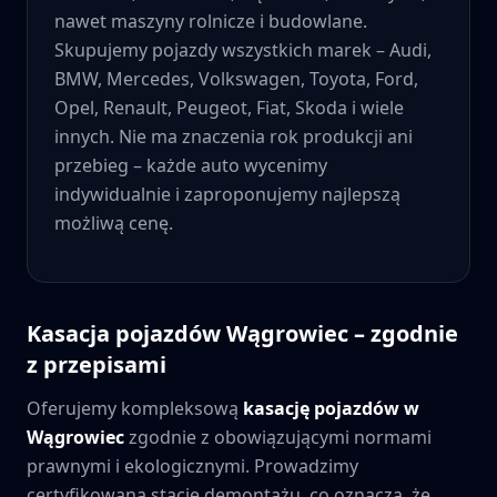
nawet maszyny rolnicze i budowlane.
Skupujemy pojazdy wszystkich marek – Audi,
BMW, Mercedes, Volkswagen, Toyota, Ford,
Opel, Renault, Peugeot, Fiat, Skoda i wiele
innych. Nie ma znaczenia rok produkcji ani
przebieg – każde auto wycenimy
indywidualnie i zaproponujemy najlepszą
możliwą cenę.
Kasacja pojazdów
Wągrowiec
– zgodnie
z przepisami
Oferujemy kompleksową
kasację pojazdów w
Wągrowiec
zgodnie z obowiązującymi normami
prawnymi i ekologicznymi. Prowadzimy
certyfikowaną stację demontażu, co oznacza, że