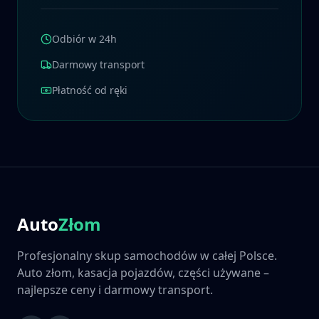
Odbiór w 24h
Darmowy transport
Płatność od ręki
Auto
Złom
Profesjonalny skup samochodów w całej Polsce.
Auto złom, kasacja pojazdów, części używane –
najlepsze ceny i darmowy transport.