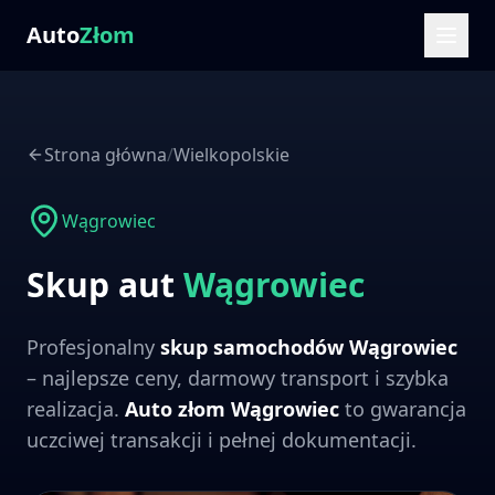
Auto
Złom
Strona główna
/
Wielkopolskie
Wągrowiec
Skup aut
Wągrowiec
Profesjonalny
skup samochodów
Wągrowiec
– najlepsze ceny, darmowy transport i szybka
realizacja.
Auto złom
Wągrowiec
to gwarancja
uczciwej transakcji i pełnej dokumentacji.