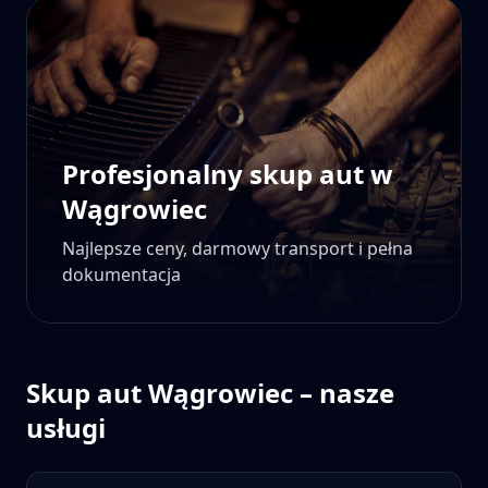
Profesjonalny skup aut w
Wągrowiec
Najlepsze ceny, darmowy transport i pełna
dokumentacja
Skup aut
Wągrowiec
– nasze
usługi