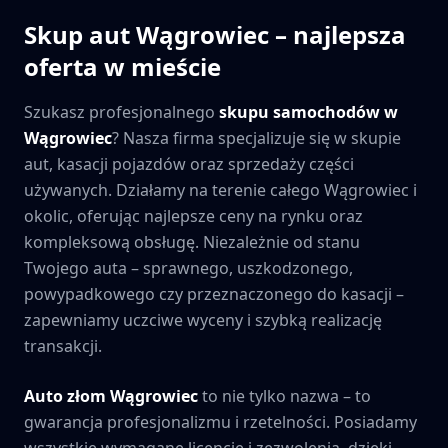
Skup aut
Wągrowiec
– najlepsza
oferta w mieście
Szukasz profesjonalnego
skupu samochodów w
Wągrowiec
? Nasza firma specjalizuje się w skupie
aut, kasacji pojazdów oraz sprzedaży części
używanych. Działamy na terenie całego
Wągrowiec
i
okolic, oferując najlepsze ceny na rynku oraz
kompleksową obsługę. Niezależnie od stanu
Twojego auta – sprawnego, uszkodzonego,
powypadkowego czy przeznaczonego do kasacji –
zapewniamy uczciwe wyceny i szybką realizację
transakcji.
Auto złom
Wągrowiec
to nie tylko nazwa – to
gwarancja profesjonalizmu i rzetelności. Posiadamy
wszystkie wymagane licencje i zezwolenia, dzięki