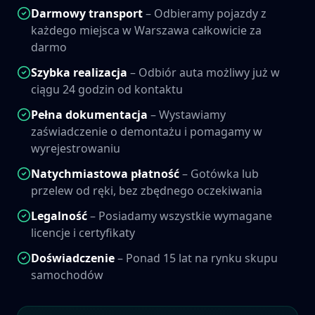
Darmowy transport
– Odbieramy pojazdy z
każdego miejsca w
Warszawa
całkowicie za
darmo
Szybka realizacja
– Odbiór auta możliwy już w
ciągu 24 godzin od kontaktu
Pełna dokumentacja
– Wystawiamy
zaświadczenie o demontażu i pomagamy w
wyrejestrowaniu
Natychmiastowa płatność
– Gotówka lub
przelew od ręki, bez zbędnego oczekiwania
Legalność
– Posiadamy wszystkie wymagane
licencje i certyfikaty
Doświadczenie
– Ponad 15 lat na rynku skupu
samochodów