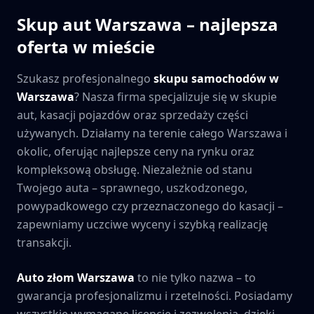
Skup aut
Warszawa
– najlepsza
oferta w mieście
Szukasz profesjonalnego
skupu samochodów w
Warszawa
? Nasza firma specjalizuje się w skupie
aut, kasacji pojazdów oraz sprzedaży części
używanych. Działamy na terenie całego
Warszawa
i
okolic, oferując najlepsze ceny na rynku oraz
kompleksową obsługę. Niezależnie od stanu
Twojego auta – sprawnego, uszkodzonego,
powypadkowego czy przeznaczonego do kasacji –
zapewniamy uczciwe wyceny i szybką realizację
transakcji.
Auto złom
Warszawa
to nie tylko nazwa – to
gwarancja profesjonalizmu i rzetelności. Posiadamy
wszystkie wymagane licencje i zezwolenia, dzięki