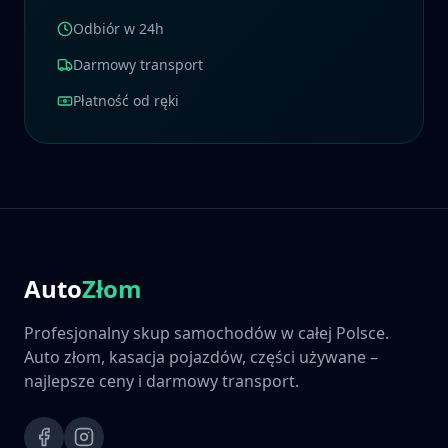
Odbiór w 24h
Darmowy transport
Płatność od ręki
Auto
Złom
Profesjonalny skup samochodów w całej Polsce.
Auto złom, kasacja pojazdów, części używane –
najlepsze ceny i darmowy transport.