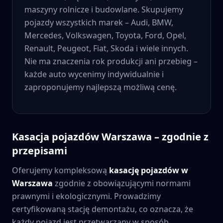
maszyny rolnicze i budowlane. Skupujemy
pojazdy wszystkich marek – Audi, BMW,
Mercedes, Volkswagen, Toyota, Ford, Opel,
Renault, Peugeot, Fiat, Skoda i wiele innych.
Nie ma znaczenia rok produkcji ani przebieg –
każde auto wycenimy indywidualnie i
zaproponujemy najlepszą możliwą cenę.
Kasacja pojazdów
Warszawa
– zgodnie z
przepisami
Oferujemy kompleksową
kasację pojazdów w
Warszawa
zgodnie z obowiązującymi normami
prawnymi i ekologicznymi. Prowadzimy
certyfikowaną stację demontażu, co oznacza, że
każdy pojazd jest przetwarzany w sposób