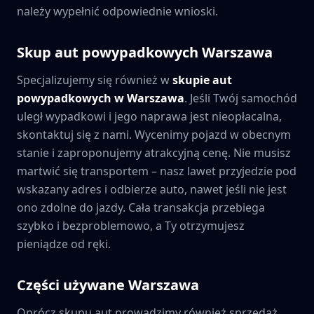
należy wypełnić odpowiednie wnioski.
Skup aut powypadkowych
Warszawa
Specjalizujemy się również w
skupie aut
powypadkowych w
Warszawa
. Jeśli Twój samochód
uległ wypadkowi i jego naprawa jest nieopłacalna,
skontaktuj się z nami. Wycenimy pojazd w obecnym
stanie i zaproponujemy atrakcyjną cenę. Nie musisz
martwić się transportem – nasz lawet przyjedzie pod
wskazany adres i odbierze auto, nawet jeśli nie jest
ono zdolne do jazdy. Cała transakcja przebiega
szybko i bezproblemowo, a Ty otrzymujesz
pieniądze od ręki.
Części używane
Warszawa
Oprócz skupu aut prowadzimy również sprzedaż