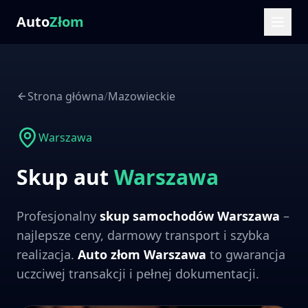
Auto
Złom
Strona główna
/
Mazowieckie
Warszawa
Skup aut
Warszawa
Profesjonalny
skup samochodów
Warszawa
–
najlepsze ceny, darmowy transport i szybka
realizacja.
Auto złom
Warszawa
to gwarancja
uczciwej transakcji i pełnej dokumentacji.