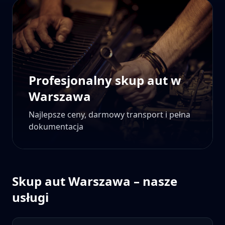
Profesjonalny skup aut w
Warszawa
Najlepsze ceny, darmowy transport i pełna
dokumentacja
Skup aut
Warszawa
– nasze
usługi