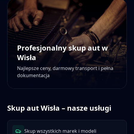
Profesjonalny skup aut w
Wisła
Najlepsze ceny, darmowy transport i pełna
dokumentacja
Skup aut
Wisła
– nasze usługi
Skup wszystkich marek i modeli