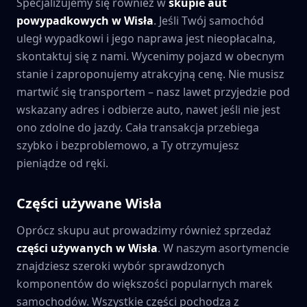
Specjalizujemy się również w
skupie aut
powypadkowych w
Wisła
. Jeśli Twój samochód
uległ wypadkowi i jego naprawa jest nieopłacalna,
skontaktuj się z nami. Wycenimy pojazd w obecnym
stanie i zaproponujemy atrakcyjną cenę. Nie musisz
martwić się transportem – nasz lawet przyjedzie pod
wskazany adres i odbierze auto, nawet jeśli nie jest
ono zdolne do jazdy. Cała transakcja przebiega
szybko i bezproblemowo, a Ty otrzymujesz
pieniądze od ręki.
Części używane
Wisła
Oprócz skupu aut prowadzimy również sprzedaż
części używanych w
Wisła
. W naszym asortymencie
znajdziesz szeroki wybór sprawdzonych
komponentów do większości popularnych marek
samochodów. Wszystkie części pochodzą z