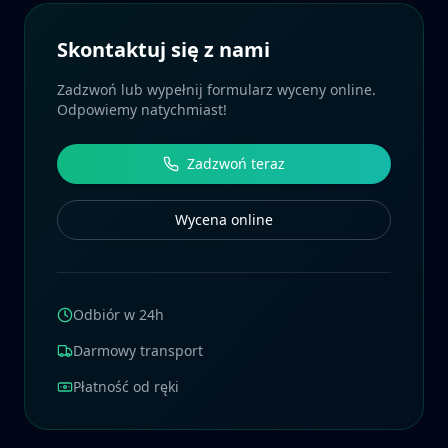
Skontaktuj się z nami
Zadzwoń lub wypełnij formularz wyceny online.
Odpowiemy natychmiast!
Zadzwoń teraz
Wycena online
Odbiór w 24h
Darmowy transport
Płatność od ręki