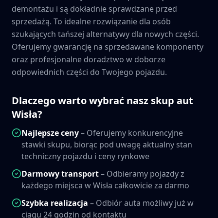
demontażu i są dokładnie sprawdzane przed
sprzedażą. To idealne rozwiązanie dla osób
szukających tańszej alternatywy dla nowych części.
Oferujemy gwarancję na sprzedawane komponenty
oraz profesjonalne doradztwo w doborze
odpowiednich części do Twojego pojazdu.
Dlaczego warto wybrać nasz skup aut
Wisła
?
Najlepsze ceny
– Oferujemy konkurencyjne
stawki skupu, biorąc pod uwagę aktualny stan
techniczny pojazdu i ceny rynkowe
Darmowy transport
– Odbieramy pojazdy z
każdego miejsca w
Wisła
całkowicie za darmo
Szybka realizacja
– Odbiór auta możliwy już w
ciągu 24 godzin od kontaktu