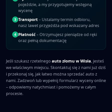
pojeździe, a my przygotujemy wstępną
wycenę
Transport
– Ustalamy termin odbioru,
3
nasz lawet przyjeżdża pod wskazany adres
Płatność
– Otrzymujesz pieniądze od ręki
4
oraz pełną dokumentację
Jeśli szukasz rzetelnego
auto złomu w
Wisła
, jesteś
we właściwym miejscu. Skontaktuj się z nami już dziś
i przekonaj się, jak łatwo można sprzedać auto z
nami. Zadzwoń lub wypełnij formularz wyceny online
– odpowiemy natychmiast i pomożemy w całym
procesie.