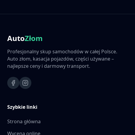
Auto
Złom
Profesjonalny skup samochodów w całej Polsce.
Auto złom, kasacja pojazdów, części używane –
najlepsze ceny i darmowy transport.
Szybkie linki
Strona główna
Wycena online