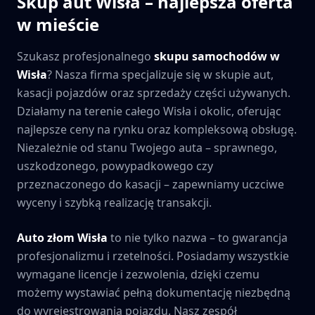
Skup aut
Wisła
– najlepsza oferta
w mieście
Szukasz profesjonalnego
skupu samochodów w
Wisła
? Nasza firma specjalizuje się w skupie aut,
kasacji pojazdów oraz sprzedaży części używanych.
Działamy na terenie całego
Wisła
i okolic, oferując
najlepsze ceny na rynku oraz kompleksową obsługę.
Niezależnie od stanu Twojego auta – sprawnego,
uszkodzonego, powypadkowego czy
przeznaczonego do kasacji – zapewniamy uczciwe
wyceny i szybką realizację transakcji.
Auto złom
Wisła
to nie tylko nazwa – to gwarancja
profesjonalizmu i rzetelności. Posiadamy wszystkie
wymagane licencje i zezwolenia, dzięki czemu
możemy wystawiać pełną dokumentację niezbędną
do wyrejestrowania pojazdu. Nasz zespół