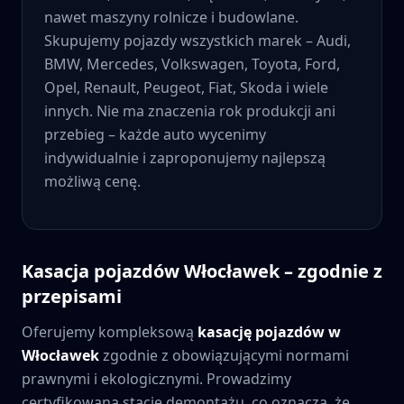
nawet maszyny rolnicze i budowlane.
Skupujemy pojazdy wszystkich marek – Audi,
BMW, Mercedes, Volkswagen, Toyota, Ford,
Opel, Renault, Peugeot, Fiat, Skoda i wiele
innych. Nie ma znaczenia rok produkcji ani
przebieg – każde auto wycenimy
indywidualnie i zaproponujemy najlepszą
możliwą cenę.
Kasacja pojazdów
Włocławek
– zgodnie z
przepisami
Oferujemy kompleksową
kasację pojazdów w
Włocławek
zgodnie z obowiązującymi normami
prawnymi i ekologicznymi. Prowadzimy
certyfikowaną stację demontażu, co oznacza, że