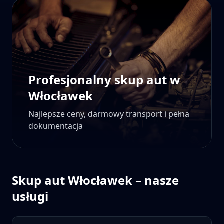
Profesjonalny skup aut w
Włocławek
Najlepsze ceny, darmowy transport i pełna
dokumentacja
Skup aut
Włocławek
– nasze
usługi