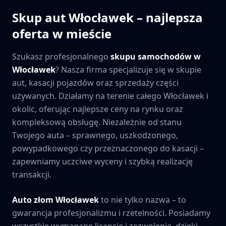
Skup aut
Włocławek
– najlepsza
oferta w mieście
Szukasz profesjonalnego
skupu samochodów w
Włocławek
? Nasza firma specjalizuje się w skupie
aut, kasacji pojazdów oraz sprzedaży części
używanych. Działamy na terenie całego
Włocławek
i
okolic, oferując najlepsze ceny na rynku oraz
kompleksową obsługę. Niezależnie od stanu
Twojego auta – sprawnego, uszkodzonego,
powypadkowego czy przeznaczonego do kasacji –
zapewniamy uczciwe wyceny i szybką realizację
transakcji.
Auto złom
Włocławek
to nie tylko nazwa – to
gwarancja profesjonalizmu i rzetelności. Posiadamy
wszystkie wymagane licencje i zezwolenia, dzięki