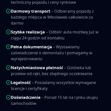
techniczny pojazdu i ceny rynkowe
Darmowy transport
– Odbieramy pojazdy z
każdego miejsca w
Włocławek
całkowicie za
darmo
Szybka realizacja
– Odbiór auta możliwy już w
ciągu 24 godzin od kontaktu
Pełna dokumentacja
– Wystawiamy
zaświadczenie o demontażu i pomagamy w
wyrejestrowaniu
Natychmiastowa płatność
– Gotówka lub
przelew od ręki, bez zbędnego oczekiwania
Legalność
– Posiadamy wszystkie wymagane
licencje i certyfikaty
Doświadczenie
– Ponad 15 lat na rynku skupu
samochodów