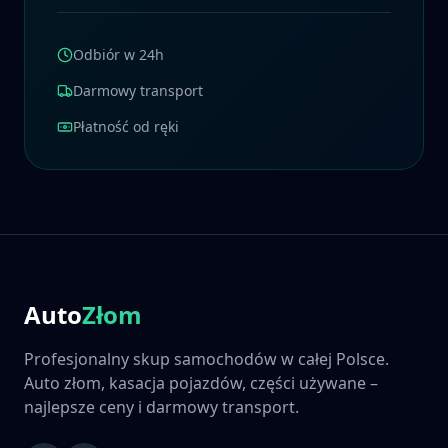
Odbiór w 24h
Darmowy transport
Płatność od ręki
Auto
Złom
Profesjonalny skup samochodów w całej Polsce.
Auto złom, kasacja pojazdów, części używane –
najlepsze ceny i darmowy transport.