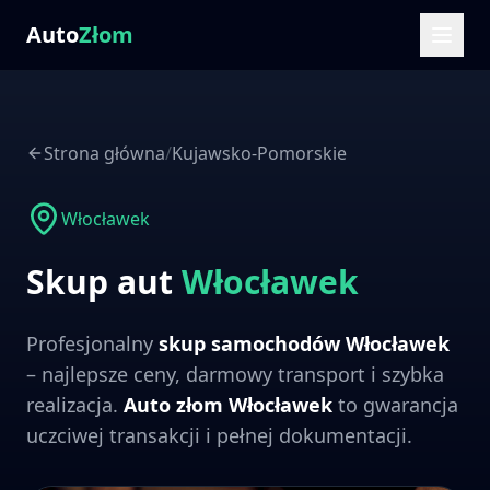
Auto
Złom
Strona główna
/
Kujawsko-Pomorskie
Włocławek
Skup aut
Włocławek
Profesjonalny
skup samochodów
Włocławek
– najlepsze ceny, darmowy transport i szybka
realizacja.
Auto złom
Włocławek
to gwarancja
uczciwej transakcji i pełnej dokumentacji.