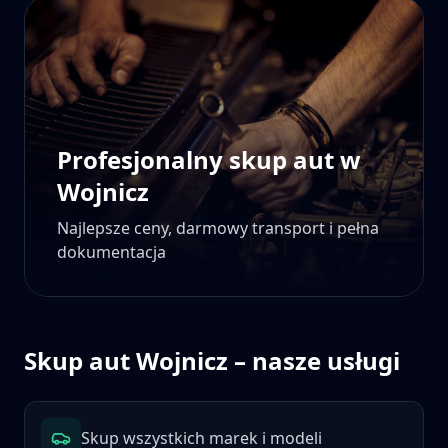
Profesjonalny skup aut w
Wojnicz
Najlepsze ceny, darmowy transport i pełna
dokumentacja
Skup aut
Wojnicz
– nasze usługi
Skup wszystkich marek i modeli