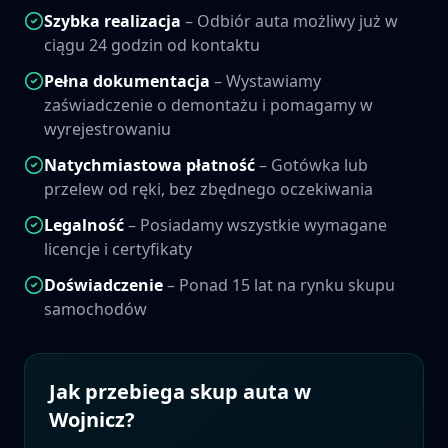
Szybka realizacja
– Odbiór auta możliwy już w
ciągu 24 godzin od kontaktu
Pełna dokumentacja
– Wystawiamy
zaświadczenie o demontażu i pomagamy w
wyrejestrowaniu
Natychmiastowa płatność
– Gotówka lub
przelew od ręki, bez zbędnego oczekiwania
Legalność
– Posiadamy wszystkie wymagane
licencje i certyfikaty
Doświadczenie
– Ponad 15 lat na rynku skupu
samochodów
Jak przebiega skup auta w
Wojnicz
?