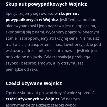
Skup aut powypadkowych
Wojnicz
Specjalizujemy się również w
skupie aut
powypadkowych w
Wojnicz
. Jeśli Twój samochód
uległ wypadkowi i jego naprawa jest nieopłacalna,
skontaktuj się z nami. Wycenimy pojazd w obecnym
stanie i zaproponujemy atrakcyjną cenę. Nie musisz
martwić się transportem – nasz lawet przyjedzie pod
wskazany adres i odbierze auto, nawet jeśli nie jest
ono zdolne do jazdy. Cała transakcja przebiega
szybko i bezproblemowo, a Ty otrzymujesz
pieniądze od ręki.
Części używane
Wojnicz
Oprócz skupu aut prowadzimy również sprzedaż
części używanych w
Wojnicz
. W naszym
asortymencie znajdziesz szeroki wybór