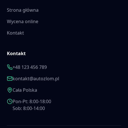
Strona główna
Wycena online
Kontakt
Kontakt
+48 123 456 789
kontakt@autozlom.pl
Cała Polska
Pon-Pt: 8:00-18:00
Sob: 8:00-14:00