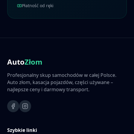
Płatność od ręki
Auto
Złom
Profesjonalny skup samochodów w całej Polsce.
Auto złom, kasacja pojazdów, części używane –
najlepsze ceny i darmowy transport.
Szybkie linki