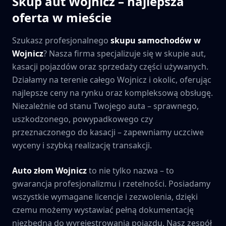
Skup aut
Wojnicz
– najlepsza
oferta w mieście
Szukasz profesjonalnego
skupu samochodów w
Wojnicz
? Nasza firma specjalizuje się w skupie aut,
kasacji pojazdów oraz sprzedaży części używanych.
Działamy na terenie całego
Wojnicz
i okolic, oferując
najlepsze ceny na rynku oraz kompleksową obsługę.
Niezależnie od stanu Twojego auta – sprawnego,
uszkodzonego, powypadkowego czy
przeznaczonego do kasacji – zapewniamy uczciwe
wyceny i szybką realizację transakcji.
Auto złom
Wojnicz
to nie tylko nazwa – to
gwarancja profesjonalizmu i rzetelności. Posiadamy
wszystkie wymagane licencje i zezwolenia, dzięki
czemu możemy wystawiać pełną dokumentację
niezbędną do wyrejestrowania pojazdu. Nasz zespół