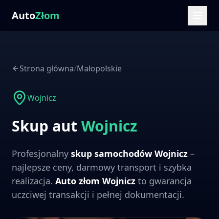
Auto
Złom
Strona główna
/
Małopolskie
Wojnicz
Skup aut
Wojnicz
Profesjonalny
skup samochodów
Wojnicz
–
najlepsze ceny, darmowy transport i szybka
realizacja.
Auto złom
Wojnicz
to gwarancja
uczciwej transakcji i pełnej dokumentacji.