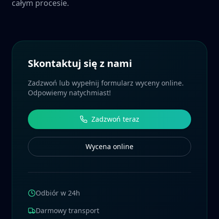
całym procesie.
Skontaktuj się z nami
Zadzwoń lub wypełnij formularz wyceny online.
Odpowiemy natychmiast!
Zadzwoń teraz
Wycena online
Odbiór w 24h
Darmowy transport