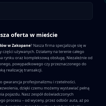
psza oferta w mieście
dów w
Zakopane
? Nasza firma specjalizuje się w
y części używanych. Działamy na terenie całego
y na rynku oraz kompleksową obsługę. Niezależnie od
zonego, powypadkowego czy przeznaczonego do
ą realizację transakcji.
to gwarancja profesjonalizmu i rzetelności.
zezwolenia, dzięki czemu możemy wystawiać pełną
ia pojazdu. Nasz zespół doświadczonych
ego procesu – od wyceny, przez odbiór auta, aż po