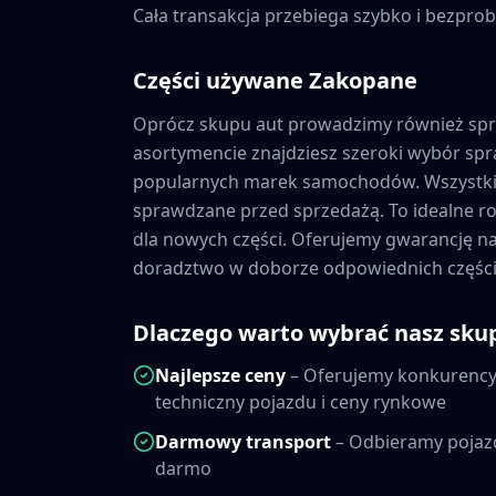
Cała transakcja przebiega szybko i bezprob
Części używane
Zakopane
Oprócz skupu aut prowadzimy również sp
asortymencie znajdziesz szeroki wybór s
popularnych marek samochodów. Wszystkie
sprawdzane przed sprzedażą. To idealne ro
dla nowych części. Oferujemy gwarancję 
doradztwo w doborze odpowiednich części
Dlaczego warto wybrać nasz sku
Najlepsze ceny
– Oferujemy konkurencyj
techniczny pojazdu i ceny rynkowe
Darmowy transport
– Odbieramy pojaz
darmo