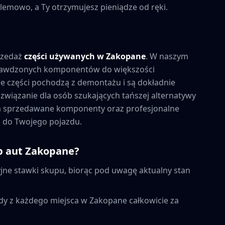
lemowo, a Ty otrzymujesz pieniądze od ręki.
rzedaż
części używanych w
Zakopane
. W naszym
prawdzonych komponentów do większości
 części pochodzą z demontażu i są dokładnie
związanie dla osób szukających tańszej alternatywy
na sprzedawane komponenty oraz profesjonalne
 do Twojego pojazdu.
p aut
Zakopane
?
ne stawki skupu, biorąc pod uwagę aktualny stan
dy z każdego miejsca w
Zakopane
całkowicie za