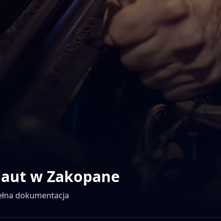
 aut w
Zakopane
pełna dokumentacja