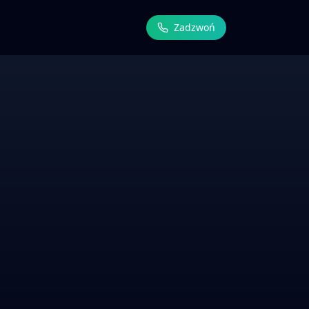
Zadzwoń