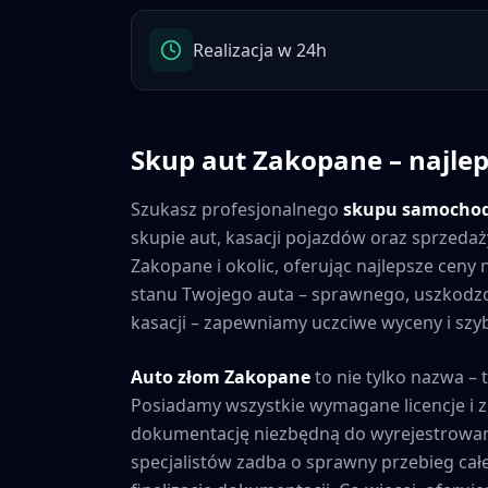
Realizacja w 24h
Skup aut
Zakopane
– najle
Szukasz profesjonalnego
skupu samocho
skupie aut, kasacji pojazdów oraz sprzedaż
Zakopane
i okolic, oferując najlepsze cen
stanu Twojego auta – sprawnego, uszkod
kasacji – zapewniamy uczciwe wyceny i szybk
Auto złom
Zakopane
to nie tylko nazwa – 
Posiadamy wszystkie wymagane licencje i 
dokumentację niezbędną do wyrejestrowan
specjalistów zadba o sprawny przebieg cał