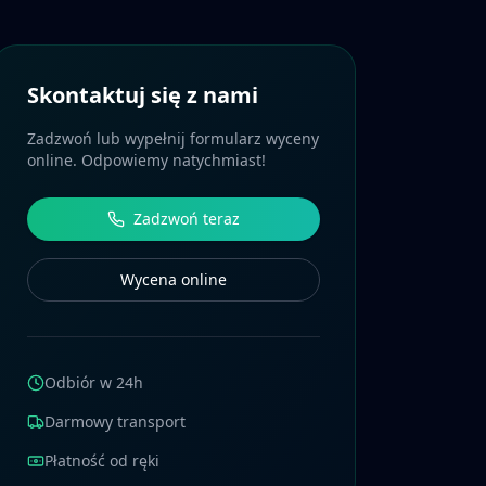
Skontaktuj się z nami
Zadzwoń lub wypełnij formularz wyceny
online. Odpowiemy natychmiast!
Zadzwoń teraz
Wycena online
Odbiór w 24h
Darmowy transport
Płatność od ręki