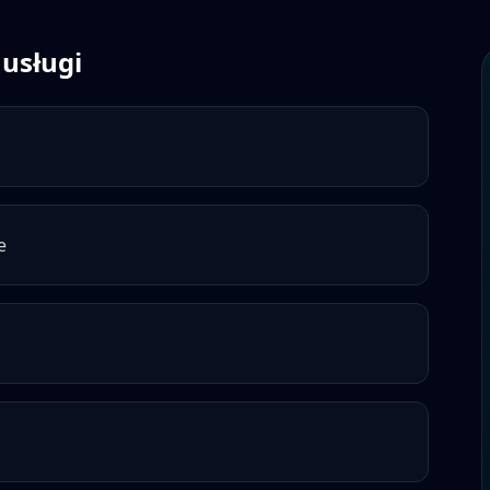
 usługi
e