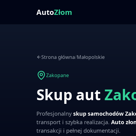
Auto
Złom
Strona główna
/
Małopolskie
Zakopane
Skup aut
Zak
Profesjonalny
skup samochodów
Zak
transport i szybka realizacja.
Auto zł
transakcji i pełnej dokumentacji.