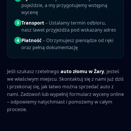
pojeździe, a my przygotujemy wstępną
wycenę
Transport
– Ustalamy termin odbioru,
3
nasz lawet przyjeżdża pod wskazany adres
Płatność
– Otrzymujesz pieniądze od ręki
4
oraz pełną dokumentację
Jeśli szukasz rzetelnego
auto złomu w
Żary
, jesteś
we właściwym miejscu. Skontaktuj się z nami już dziś
i przekonaj się, jak łatwo można sprzedać auto z
nami. Zadzwoń lub wypełnij formularz wyceny online
– odpowiemy natychmiast i pomożemy w całym
procesie.