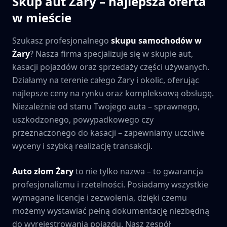
Skup aut
Żary
– najlepsza oferta
w mieście
Szukasz profesjonalnego
skupu samochodów w
Żary
? Nasza firma specjalizuje się w skupie aut,
kasacji pojazdów oraz sprzedaży części używanych.
Działamy na terenie całego
Żary
i okolic, oferując
najlepsze ceny na rynku oraz kompleksową obsługę.
Niezależnie od stanu Twojego auta – sprawnego,
uszkodzonego, powypadkowego czy
przeznaczonego do kasacji – zapewniamy uczciwe
wyceny i szybką realizację transakcji.
Auto złom
Żary
to nie tylko nazwa – to gwarancja
profesjonalizmu i rzetelności. Posiadamy wszystkie
wymagane licencje i zezwolenia, dzięki czemu
możemy wystawiać pełną dokumentację niezbędną
do wyrejestrowania pojazdu. Nasz zespół