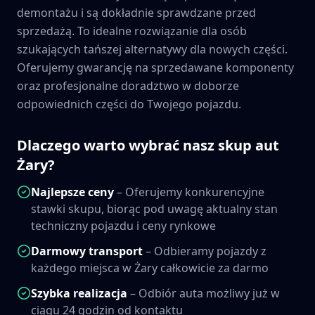
demontażu i są dokładnie sprawdzane przed
sprzedażą. To idealne rozwiązanie dla osób
szukających tańszej alternatywy dla nowych części.
Oferujemy gwarancję na sprzedawane komponenty
oraz profesjonalne doradztwo w doborze
odpowiednich części do Twojego pojazdu.
Dlaczego warto wybrać nasz skup aut
Żary
?
Najlepsze ceny
– Oferujemy konkurencyjne
stawki skupu, biorąc pod uwagę aktualny stan
techniczny pojazdu i ceny rynkowe
Darmowy transport
– Odbieramy pojazdy z
każdego miejsca w
Żary
całkowicie za darmo
Szybka realizacja
– Odbiór auta możliwy już w
ciągu 24 godzin od kontaktu