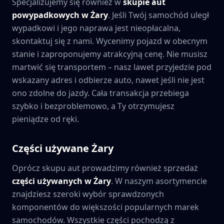
Specjalizujemy się również w
skupie aut
powypadkowych w
Żary
. Jeśli Twój samochód uległ
wypadkowi i jego naprawa jest nieopłacalna,
skontaktuj się z nami. Wycenimy pojazd w obecnym
stanie i zaproponujemy atrakcyjną cenę. Nie musisz
martwić się transportem – nasz lawet przyjedzie pod
wskazany adres i odbierze auto, nawet jeśli nie jest
ono zdolne do jazdy. Cała transakcja przebiega
szybko i bezproblemowo, a Ty otrzymujesz
pieniądze od ręki.
Części używane
Żary
Oprócz skupu aut prowadzimy również sprzedaż
części używanych w
Żary
. W naszym asortymencie
znajdziesz szeroki wybór sprawdzonych
komponentów do większości popularnych marek
samochodów. Wszystkie części pochodzą z