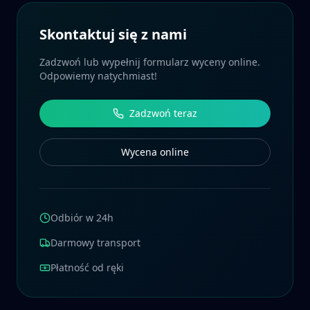
Skontaktuj się z nami
Zadzwoń lub wypełnij formularz wyceny online.
Odpowiemy natychmiast!
Zadzwoń teraz
Wycena online
Odbiór w 24h
Darmowy transport
Płatność od ręki