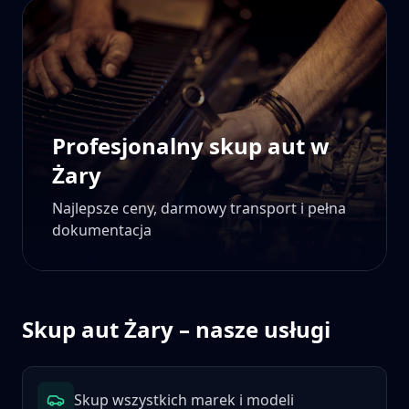
Profesjonalny skup aut w
Żary
Najlepsze ceny, darmowy transport i pełna
dokumentacja
Skup aut
Żary
– nasze usługi
Skup wszystkich marek i modeli