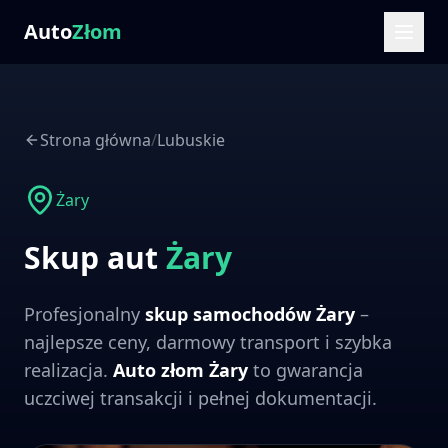
Auto
Złom
Strona główna
/
Lubuskie
Żary
Skup aut
Żary
Profesjonalny
skup samochodów
Żary
–
najlepsze ceny, darmowy transport i szybka
realizacja.
Auto złom
Żary
to gwarancja
uczciwej transakcji i pełnej dokumentacji.