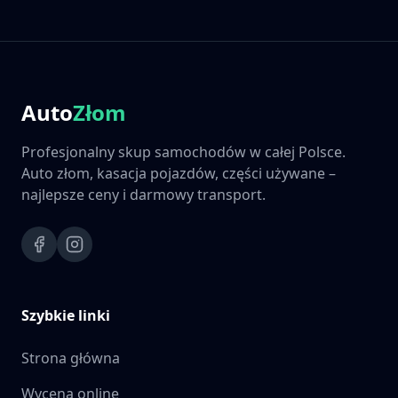
Auto
Złom
Profesjonalny skup samochodów w całej Polsce.
Auto złom, kasacja pojazdów, części używane –
najlepsze ceny i darmowy transport.
Szybkie linki
Strona główna
Wycena online