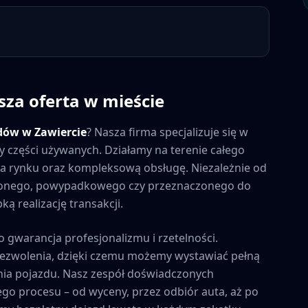
sza oferta w mieście
dów w
Zawiercie
? Nasza firma specjalizuje się w
y części używanych. Działamy na terenie całego
y na rynku oraz kompleksową obsługę. Niezależnie od
zonego, powypadkowego czy przeznaczonego do
ą realizację transakcji.
to gwarancja profesjonalizmu i rzetelności.
zezwolenia, dzięki czemu możemy wystawiać pełną
ia pojazdu. Nasz zespół doświadczonych
ego procesu – od wyceny, przez odbiór auta, aż po