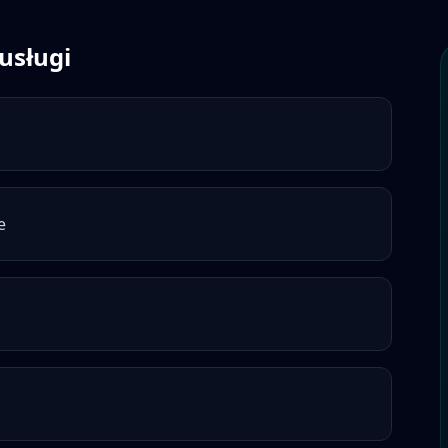
usługi
e