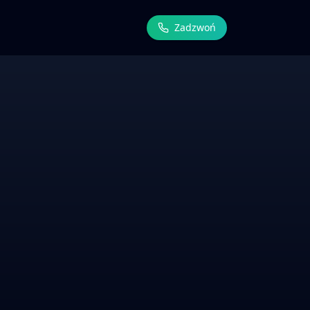
Zadzwoń