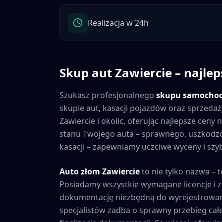
Realizacja w 24h
Skup aut
Zawiercie
– najlep
Szukasz profesjonalnego
skupu samocho
skupie aut, kasacji pojazdów oraz sprzedaż
Zawiercie
i okolic, oferując najlepsze cen
stanu Twojego auta – sprawnego, uszkod
kasacji – zapewniamy uczciwe wyceny i szybk
Auto złom
Zawiercie
to nie tylko nazwa – 
Posiadamy wszystkie wymagane licencje i 
dokumentację niezbędną do wyrejestrowan
specjalistów zadba o sprawny przebieg cał