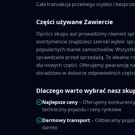
Cała transakcja przebiega szybko i bezprob
Części używane
Zawiercie
Oprócz skupu aut prowadzimy również sp
asortymencie znajdziesz szeroki wybór s
popularnych marek samochodów. Wszystkie
sprawdzane przed sprzedażą. To idealne ro
dla nowych części. Oferujemy gwarancję 
doradztwo w doborze odpowiednich części
Dlaczego warto wybrać nasz sku
Najlepsze ceny
– Oferujemy konkurencyj
techniczny pojazdu i ceny rynkowe
Darmowy transport
– Odbieramy pojaz
darmo