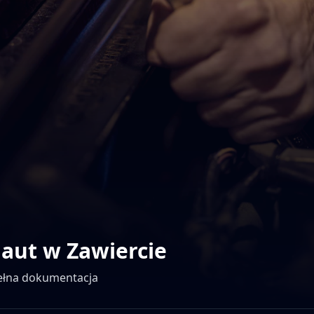
 aut w
Zawiercie
pełna dokumentacja