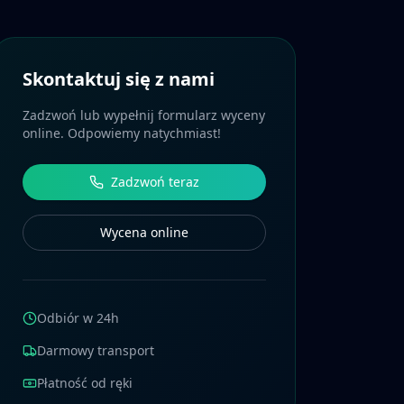
Skontaktuj się z nami
Zadzwoń lub wypełnij formularz wyceny
online. Odpowiemy natychmiast!
Zadzwoń teraz
Wycena online
Odbiór w 24h
Darmowy transport
Płatność od ręki