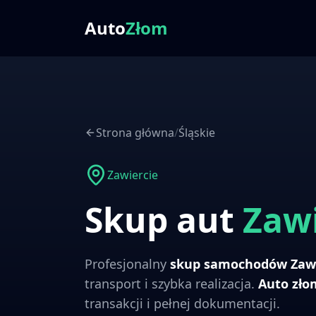
Auto
Złom
Strona główna
/
Śląskie
Zawiercie
Skup aut
Zawi
Profesjonalny
skup samochodów
Zaw
transport i szybka realizacja.
Auto zł
transakcji i pełnej dokumentacji.