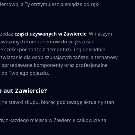
lemowo, a Ty otrzymujesz pieniądze od ręki.
rzedaż
części używanych w
Zawiercie
. W naszym
prawdzonych komponentów do większości
 części pochodzą z demontażu i są dokładnie
związanie dla osób szukających tańszej alternatywy
na sprzedawane komponenty oraz profesjonalne
 do Twojego pojazdu.
p aut
Zawiercie
?
ne stawki skupu, biorąc pod uwagę aktualny stan
dy z każdego miejsca w
Zawiercie
całkowicie za