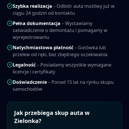
Szybka realizacja
– Odbiór auta możliwy już w
ciągu 24 godzin od kontaktu
Pełna dokumentacja
– Wystawiamy
zaświadczenie o demontażu i pomagamy w
wyrejestrowaniu
Natychmiastowa płatność
– Gotówka lub
przelew od ręki, bez zbędnego oczekiwania
Legalność
– Posiadamy wszystkie wymagane
licencje i certyfikaty
Doświadczenie
– Ponad 15 lat na rynku skupu
samochodów
Jak przebiega skup auta w
Zielonka
?