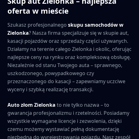
Skup aut
Zielonka
– najlepsza
oferta w mieście
Szukasz profesjonalnego
skupu samochodów w
Zielonka
? Nasza firma specjalizuje się w skupie aut,
kasacji pojazdów oraz sprzedaży części używanych.
Działamy na terenie całego
Zielonka
i okolic, oferując
najlepsze ceny na rynku oraz kompleksową obsługę.
Niezależnie od stanu Twojego auta – sprawnego,
uszkodzonego, powypadkowego czy
przeznaczonego do kasacji – zapewniamy uczciwe
wyceny i szybką realizację transakcji.
Auto złom
Zielonka
to nie tylko nazwa – to
gwarancja profesjonalizmu i rzetelności. Posiadamy
wszystkie wymagane licencje i zezwolenia, dzięki
czemu możemy wystawiać pełną dokumentację
niezbędną do wyrejestrowania pojazdu. Nasz zespół