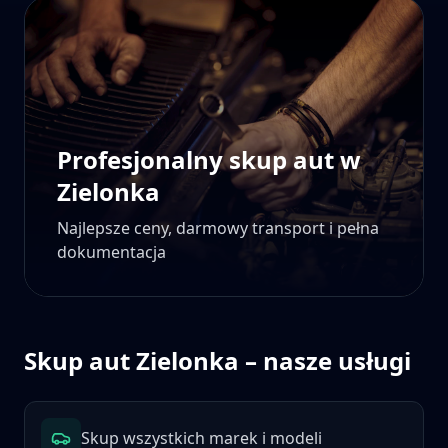
Profesjonalny skup aut w
Zielonka
Najlepsze ceny, darmowy transport i pełna
dokumentacja
Skup aut
Zielonka
– nasze usługi
Skup wszystkich marek i modeli