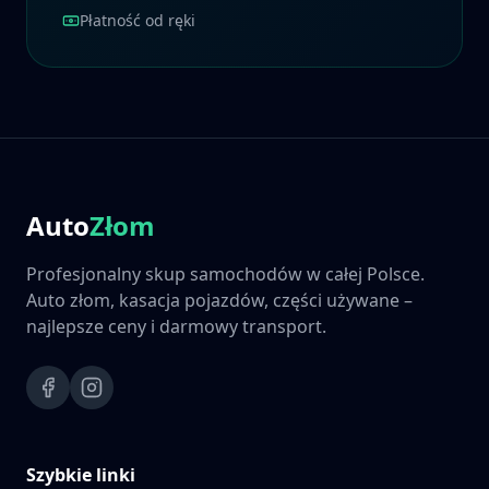
Płatność od ręki
Auto
Złom
Profesjonalny skup samochodów w całej Polsce.
Auto złom, kasacja pojazdów, części używane –
najlepsze ceny i darmowy transport.
Szybkie linki