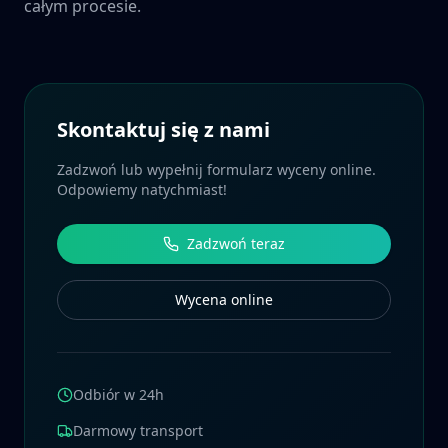
całym procesie.
Skontaktuj się z nami
Zadzwoń lub wypełnij formularz wyceny online.
Odpowiemy natychmiast!
Zadzwoń teraz
Wycena online
Odbiór w 24h
Darmowy transport