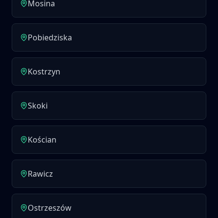
Mosina
Pobiedziska
Kostrzyn
Skoki
Kościan
Rawicz
Ostrzeszów