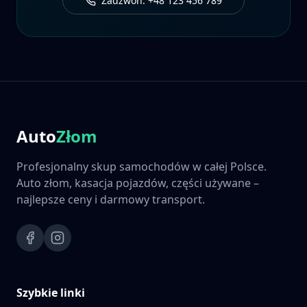
Zadzwoń: +48 123 456 789
Auto
Złom
Profesjonalny skup samochodów w całej Polsce.
Auto złom, kasacja pojazdów, części używane –
najlepsze ceny i darmowy transport.
Szybkie linki