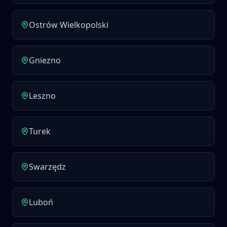
Ostrów Wielkopolski
Gniezno
Leszno
Turek
Swarzędz
Luboń