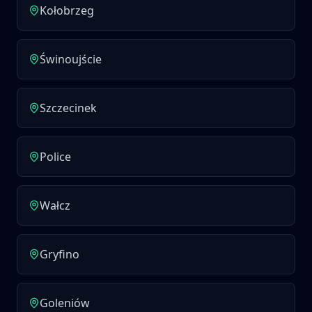
Kołobrzeg
Świnoujście
Szczecinek
Police
Wałcz
Gryfino
Goleniów