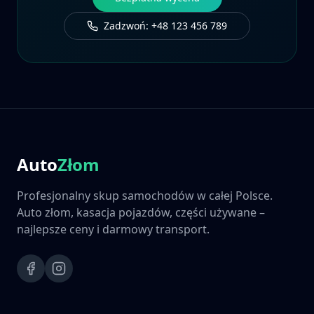
Zadzwoń: +48 123 456 789
Auto
Złom
Profesjonalny skup samochodów w całej Polsce.
Auto złom, kasacja pojazdów, części używane –
najlepsze ceny i darmowy transport.