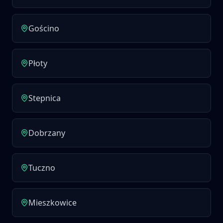
Gościno
Płoty
Stepnica
Dobrzany
Tuczno
Mieszkowice