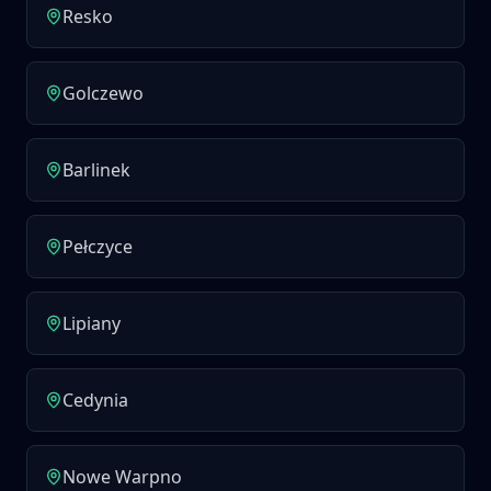
Resko
Golczewo
Barlinek
Pełczyce
Lipiany
Cedynia
Nowe Warpno