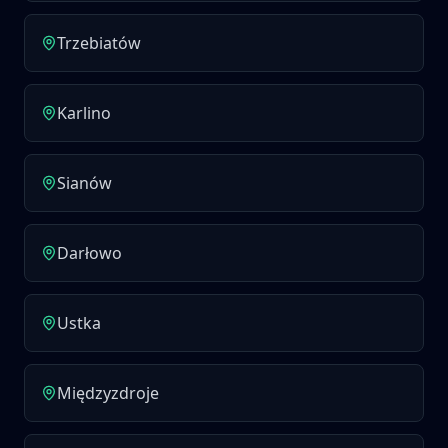
Trzebiatów
Karlino
Sianów
Darłowo
Ustka
Międzyzdroje