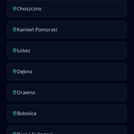
Choszczno
Kamień Pomorski
Łobez
Dębno
Drawno
Bobolice