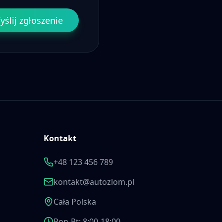
yślij zgłoszenie
Kontakt
+48 123 456 789
kontakt@autozlom.pl
Cała Polska
Pon-Pt: 8:00-18:00