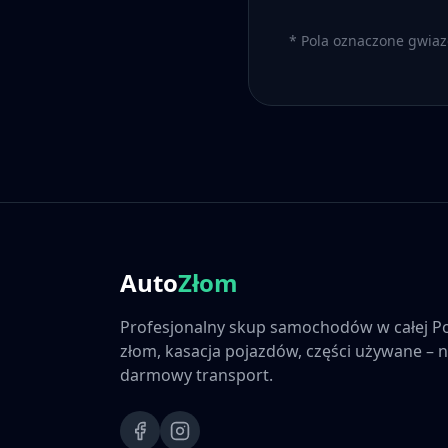
* Pola oznaczone gwia
Auto
Złom
Profesjonalny skup samochodów w całej Po
złom, kasacja pojazdów, części używane – n
darmowy transport.