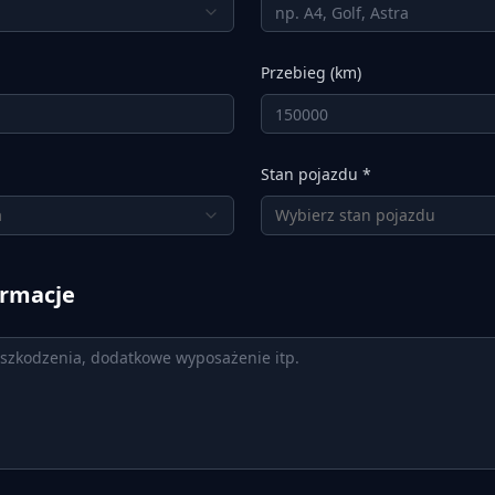
Przebieg (km)
Stan pojazdu *
a
Wybierz stan pojazdu
rmacje