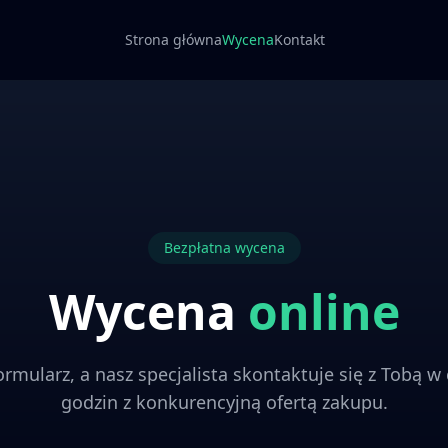
Strona główna
Wycena
Kontakt
Bezpłatna wycena
Wycena
online
ormularz, a nasz specjalista skontaktuje się z Tobą w 
godzin z konkurencyjną ofertą zakupu.