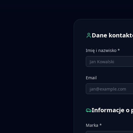
Dane kontak
Imię i nazwisko *
Email
Informacje o 
Marka *