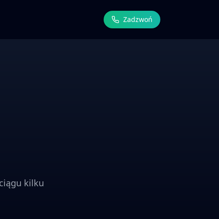
Zadzwoń
ciągu kilku