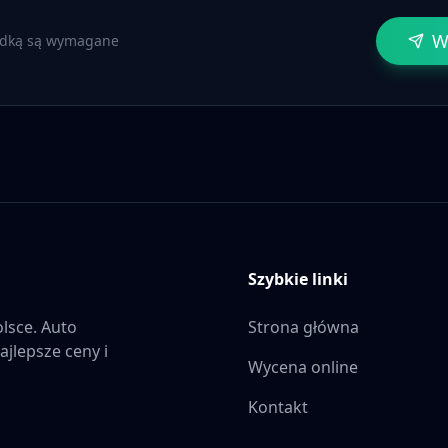
W
zdką są wymagane
Szybkie linki
lsce. Auto
Strona główna
ajlepsze ceny i
Wycena online
Kontakt